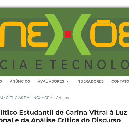
S
ANÚNCIOS
AVALIADORES
INDEXADORES
CONTAT
ECIAL: CIÊNCIAS DA LINGUAGEM
/
Artigos
tico Estudantil de Carina Vitral à Luz
nal e da Análise Crítica do Discurso