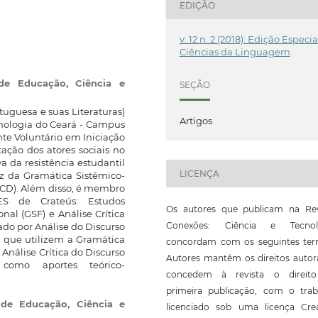
EDIÇÃO
v. 12 n. 2 (2018): Edição Especia
Ciências da Linguagem
 de Educação, Ciência e
SEÇÃO
uguesa e suas Literaturas)
Artigos
cnologia do Ceará - Campus
nte Voluntário em Iniciação
ação dos atores sociais no
va da resistência estudantil
LICENÇA
uz da Gramática Sistêmico-
(ACD). Além disso, é membro
S de Crateús: Estudos
Os autores que publicam na Rev
nal (GSF) e Análise Crítica
Conexões: Ciência e Tecnol
ado por Análise do Discurso
as que utilizem a Gramática
concordam com os seguintes ter
Análise Crítica do Discurso
Autores mantêm os direitos autor
como aportes teórico-
concedem à revista o direit
primeira publicação, com o trab
l de Educação, Ciência e
licenciado sob uma licença Crea