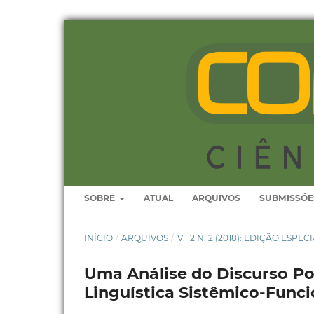
SOBRE
ATUAL
ARQUIVOS
SUBMISSÕE
INÍCIO
/
ARQUIVOS
/
V. 12 N. 2 (2018): EDIÇÃO ESP
Uma Análise do Discurso Polí
Linguística Sistêmico-Funcio