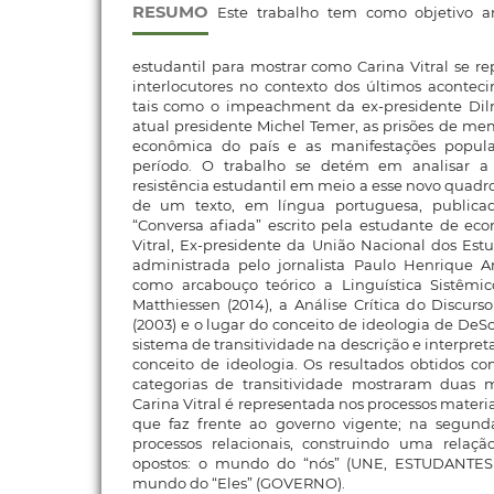
RESUMO
Este trabalho tem como objetivo ana
estudantil para mostrar como Carina Vitral se re
interlocutores no contexto dos últimos acontecim
tais como o impeachment da ex-presidente Dil
atual presidente Michel Temer, as prisões de memb
econômica do país e as manifestações popul
período. O trabalho se detém em analisar a 
resistência estudantil em meio a esse novo quadro
de um texto, em língua portuguesa, public
“Conversa afiada” escrito pela estudante de ec
Vitral, Ex-presidente da União Nacional dos Est
administrada pelo jornalista Paulo Henrique A
como arcabouço teórico a Linguística Sistêmic
Matthiessen (2014), a Análise Crítica do Discu
(2003) e o lugar do conceito de ideologia de DeSou
sistema de transitividade na descrição e interpret
conceito de ideologia. Os resultados obtidos c
categorias de transitividade mostraram duas m
Carina Vitral é representada nos processos materia
que faz frente ao governo vigente; na segund
processos relacionais, construindo uma rela
opostos: o mundo do “nós” (UNE, ESTUDANT
mundo do “Eles” (GOVERNO).