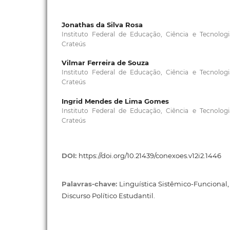
Jonathas da Silva Rosa
Instituto Federal de Educação, Ciência e Tecnolo
Crateús
Vilmar Ferreira de Souza
Instituto Federal de Educação, Ciência e Tecnolo
Crateús
Ingrid Mendes de Lima Gomes
Instituto Federal de Educação, Ciência e Tecnolo
Crateús
DOI:
https://doi.org/10.21439/conexoes.v12i2.1446
Palavras-chave:
Linguística Sistêmico-Funcional, 
Discurso Político Estudantil.