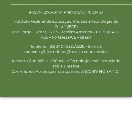
__________________________________________________________
e-ISSN: 2176-0144 Prefixo DOI: 10.21439
Instituto Federal de Educação, Ciência e Tecnologia do
Ceará (IFCE)
Rua Jorge Dumar, 1.703 – Jardim América – CEP: 60.410-
426 – Fortaleza/CE – Brasil
Telefone: (85) 3401-2332/2328 – E-mail:
conexoes@ifce.edu.br @revista.conexoesifce
A revista Conexões – Ciência e Tecnologia está licenciada
sob a
Creative
Commons
e Atribuição não comercial (CC BY-NC-SA 4.0).