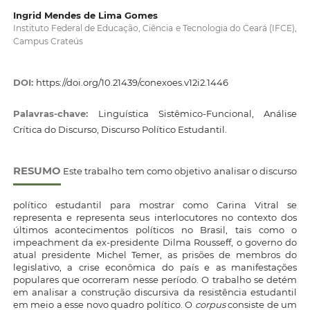
Ingrid Mendes de Lima Gomes
Instituto Federal de Educação, Ciência e Tecnologia do Ceará (IFCE),
Campus Crateús
DOI:
https://doi.org/10.21439/conexoes.v12i2.1446
Palavras-chave:
Linguística Sistêmico-Funcional, Análise
Crítica do Discurso, Discurso Político Estudantil.
RESUMO
Este trabalho tem como objetivo analisar o discurso
político estudantil para mostrar como Carina Vitral se
representa e representa seus interlocutores no contexto dos
últimos acontecimentos políticos no Brasil, tais como o
impeachment da ex-presidente Dilma Rousseff, o governo do
atual presidente Michel Temer, as prisões de membros do
legislativo, a crise econômica do país e as manifestações
populares que ocorreram nesse período. O trabalho se detém
em analisar a construção discursiva da resistência estudantil
em meio a esse novo quadro político. O
corpus
consiste de um