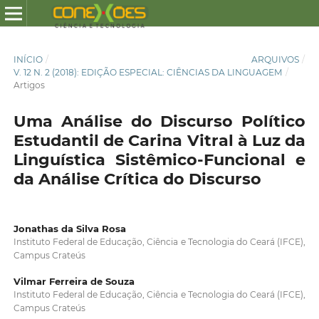
INÍCIO
/
ARQUIVOS
/
V. 12 N. 2 (2018): EDIÇÃO ESPECIAL: CIÊNCIAS DA LINGUAGEM
/
Artigos
Uma Análise do Discurso Político
Estudantil de Carina Vitral à Luz da
Linguística Sistêmico-Funcional e
da Análise Crítica do Discurso
Jonathas da Silva Rosa
Instituto Federal de Educação, Ciência e Tecnologia do Ceará (IFCE),
Campus Crateús
Vilmar Ferreira de Souza
Instituto Federal de Educação, Ciência e Tecnologia do Ceará (IFCE),
Campus Crateús