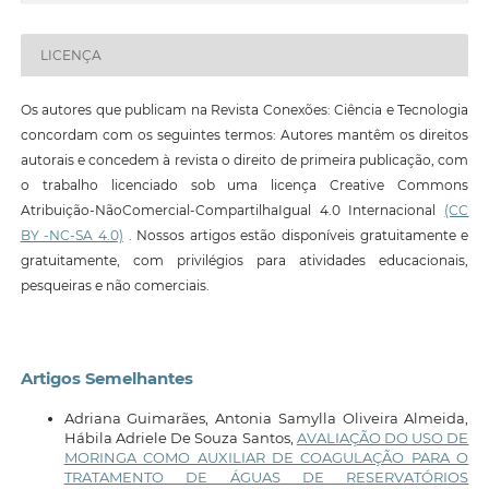
LICENÇA
Os autores que publicam na Revista Conexões: Ciência e Tecnologia
concordam com os seguintes termos: Autores mantêm os direitos
autorais e concedem à revista o direito de primeira publicação, com
o trabalho licenciado sob uma licença Creative Commons
Atribuição-NãoComercial-CompartilhaIgual 4.0 Internacional
(CC
BY -NC-SA 4.0)
. Nossos artigos estão disponíveis gratuitamente e
gratuitamente, com privilégios para atividades educacionais,
pesqueiras e não comerciais.
Artigos Semelhantes
Adriana Guimarães, Antonia Samylla Oliveira Almeida,
Hábila Adriele De Souza Santos,
AVALIAÇÃO DO USO DE
MORINGA COMO AUXILIAR DE COAGULAÇÃO PARA O
TRATAMENTO DE ÁGUAS DE RESERVATÓRIOS