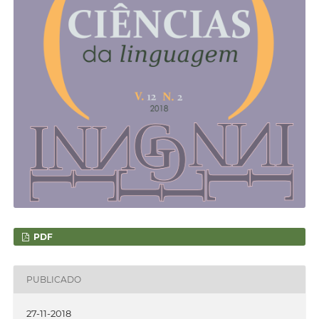
PDF
PUBLICADO
27-11-2018