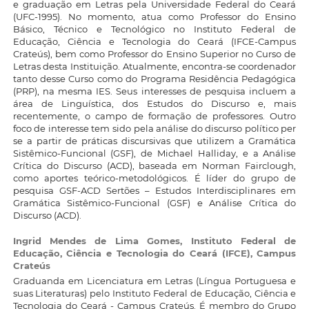
e graduação em Letras pela Universidade Federal do Ceará
(UFC-1995). No momento, atua como Professor do Ensino
Básico, Técnico e Tecnológico no Instituto Federal de
Educação, Ciência e Tecnologia do Ceará (IFCE-Campus
Crateús), bem como Professor do Ensino Superior no Curso de
Letras desta Instituição. Atualmente, encontra-se coordenador
tanto desse Curso como do Programa Residência Pedagógica
(PRP), na mesma IES. Seus interesses de pesquisa incluem a
área de Linguística, dos Estudos do Discurso e, mais
recentemente, o campo de formação de professores. Outro
foco de interesse tem sido pela análise do discurso político per
se a partir de práticas discursivas que utilizem a Gramática
Sistêmico-Funcional (GSF), de Michael Halliday, e a Análise
Crítica do Discurso (ACD), baseada em Norman Fairclough,
como aportes teórico-metodológicos. É líder do grupo de
pesquisa GSF-ACD Sertões – Estudos Interdisciplinares em
Gramática Sistêmico-Funcional (GSF) e Análise Crítica do
Discurso (ACD).
Ingrid Mendes de Lima Gomes,
Instituto Federal de
Educação, Ciência e Tecnologia do Ceará (IFCE), Campus
Crateús
Graduanda em Licenciatura em Letras (Língua Portuguesa e
suas Literaturas) pelo Instituto Federal de Educação, Ciência e
Tecnologia do Ceará - Campus Crateús. É membro do Grupo