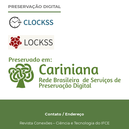
PRESERVAÇÃO DIGITAL
Contato / Endereço
Revista Conexões – Ciência e Tecnologia do IFCE