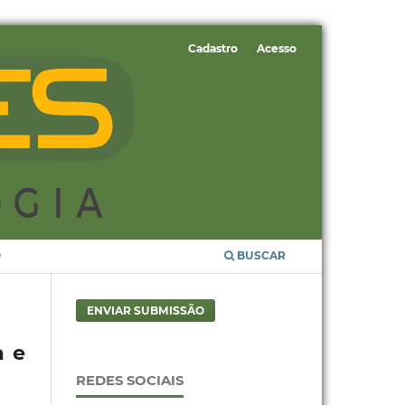
Cadastro
Acesso
O
BUSCAR
ENVIAR SUBMISSÃO
a e
REDES SOCIAIS