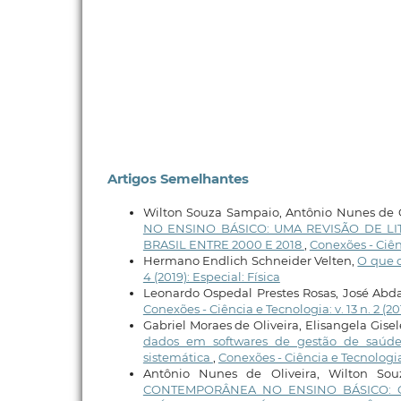
Artigos Semelhantes
Wilton Souza Sampaio, Antônio Nunes de Ol
NO ENSINO BÁSICO: UMA REVISÃO DE L
BRASIL ENTRE 2000 E 2018
,
Conexões - Ciênc
Hermano Endlich Schneider Velten,
O que 
4 (2019): Especial: Física
Leonardo Ospedal Prestes Rosas, José Abda
Conexões - Ciência e Tecnologia: v. 13 n. 2 (2
Gabriel Moraes de Oliveira, Elisangela Gisel
dados em softwares de gestão de saúde 
sistemática
,
Conexões - Ciência e Tecnologia:
Antônio Nunes de Oliveira, Wilton Sou
CONTEMPORÂNEA NO ENSINO BÁSICO: 