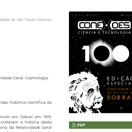
idade de São Paulo Instituto
vidade Geral. Cosmologia.
ão histórico-científica da
orrido em Sobral em 1919.
norteiam a história desta
PDF
oria da Relatividade Geral