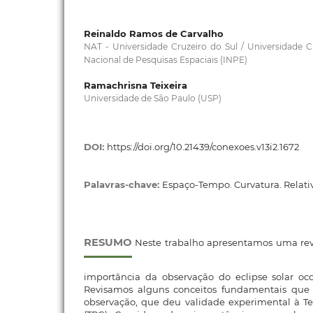
Reinaldo Ramos de Carvalho
NAT - Universidade Cruzeiro do Sul / Universidade C
Nacional de Pesquisas Espaciais (INPE)
Ramachrisna Teixeira
Universidade de São Paulo (USP)
DOI:
https://doi.org/10.21439/conexoes.v13i2.1672
Palavras-chave:
Espaço-Tempo. Curvatura. Relati
RESUMO
Neste trabalho apresentamos uma revis
importância da observação do eclipse solar oc
Revisamos alguns conceitos fundamentais que 
observação, que deu validade experimental à Te