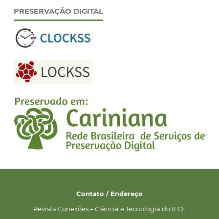
PRESERVAÇÃO DIGITAL
Contato / Endereço
Revista Conexões – Ciência e Tecnologia do IFCE