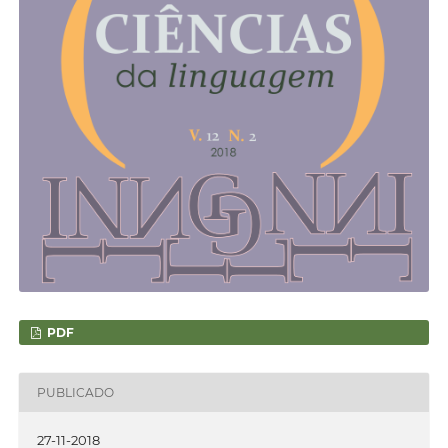
PDF
PUBLICADO
27-11-2018