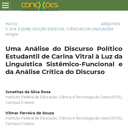
INÍCIO
/
ARQUIVOS
/
V. 12 N. 2 (2018): EDIÇÃO ESPECIAL: CIÊNCIAS DA LINGUAGEM
/
Artigos
Uma Análise do Discurso Político
Estudantil de Carina Vitral à Luz da
Linguística Sistêmico-Funcional e
da Análise Crítica do Discurso
Jonathas da Silva Rosa
Instituto Federal de Educação, Ciência e Tecnologia do Ceará (IFCE),
Campus Crateús
Vilmar Ferreira de Souza
Instituto Federal de Educação, Ciência e Tecnologia do Ceará (IFCE),
Campus Crateús