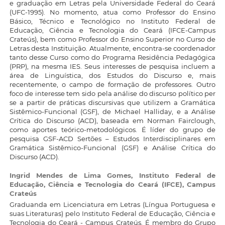
e graduação em Letras pela Universidade Federal do Ceará
(UFC-1995). No momento, atua como Professor do Ensino
Básico, Técnico e Tecnológico no Instituto Federal de
Educação, Ciência e Tecnologia do Ceará (IFCE-Campus
Crateús), bem como Professor do Ensino Superior no Curso de
Letras desta Instituição. Atualmente, encontra-se coordenador
tanto desse Curso como do Programa Residência Pedagógica
(PRP), na mesma IES. Seus interesses de pesquisa incluem a
área de Linguística, dos Estudos do Discurso e, mais
recentemente, o campo de formação de professores. Outro
foco de interesse tem sido pela análise do discurso político per
se a partir de práticas discursivas que utilizem a Gramática
Sistêmico-Funcional (GSF), de Michael Halliday, e a Análise
Crítica do Discurso (ACD), baseada em Norman Fairclough,
como aportes teórico-metodológicos. É líder do grupo de
pesquisa GSF-ACD Sertões – Estudos Interdisciplinares em
Gramática Sistêmico-Funcional (GSF) e Análise Crítica do
Discurso (ACD).
Ingrid Mendes de Lima Gomes,
Instituto Federal de
Educação, Ciência e Tecnologia do Ceará (IFCE), Campus
Crateús
Graduanda em Licenciatura em Letras (Língua Portuguesa e
suas Literaturas) pelo Instituto Federal de Educação, Ciência e
Tecnologia do Ceará - Campus Crateús. É membro do Grupo