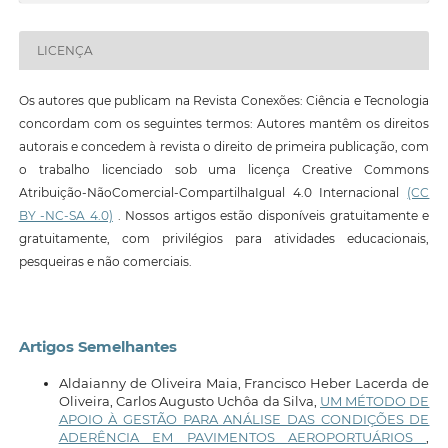
LICENÇA
Os autores que publicam na Revista Conexões: Ciência e Tecnologia
concordam com os seguintes termos: Autores mantêm os direitos
autorais e concedem à revista o direito de primeira publicação, com
o trabalho licenciado sob uma licença Creative Commons
Atribuição-NãoComercial-CompartilhaIgual 4.0 Internacional
(CC
BY -NC-SA 4.0)
. Nossos artigos estão disponíveis gratuitamente e
gratuitamente, com privilégios para atividades educacionais,
pesqueiras e não comerciais.
Artigos Semelhantes
Aldaianny de Oliveira Maia, Francisco Heber Lacerda de
Oliveira, Carlos Augusto Uchôa da Silva,
UM MÉTODO DE
APOIO À GESTÃO PARA ANÁLISE DAS CONDIÇÕES DE
ADERÊNCIA EM PAVIMENTOS AEROPORTUÁRIOS
,