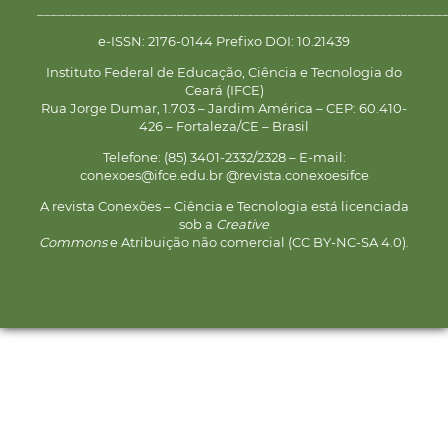
__________________________________________________________
e-ISSN: 2176-0144 Prefixo DOI: 10.21439
Instituto Federal de Educação, Ciência e Tecnologia do
Ceará (IFCE)
Rua Jorge Dumar, 1.703 – Jardim América – CEP: 60.410-
426 – Fortaleza/CE – Brasil
Telefone: (85) 3401-2332/2328 – E-mail:
conexoes@ifce.edu.br @revista.conexoesifce
A revista Conexões – Ciência e Tecnologia está licenciada
sob a
Creative
Commons
e Atribuição não comercial (CC BY-NC-SA 4.0).