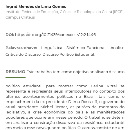
Ingrid Mendes de Lima Gomes
Instituto Federal de Educação, Ciência e Tecnologia do Ceará (IFCE),
Campus Crateús
DOI:
https://doi.org/10.21439/conexoes.v12i2.1446
Palavras-chave:
Linguística Sistêmico-Funcional, Análise
Crítica do Discurso, Discurso Político Estudantil.
RESUMO
Este trabalho tem como objetivo analisar o discurso
político estudantil para mostrar como Carina Vitral se
representa e representa seus interlocutores no contexto dos
últimos acontecimentos políticos no Brasil, tais como o
impeachment da ex-presidente Dilma Rousseff, o governo do
atual presidente Michel Temer, as prisões de membros do
legislativo, a crise econômica do país e as manifestações
populares que ocorreram nesse período. O trabalho se detém
em analisar a construção discursiva da resistência estudantil
em meio a esse novo quadro político. O
corpus
consiste de um