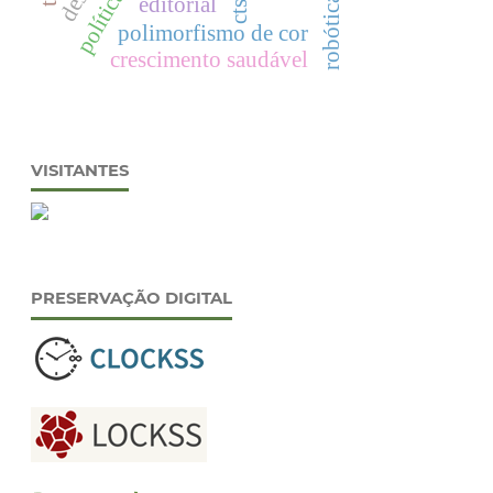
editorial
robótica
cts.
polimorfismo de cor
crescimento saudável
VISITANTES
PRESERVAÇÃO DIGITAL