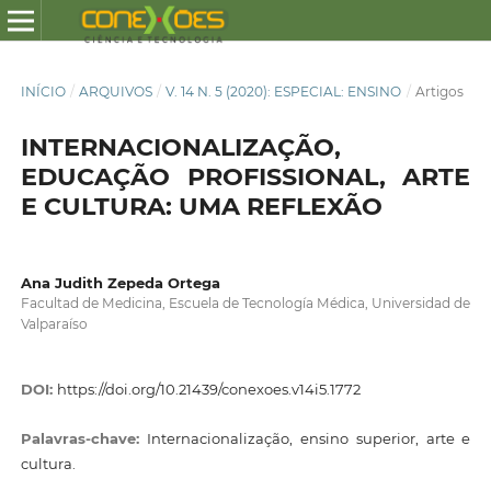
INÍCIO
/
ARQUIVOS
/
V. 14 N. 5 (2020): ESPECIAL: ENSINO
/
Artigos
INTERNACIONALIZAÇÃO,
EDUCAÇÃO PROFISSIONAL, ARTE
E CULTURA: UMA REFLEXÃO
Ana Judith Zepeda Ortega
Facultad de Medicina, Escuela de Tecnología Médica, Universidad de
Valparaíso
DOI:
https://doi.org/10.21439/conexoes.v14i5.1772
Palavras-chave:
Internacionalização, ensino superior, arte e
cultura.