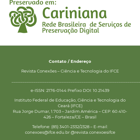
Contato / Endereço
Revista Conexões – Ciência e Tecnologia do IFCE
__________________________________________________________
e-ISSN: 2176-0144 Prefixo DOI: 10.21439
Instituto Federal de Educação, Ciência e Tecnologia do
Ceará (IFCE)
Rua Jorge Dumar, 1.703 – Jardim América – CEP: 60.410-
426 – Fortaleza/CE – Brasil
Telefone: (85) 3401-2332/2328 – E-mail:
conexoes@ifce.edu.br @revista.conexoesifce