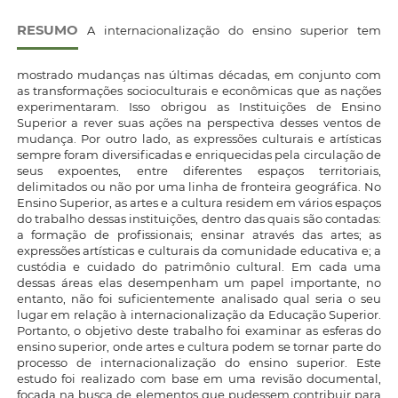
RESUMO
A internacionalização do ensino superior tem
mostrado mudanças nas últimas décadas, em conjunto com
as transformações socioculturais e econômicas que as nações
experimentaram. Isso obrigou as Instituições de Ensino
Superior a rever suas ações na perspectiva desses ventos de
mudança. Por outro lado, as expressões culturais e artísticas
sempre foram diversificadas e enriquecidas pela circulação de
seus expoentes, entre diferentes espaços territoriais,
delimitados ou não por uma linha de fronteira geográfica. No
Ensino Superior, as artes e a cultura residem em vários espaços
do trabalho dessas instituições, dentro das quais são contadas:
a formação de profissionais; ensinar através das artes; as
expressões artísticas e culturais da comunidade educativa e; a
custódia e cuidado do patrimônio cultural. Em cada uma
dessas áreas elas desempenham um papel importante, no
entanto, não foi suficientemente analisado qual seria o seu
lugar em relação à internacionalização da Educação Superior.
Portanto, o objetivo deste trabalho foi examinar as esferas do
ensino superior, onde artes e cultura podem se tornar parte do
processo de internacionalização do ensino superior. Este
estudo foi realizado com base em uma revisão documental,
focada na busca de elementos que pudessem contribuir para