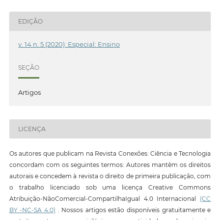
EDIÇÃO
v. 14 n. 5 (2020): Especial: Ensino
SEÇÃO
Artigos
LICENÇA
Os autores que publicam na Revista Conexões: Ciência e Tecnologia
concordam com os seguintes termos: Autores mantêm os direitos
autorais e concedem à revista o direito de primeira publicação, com
o trabalho licenciado sob uma licença Creative Commons
Atribuição-NãoComercial-CompartilhaIgual 4.0 Internacional
(CC
BY -NC-SA 4.0)
. Nossos artigos estão disponíveis gratuitamente e