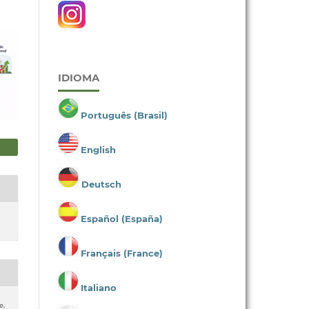
IDIOMA
Português (Brasil)
English
Deutsch
Español (España)
Français (France)
Italiano
e,