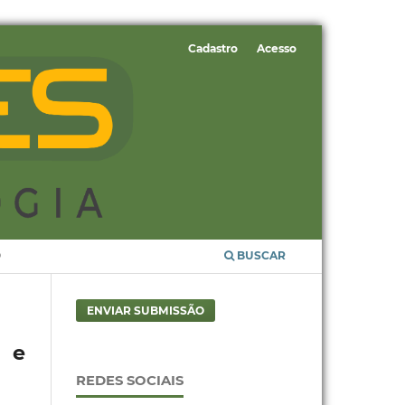
Cadastro
Acesso
O
BUSCAR
ENVIAR SUBMISSÃO
s e
REDES SOCIAIS