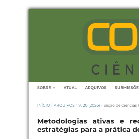
SOBRE
ATUAL
ARQUIVOS
SUBMISSÕE
INÍCIO
/
ARQUIVOS
/
V. 20 (2026)
/
Seção de Ciência
Metodologias ativas e rec
estratégias para a prática 