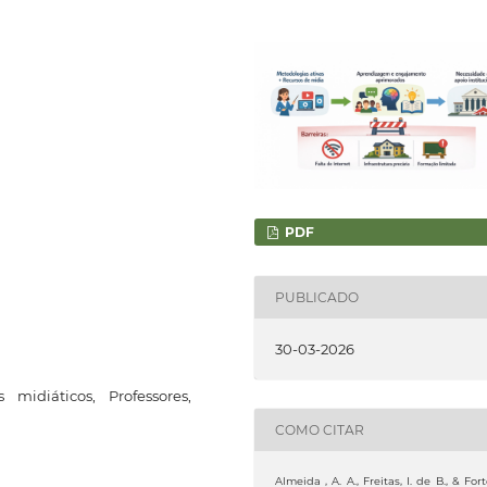
PDF
PUBLICADO
30-03-2026
 midiáticos, Professores,
COMO CITAR
Almeida , A. A., Freitas, I. de B., & Fort