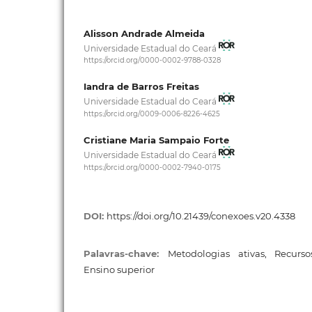
Alisson Andrade Almeida
Universidade Estadual do Ceará
https://orcid.org/0000-0002-9788-0328
Iandra de Barros Freitas
Universidade Estadual do Ceará
https://orcid.org/0009-0006-8226-4625
Cristiane Maria Sampaio Forte
Universidade Estadual do Ceará
https://orcid.org/0000-0002-7940-0175
DOI:
https://doi.org/10.21439/conexoes.v20.4338
Palavras-chave:
Metodologias ativas, Recursos
Ensino superior