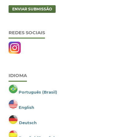
ENVIAR SUBMISSÃO
REDES SOCIAIS
IDIOMA
Português (Brasil)
English
Deutsch