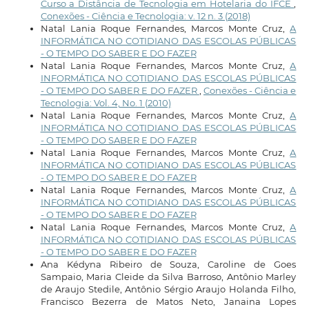
Curso a Distância de Tecnologia em Hotelaria do IFCE
,
Conexões - Ciência e Tecnologia: v. 12 n. 3 (2018)
Natal Lania Roque Fernandes, Marcos Monte Cruz,
A
INFORMÁTICA NO COTIDIANO DAS ESCOLAS PÚBLICAS
- O TEMPO DO SABER E DO FAZER
Natal Lania Roque Fernandes, Marcos Monte Cruz,
A
INFORMÁTICA NO COTIDIANO DAS ESCOLAS PÚBLICAS
- O TEMPO DO SABER E DO FAZER
,
Conexões - Ciência e
Tecnologia: Vol. 4, No. 1 (2010)
Natal Lania Roque Fernandes, Marcos Monte Cruz,
A
INFORMÁTICA NO COTIDIANO DAS ESCOLAS PÚBLICAS
- O TEMPO DO SABER E DO FAZER
Natal Lania Roque Fernandes, Marcos Monte Cruz,
A
INFORMÁTICA NO COTIDIANO DAS ESCOLAS PÚBLICAS
- O TEMPO DO SABER E DO FAZER
Natal Lania Roque Fernandes, Marcos Monte Cruz,
A
INFORMÁTICA NO COTIDIANO DAS ESCOLAS PÚBLICAS
- O TEMPO DO SABER E DO FAZER
Natal Lania Roque Fernandes, Marcos Monte Cruz,
A
INFORMÁTICA NO COTIDIANO DAS ESCOLAS PÚBLICAS
- O TEMPO DO SABER E DO FAZER
Ana Kédyna Ribeiro de Souza, Caroline de Goes
Sampaio, Maria Cleide da Silva Barroso, Antônio Marley
de Araujo Stedile, Antônio Sérgio Araujo Holanda Filho,
Francisco Bezerra de Matos Neto, Janaina Lopes