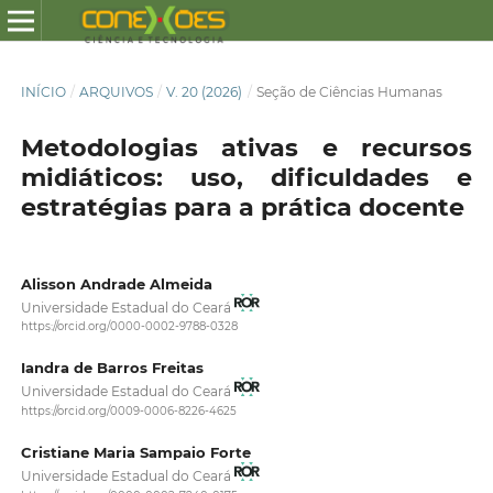
INÍCIO
/
ARQUIVOS
/
V. 20 (2026)
/
Seção de Ciências Humanas
Metodologias ativas e recursos
midiáticos: uso, dificuldades e
estratégias para a prática docente
Alisson Andrade Almeida
Universidade Estadual do Ceará
https://orcid.org/0000-0002-9788-0328
Iandra de Barros Freitas
Universidade Estadual do Ceará
https://orcid.org/0009-0006-8226-4625
Cristiane Maria Sampaio Forte
Universidade Estadual do Ceará