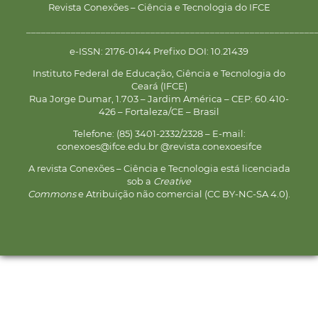
Revista Conexões – Ciência e Tecnologia do IFCE
__________________________________________________________
e-ISSN: 2176-0144 Prefixo DOI: 10.21439
Instituto Federal de Educação, Ciência e Tecnologia do
Ceará (IFCE)
Rua Jorge Dumar, 1.703 – Jardim América – CEP: 60.410-
426 – Fortaleza/CE – Brasil
Telefone: (85) 3401-2332/2328 – E-mail:
conexoes@ifce.edu.br @revista.conexoesifce
A revista Conexões – Ciência e Tecnologia está licenciada
sob a
Creative
Commons
e Atribuição não comercial (CC BY-NC-SA 4.0).