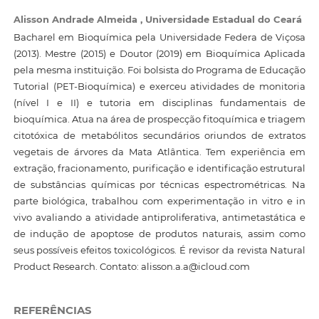
Alisson Andrade Almeida ,
Universidade Estadual do Ceará
Bacharel em Bioquímica pela Universidade Federa de Viçosa
(2013). Mestre (2015) e Doutor (2019) em Bioquímica Aplicada
pela mesma instituição. Foi bolsista do Programa de Educação
Tutorial (PET-Bioquímica) e exerceu atividades de monitoria
(nível I e II) e tutoria em disciplinas fundamentais de
bioquímica. Atua na área de prospecção fitoquímica e triagem
citotóxica de metabólitos secundários oriundos de extratos
vegetais de árvores da Mata Atlântica. Tem experiência em
extração, fracionamento, purificação e identificação estrutural
de substâncias químicas por técnicas espectrométricas. Na
parte biológica, trabalhou com experimentação in vitro e in
vivo avaliando a atividade antiproliferativa, antimetastática e
de indução de apoptose de produtos naturais, assim como
seus possíveis efeitos toxicológicos. É revisor da revista Natural
Product Research. Contato: alisson.a.a@icloud.com
REFERÊNCIAS