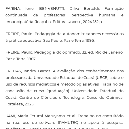
FARINA, Ione; BENVENUTTI, Dilva Bertoldi. Formação
continuada de professores: perspectiva humana e
emancipatória. Joaçaba: Editora Unoesc, 2024.152 p.
FREIRE, Paulo. Pedagogia da autonomia: saberes necessários
à prática educativa. São Paulo: Paz e Terra, 1996.
FREIRE, Paulo. Pedagogia do oprimido. 32. ed. Rio de Janeiro:
Paz e Terra, 1987.
FREITAS, Iandra Barros. A avaliação dos conhecimentos dos
professores da Universidade Estadual do Ceará (UECE) sobre o
uso de recursos midiáticos e metodologias ativas. Trabalho de
conclusão de curso (graduação). Universidade Estadual do
Ceará, Centro de Ciências e Tecnologia, Curso de Química,
Fortaleza, 2025.
KAMI, Maria Terumi Maruyama et al. Trabalho no consultório
na rua: uso do software IRAMUTEQ no apoio à pesquisa