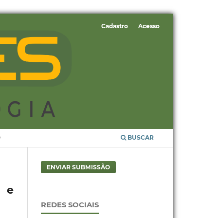
Cadastro
Acesso
O
BUSCAR
ENVIAR SUBMISSÃO
s e
REDES SOCIAIS