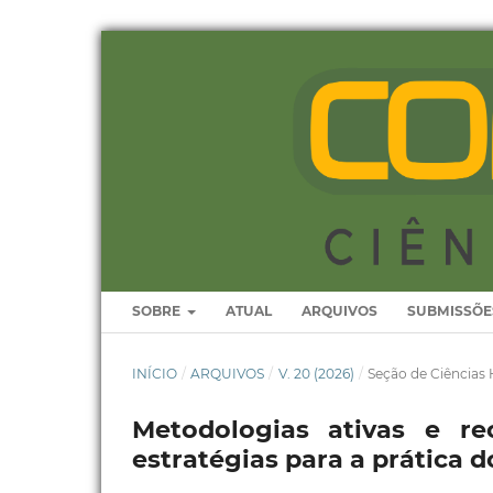
SOBRE
ATUAL
ARQUIVOS
SUBMISSÕE
INÍCIO
/
ARQUIVOS
/
V. 20 (2026)
/
Seção de Ciência
Metodologias ativas e rec
estratégias para a prática 