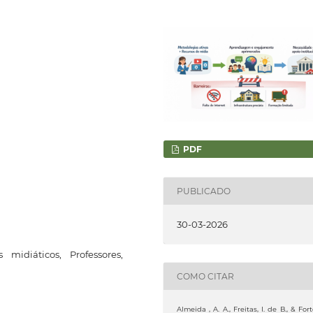
PDF
PUBLICADO
30-03-2026
 midiáticos, Professores,
COMO CITAR
Almeida , A. A., Freitas, I. de B., & Fort