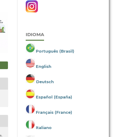
IDIOMA
Português (Brasil)
English
Deutsch
Español (España)
Français (France)
Italiano
e,