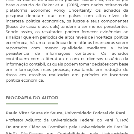
base o estudo de Baker et al. (2016), com dados retirados da
plataforma Economic Policy Uncertainty. Os achados da
pesquisa denotam que em países com altos níveis de
incerteza política econômica, os lucros e seus componentes
(fluxos de caixa e accruals) tendem a ser menos persistentes.
Sendo assim, os resultados podem fornecer evidências ao
sinalizar que em períodos de altos níveis de incerteza política
econômica, há uma tendência de relatórios financeiros serem
reportados com menor qualidade mediante a baixa
persistência de informações contábeis. Os achados
contribuem com a literatura e com os diversos usuários da
informação contábil, os quais podem tomar decisões com base
em informações mais precisas, resultando em redução de
riscos em escolhas realizadas em períodos de incerteza
política econômica.
BIOGRAFIA DO AUTOR
Paulo Vitor Souza de Souza,
Universidade Federal do Pará
Professor Adjunto da Universidade Federal do Pará (UFPA)
Doutor em Ciências Contábeis pela Universidade de Brasília
(UnB) Pós-Doutor em Contabilidade pela Universidade