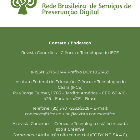
Contato / Endereço
Revista Conexões – Ciência e Tecnologia do IFCE
__________________________________________________________
e-ISSN: 2176-0144 Prefixo DOI: 10.21439
Instituto Federal de Educação, Ciência e Tecnologia do
Ceará (IFCE)
Rua Jorge Dumar, 1.703 – Jardim América – CEP: 60.410-
426 – Fortaleza/CE – Brasil
Telefone: (85) 3401-2332/2328 – E-mail:
conexoes@ifce.edu.br @revista.conexoesifce
A revista Conexões – Ciência e Tecnologia está licenciada
sob a
Creative
Commons
e Atribuição não comercial (CC BY-NC-SA 4.0).