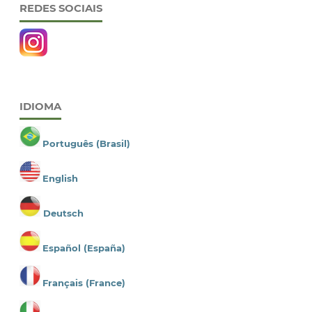
REDES SOCIAIS
IDIOMA
Português (Brasil)
English
Deutsch
Español (España)
Français (France)