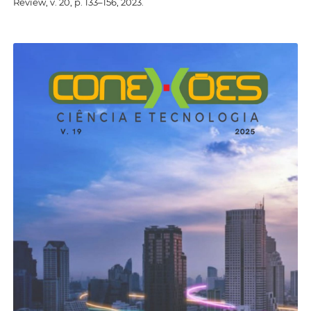
Review, v. 20, p. 133–156, 2023.