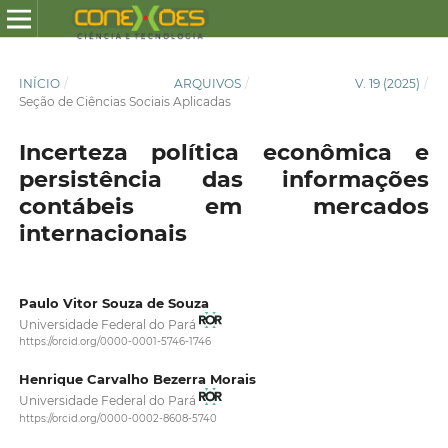
INÍCIO
/
ARQUIVOS
/
V. 19 (2025)
/
Seção de Ciências Sociais Aplicadas
Incerteza política econômica e
persistência das informações
contábeis em mercados
internacionais
Paulo Vitor Souza de Souza
Universidade Federal do Pará
https://orcid.org/0000-0001-5746-1746
Henrique Carvalho Bezerra Morais
Universidade Federal do Pará
https://orcid.org/0000-0002-8608-5740