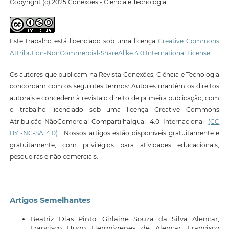
Copyright (c) 2025 Conexões - Ciência e Tecnologia
Este trabalho está licenciado sob uma licença
Creative Commons
Attribution-NonCommercial-ShareAlike 4.0 International License
.
Os autores que publicam na Revista Conexões: Ciência e Tecnologia
concordam com os seguintes termos: Autores mantêm os direitos
autorais e concedem à revista o direito de primeira publicação, com
o trabalho licenciado sob uma licença Creative Commons
Atribuição-NãoComercial-CompartilhaIgual 4.0 Internacional
(CC
BY -NC-SA 4.0)
. Nossos artigos estão disponíveis gratuitamente e
gratuitamente, com privilégios para atividades educacionais,
pesqueiras e não comerciais.
Artigos Semelhantes
Beatriz Dias Pinto, Girlaine Souza da Silva Alencar,
Francisco Hugo Hermógenes de Alencar, Francisco