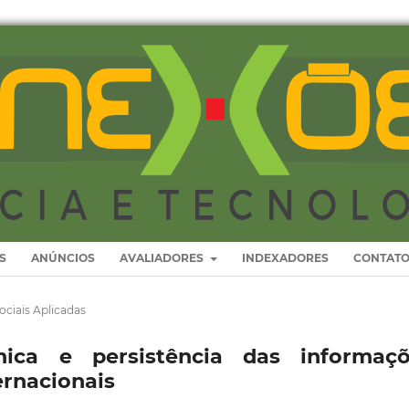
S
ANÚNCIOS
AVALIADORES
INDEXADORES
CONTAT
ociais Aplicadas
mica e persistência das informaç
rnacionais