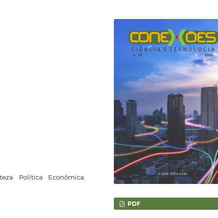
teza Política Econômica.
PDF