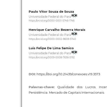
Paulo Vitor Souza de Souza
Universidade Federal do Pará
https://orcid.org/0000-0001-5746-1746
Henrique Carvalho Bezerra Morais
Universidade Federal do Pará
https://orcid.org/0000-0002-8608-5740
Luis Felipe De Lima Samico
Universidade Federal do Pará
https://orcid.org/0009-0008-7636-5192
DOI:
https://doi.org/10.21439/conexoes.v19.3573
Palavras-chave:
Qualidade dos Lucros. Incer
Persistência. Mercado de Capitais Internacionais.