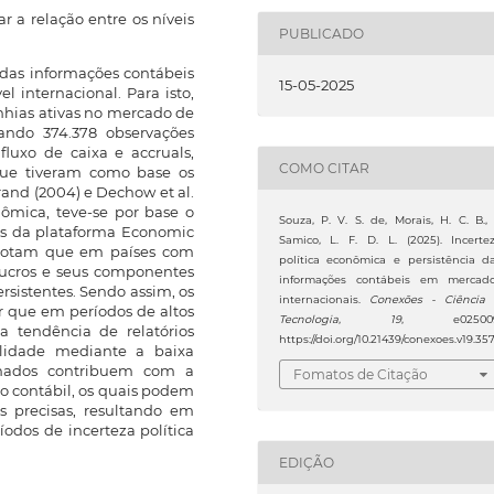
r a relação entre os níveis
PUBLICADO
 das informações contábeis
15-05-2025
l internacional. Para isto,
nhias ativas no mercado de
zando 374.378 observações
fluxo de caixa e accruals,
COMO CITAR
 que tiveram como base os
and (2004) e Dechow et al.
onômica, teve-se por base o
Souza, P. V. S. de, Morais, H. C. B.,
dos da plataforma Economic
Samico, L. F. D. L. (2025). Incerte
enotam que em países com
política econômica e persistência d
 lucros e seus componentes
informações contábeis em mercad
rsistentes. Sendo assim, os
internacionais.
Conexões - Ciência
r que em períodos de altos
Tecnologia
,
19
, e025009
a tendência de relatórios
https://doi.org/10.21439/conexoes.v19.35
lidade mediante a baixa
achados contribuem com a
Fomatos de Citação
ão contábil, os quais podem
 precisas, resultando em
odos de incerteza política
EDIÇÃO