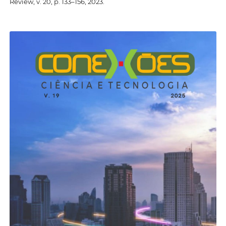
Review, v. 20, p. 133–156, 2023.