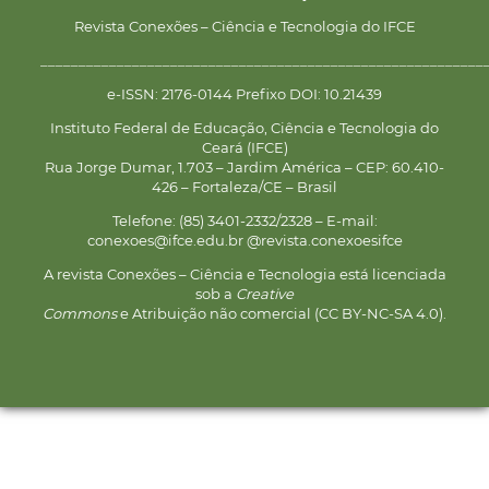
Revista Conexões – Ciência e Tecnologia do IFCE
__________________________________________________________
e-ISSN: 2176-0144 Prefixo DOI: 10.21439
Instituto Federal de Educação, Ciência e Tecnologia do
Ceará (IFCE)
Rua Jorge Dumar, 1.703 – Jardim América – CEP: 60.410-
426 – Fortaleza/CE – Brasil
Telefone: (85) 3401-2332/2328 – E-mail:
conexoes@ifce.edu.br @revista.conexoesifce
A revista Conexões – Ciência e Tecnologia está licenciada
sob a
Creative
Commons
e Atribuição não comercial (CC BY-NC-SA 4.0).