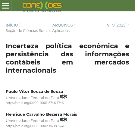
INÍCIO
/
ARQUIVOS
/
V. 19 (2025)
/
Seção de Ciências Sociais Aplicadas
Incerteza política econômica e
persistência das informações
contábeis em mercados
internacionais
Paulo Vitor Souza de Souza
Universidade Federal do Pará
https://orcid.org/0000-0001-5746-1746
Henrique Carvalho Bezerra Morais
Universidade Federal do Pará
https://orcid.org/0000-0002-8608-5740