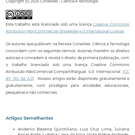
Copyright (c) 2025 Conexões - Ciência e Tecnologia
Este trabalho está licenciado sob uma licença
Creative Commons
Attribution-NonCommercial-ShareAlike 4.0 International License
.
Os autores que publicam na Revista Conexões: Ciência e Tecnologia
concordam com os seguintes termos: Autores mantêm os direitos
autorais e concedem à revista o direito de primeira publicação, com
o trabalho licenciado sob uma licença Creative Commons
Atribuição-NãoComercial-CompartilhaIgual 4.0 Internacional
(CC
BY -NC-SA 4.0)
. Nossos artigos estão disponíveis gratuitamente e
gratuitamente, com privilégios para atividades educacionais,
pesqueiras e não comerciais.
Artigos Semelhantes
Aridenio Bezerra Quintiliano, Luiz Cruz Lima, Juliana
Farias Forte, Lubélia Lima da Silva, Victa Nobre Andrade,