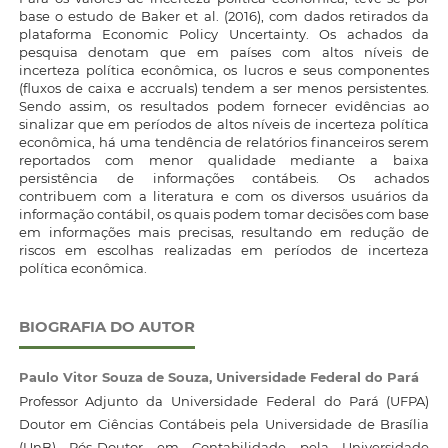
base o estudo de Baker et al. (2016), com dados retirados da
plataforma Economic Policy Uncertainty. Os achados da
pesquisa denotam que em países com altos níveis de
incerteza política econômica, os lucros e seus componentes
(fluxos de caixa e accruals) tendem a ser menos persistentes.
Sendo assim, os resultados podem fornecer evidências ao
sinalizar que em períodos de altos níveis de incerteza política
econômica, há uma tendência de relatórios financeiros serem
reportados com menor qualidade mediante a baixa
persistência de informações contábeis. Os achados
contribuem com a literatura e com os diversos usuários da
informação contábil, os quais podem tomar decisões com base
em informações mais precisas, resultando em redução de
riscos em escolhas realizadas em períodos de incerteza
política econômica.
BIOGRAFIA DO AUTOR
Paulo Vitor Souza de Souza,
Universidade Federal do Pará
Professor Adjunto da Universidade Federal do Pará (UFPA)
Doutor em Ciências Contábeis pela Universidade de Brasília
(UnB) Pós-Doutor em Contabilidade pela Universidade