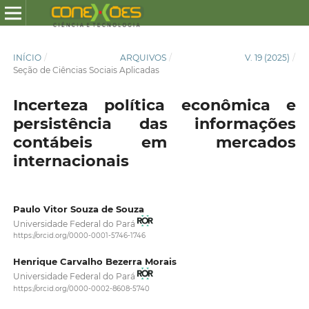
INÍCIO
/
ARQUIVOS
/
V. 19 (2025)
/
Seção de Ciências Sociais Aplicadas
Incerteza política econômica e
persistência das informações
contábeis em mercados
internacionais
Paulo Vitor Souza de Souza
Universidade Federal do Pará
https://orcid.org/0000-0001-5746-1746
Henrique Carvalho Bezerra Morais
Universidade Federal do Pará
https://orcid.org/0000-0002-8608-5740