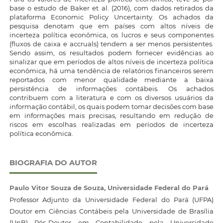
base o estudo de Baker et al. (2016), com dados retirados da
plataforma Economic Policy Uncertainty. Os achados da
pesquisa denotam que em países com altos níveis de
incerteza política econômica, os lucros e seus componentes
(fluxos de caixa e accruals) tendem a ser menos persistentes.
Sendo assim, os resultados podem fornecer evidências ao
sinalizar que em períodos de altos níveis de incerteza política
econômica, há uma tendência de relatórios financeiros serem
reportados com menor qualidade mediante a baixa
persistência de informações contábeis. Os achados
contribuem com a literatura e com os diversos usuários da
informação contábil, os quais podem tomar decisões com base
em informações mais precisas, resultando em redução de
riscos em escolhas realizadas em períodos de incerteza
política econômica.
BIOGRAFIA DO AUTOR
Paulo Vitor Souza de Souza,
Universidade Federal do Pará
Professor Adjunto da Universidade Federal do Pará (UFPA)
Doutor em Ciências Contábeis pela Universidade de Brasília
(UnB) Pós-Doutor em Contabilidade pela Universidade