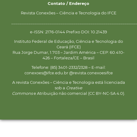
Contato / Endereço
Revista Conexões – Ciência e Tecnologia do IFCE
__________________________________________________________
e-ISSN: 2176-0144 Prefixo DOI: 10.21439
Instituto Federal de Educação, Ciência e Tecnologia do
Ceará (IFCE)
Rua Jorge Dumar, 1.703 – Jardim América – CEP: 60.410-
426 – Fortaleza/CE – Brasil
Telefone: (85) 3401-2332/2328 – E-mail:
conexoes@ifce.edu.br @revista.conexoesifce
A revista Conexões – Ciência e Tecnologia está licenciada
sob a
Creative
Commons
e Atribuição não comercial (CC BY-NC-SA 4.0).