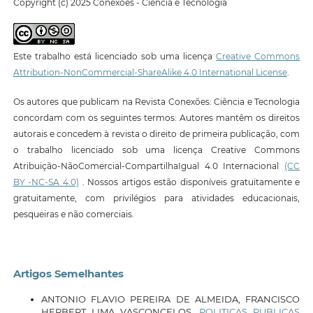
Copyright (c) 2025 Conexões - Ciência e Tecnologia
Este trabalho está licenciado sob uma licença
Creative Commons
Attribution-NonCommercial-ShareAlike 4.0 International License
.
Os autores que publicam na Revista Conexões: Ciência e Tecnologia
concordam com os seguintes termos: Autores mantêm os direitos
autorais e concedem à revista o direito de primeira publicação, com
o trabalho licenciado sob uma licença Creative Commons
Atribuição-NãoComercial-CompartilhaIgual 4.0 Internacional
(CC
BY -NC-SA 4.0)
. Nossos artigos estão disponíveis gratuitamente e
gratuitamente, com privilégios para atividades educacionais,
pesqueiras e não comerciais.
Artigos Semelhantes
ANTONIO FLAVIO PEREIRA DE ALMEIDA, FRANCISCO
HERBERT LIMA VASCONCELOS,
POLITICAS PUBLICAS