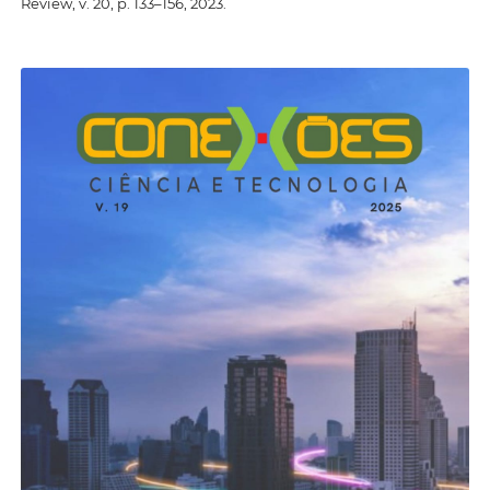
Review, v. 20, p. 133–156, 2023.