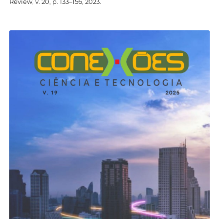
Review, v. 20, p. 133–156, 2023.