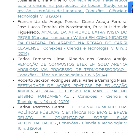
Joserlene Lima Pinheiro,
Conhecimentos matemáticos
para o ensino na perspectiva do Lesson Study: uma
revisão sistemática de literatura
,
Conexões - Ciência e
Tecnologia: v. 18 (2024)
Francinilda de Araujo Pereira, Diana Araujo Ferreira,
Jose Lucas Ferreira do Nascimento, Priscila Izidro de
Figueiredo,
ANÁLISE DA ATIVIDADE EXTRATIVISTA DO
PEQUI (Caryocar coriaceum Wittm) EM COMUNIDADES
DA CHAPADA DO ARARIPE NA REGIÃO DO CARIRI
CEARENSE
,
Conexões - Ciência e Tecnologia: v. 8 n. 3
(2014)
Carlos Fernades Lima, Rinaldo dos Santos Araújo,
REMOÇÃO DE COMPOSTOS BTEX EM SOLO ARENO-
ARGILOSO VIA PROCESSO DE TERMODESSORÇÃO
,
Conexões - Ciência e Tecnologia: v. 8 n. 3 (2014)
Roberto Jackson Rodrigues Silva, Rafaela Camargo Maia,
EFETIVIDADE DE AÇÕES PRÁTICAS DE EDUCAÇÃO
AMBIENTAL PARA O ECOSSISTEMA MANGUEZAL NO
ENSINO FUNDAMENTAL
,
Conexões - Ciência e
Tecnologia: v. 14 n. 4 (2020)
Carina Pascotto Garroti,
O DESENVOLVIMENTO DAS
POLÍTICAS PÚBLICAS CIENTÍFICAS NO BRASIL: BREVE
RELATO E COMENTÁRIOS SOBRE SUAS
POTENCIALIDADES
,
Conexões - Ciência e Tecnologia: v.
10 n. 3 (2016)