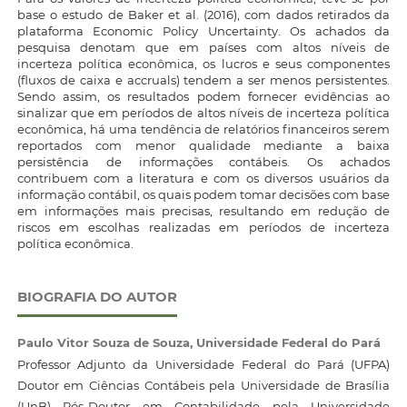
base o estudo de Baker et al. (2016), com dados retirados da
plataforma Economic Policy Uncertainty. Os achados da
pesquisa denotam que em países com altos níveis de
incerteza política econômica, os lucros e seus componentes
(fluxos de caixa e accruals) tendem a ser menos persistentes.
Sendo assim, os resultados podem fornecer evidências ao
sinalizar que em períodos de altos níveis de incerteza política
econômica, há uma tendência de relatórios financeiros serem
reportados com menor qualidade mediante a baixa
persistência de informações contábeis. Os achados
contribuem com a literatura e com os diversos usuários da
informação contábil, os quais podem tomar decisões com base
em informações mais precisas, resultando em redução de
riscos em escolhas realizadas em períodos de incerteza
política econômica.
BIOGRAFIA DO AUTOR
Paulo Vitor Souza de Souza,
Universidade Federal do Pará
Professor Adjunto da Universidade Federal do Pará (UFPA)
Doutor em Ciências Contábeis pela Universidade de Brasília
(UnB) Pós-Doutor em Contabilidade pela Universidade