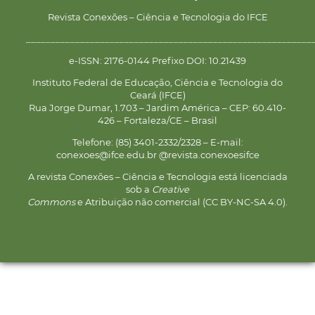
Revista Conexões – Ciência e Tecnologia do IFCE
__________________________________________________________
e-ISSN: 2176-0144 Prefixo DOI: 10.21439
Instituto Federal de Educação, Ciência e Tecnologia do
Ceará (IFCE)
Rua Jorge Dumar, 1.703 – Jardim América – CEP: 60.410-
426 – Fortaleza/CE – Brasil
Telefone: (85) 3401-2332/2328 – E-mail:
conexoes@ifce.edu.br @revista.conexoesifce
A revista Conexões – Ciência e Tecnologia está licenciada
sob a
Creative
Commons
e Atribuição não comercial (CC BY-NC-SA 4.0).