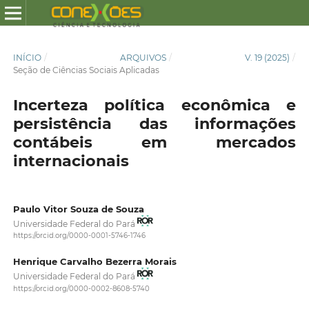
INÍCIO
/
ARQUIVOS
/
V. 19 (2025)
/
Seção de Ciências Sociais Aplicadas
Incerteza política econômica e
persistência das informações
contábeis em mercados
internacionais
Paulo Vitor Souza de Souza
Universidade Federal do Pará
https://orcid.org/0000-0001-5746-1746
Henrique Carvalho Bezerra Morais
Universidade Federal do Pará
https://orcid.org/0000-0002-8608-5740