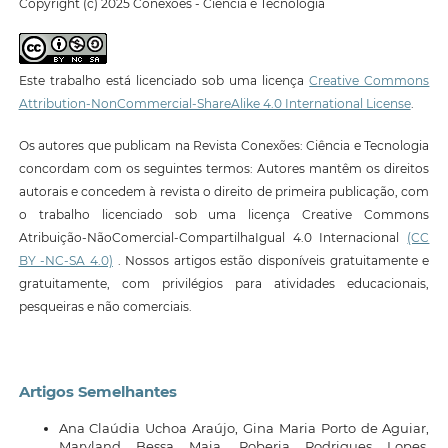
Copyright (c) 2025 Conexões - Ciência e Tecnologia
Este trabalho está licenciado sob uma licença
Creative Commons
Attribution-NonCommercial-ShareAlike 4.0 International License
.
Os autores que publicam na Revista Conexões: Ciência e Tecnologia
concordam com os seguintes termos: Autores mantêm os direitos
autorais e concedem à revista o direito de primeira publicação, com
o trabalho licenciado sob uma licença Creative Commons
Atribuição-NãoComercial-CompartilhaIgual 4.0 Internacional
(CC
BY -NC-SA 4.0)
. Nossos artigos estão disponíveis gratuitamente e
gratuitamente, com privilégios para atividades educacionais,
pesqueiras e não comerciais.
Artigos Semelhantes
Ana Claúdia Uchoa Araújo, Gina Maria Porto de Aguiar,
Maryland Bessa Maia, Roberia Rodrigues Lopes,