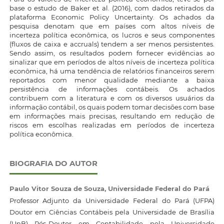
base o estudo de Baker et al. (2016), com dados retirados da
plataforma Economic Policy Uncertainty. Os achados da
pesquisa denotam que em países com altos níveis de
incerteza política econômica, os lucros e seus componentes
(fluxos de caixa e accruals) tendem a ser menos persistentes.
Sendo assim, os resultados podem fornecer evidências ao
sinalizar que em períodos de altos níveis de incerteza política
econômica, há uma tendência de relatórios financeiros serem
reportados com menor qualidade mediante a baixa
persistência de informações contábeis. Os achados
contribuem com a literatura e com os diversos usuários da
informação contábil, os quais podem tomar decisões com base
em informações mais precisas, resultando em redução de
riscos em escolhas realizadas em períodos de incerteza
política econômica.
BIOGRAFIA DO AUTOR
Paulo Vitor Souza de Souza,
Universidade Federal do Pará
Professor Adjunto da Universidade Federal do Pará (UFPA)
Doutor em Ciências Contábeis pela Universidade de Brasília
(UnB) Pós-Doutor em Contabilidade pela Universidade