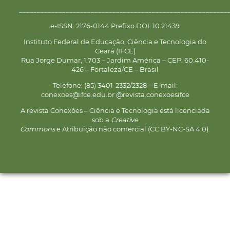
__________________________________________________________
e-ISSN: 2176-0144 Prefixo DOI: 10.21439
Instituto Federal de Educação, Ciência e Tecnologia do
Ceará (IFCE)
Rua Jorge Dumar, 1.703 – Jardim América – CEP: 60.410-
426 – Fortaleza/CE – Brasil
Telefone: (85) 3401-2332/2328 – E-mail:
conexoes@ifce.edu.br @revista.conexoesifce
A revista Conexões – Ciência e Tecnologia está licenciada
sob a
Creative
Commons
e Atribuição não comercial (CC BY-NC-SA 4.0).