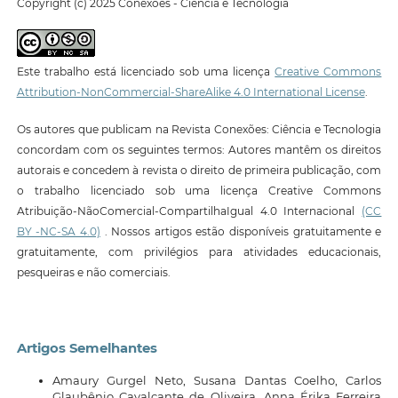
Copyright (c) 2025 Conexões - Ciência e Tecnologia
Este trabalho está licenciado sob uma licença
Creative Commons
Attribution-NonCommercial-ShareAlike 4.0 International License
.
Os autores que publicam na Revista Conexões: Ciência e Tecnologia
concordam com os seguintes termos: Autores mantêm os direitos
autorais e concedem à revista o direito de primeira publicação, com
o trabalho licenciado sob uma licença Creative Commons
Atribuição-NãoComercial-CompartilhaIgual 4.0 Internacional
(CC
BY -NC-SA 4.0)
. Nossos artigos estão disponíveis gratuitamente e
gratuitamente, com privilégios para atividades educacionais,
pesqueiras e não comerciais.
Artigos Semelhantes
Amaury Gurgel Neto, Susana Dantas Coelho, Carlos
Glaubênio Cavalcante de Oliveira, Anna Érika Ferreira