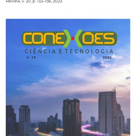
Review, v. 20, p. 133–156, 2023.