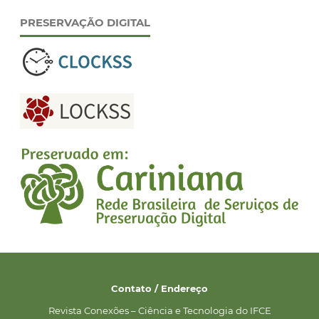
PRESERVAÇÃO DIGITAL
Contato / Endereço
Revista Conexões – Ciência e Tecnologia do IFCE