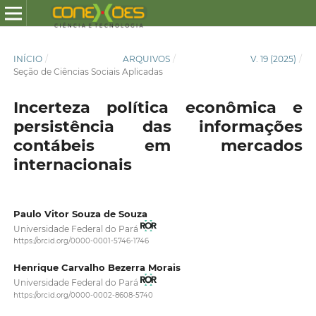
INÍCIO
/
ARQUIVOS
/
V. 19 (2025)
/
Seção de Ciências Sociais Aplicadas
Incerteza política econômica e
persistência das informações
contábeis em mercados
internacionais
Paulo Vitor Souza de Souza
Universidade Federal do Pará
https://orcid.org/0000-0001-5746-1746
Henrique Carvalho Bezerra Morais
Universidade Federal do Pará
https://orcid.org/0000-0002-8608-5740