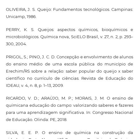
OLIVEIRA, J. S. Queijo: Fundamentos tecnológicos. Campinas:
Unicamp, 1986.
PERRY, K. S. Queijos: aspectos químicos, bioquímicos e
microbiológicos. Química nova, SciELO Brasil, v. 27, n. 2, p. 293–
300, 2004.
PRIGOL, S.; PINO, J. C. D. Concepção e envolvimento de alunos
do ensino médio de uma escola pública do município de
Erechim/RS sobre a relação: saber popular do queijo x saber
científico no currículo de ciências. Revista de Educação do
IDEAU, v. 4, n. 8, p. 1–13, 2009.
RICARDO, V. D.; ARAÚJO, M. P.; MORAIS, J. M. O ensino de
químicana educação do campo: valorizando saberes e fazeres
para uma aprendizagem significativa. In: Congresso Nacional
de Educação. Olinda: PE, 2018.
SILVA, E. E. P. O ensino de química na construção da