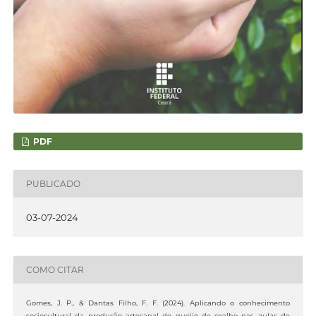
PDF
PUBLICADO
03-07-2024
COMO CITAR
Gomes, J. P., & Dantas Filho, F. F. (2024). Aplicando o conhecimento
sociocultural da produção artesanal de queijo de coalho nas aulas de