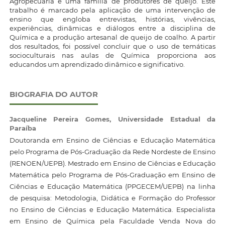
Agropecuária e uma família de produtores de queijo. Este
trabalho é marcado pela aplicação de uma intervenção de
ensino que engloba entrevistas, histórias, vivências,
experiências, dinâmicas e diálogos entre a disciplina de
Química e a produção artesanal de queijo de coalho. A partir
dos resultados, foi possível concluir que o uso de temáticas
socioculturais nas aulas de Química proporciona aos
educandos um aprendizado dinâmico e significativo.
BIOGRAFIA DO AUTOR
Jacqueline Pereira Gomes,
Universidade Estadual da
Paraíba
Doutoranda em Ensino de Ciências e Educação Matemática
pelo Programa de Pós-Graduação da Rede Nordeste de Ensino
(RENOEN/UEPB). Mestrado em Ensino de Ciências e Educação
Matemática pelo Programa de Pós-Graduação em Ensino de
Ciências e Educação Matemática (PPGECEM/UEPB) na linha
de pesquisa: Metodologia, Didática e Formação do Professor
no Ensino de Ciências e Educação Matemática. Especialista
em Ensino de Química pela Faculdade Venda Nova do