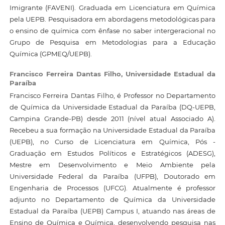
Imigrante (FAVENI). Graduada em Licenciatura em Química
pela UEPB. Pesquisadora em abordagens metodológicas para
o ensino de química com ênfase no saber intergeracional no
Grupo de Pesquisa em Metodologias para a Educação
Química (GPMEQ/UEPB).
Francisco Ferreira Dantas Filho,
Universidade Estadual da
Paraíba
Francisco Ferreira Dantas Filho, é Professor no Departamento
de Química da Universidade Estadual da Paraíba (DQ-UEPB,
Campina Grande-PB) desde 2011 (nível atual Associado A).
Recebeu a sua formação na Universidade Estadual da Paraíba
(UEPB), no Curso de Licenciatura em Química, Pós -
Graduação em Estudos Políticos e Estratégicos (ADESG),
Mestre em Desenvolvimento e Meio Ambiente pela
Universidade Federal da Paraíba (UFPB), Doutorado em
Engenharia de Processos (UFCG). Atualmente é professor
adjunto no Departamento de Química da Universidade
Estadual da Paraíba (UEPB) Campus I, atuando nas áreas de
Ensino de Química e Química, desenvolvendo pesquisa nas