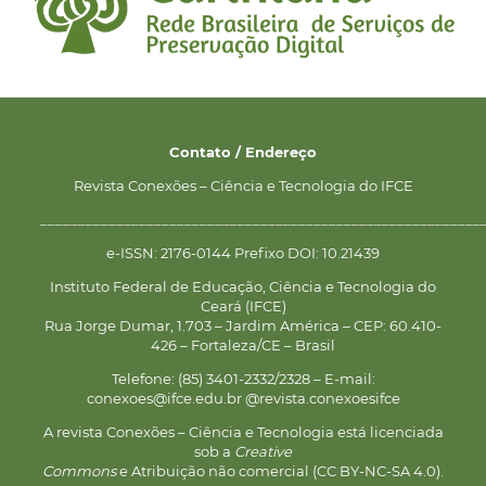
Contato / Endereço
Revista Conexões – Ciência e Tecnologia do IFCE
__________________________________________________________
e-ISSN: 2176-0144 Prefixo DOI: 10.21439
Instituto Federal de Educação, Ciência e Tecnologia do
Ceará (IFCE)
Rua Jorge Dumar, 1.703 – Jardim América – CEP: 60.410-
426 – Fortaleza/CE – Brasil
Telefone: (85) 3401-2332/2328 – E-mail:
conexoes@ifce.edu.br @revista.conexoesifce
A revista Conexões – Ciência e Tecnologia está licenciada
sob a
Creative
Commons
e Atribuição não comercial (CC BY-NC-SA 4.0).