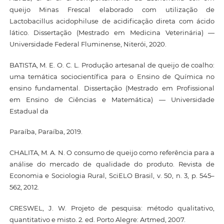
queijo Minas Frescal elaborado com utilização de
Lactobacillus acidophiluse de acidificação direta com ácido
lático. Dissertação (Mestrado em Medicina Veterinária) —
Universidade Federal Fluminense, Niterói, 2020.
BATISTA, M. E. O. C. L. Produção artesanal de queijo de coalho:
uma temática sociocientífica para o Ensino de Química no
ensino fundamental. Dissertação (Mestrado em Profissional
em Ensino de Ciências e Matemática) — Universidade
Estadual da
Paraíba, Paraíba, 2019.
CHALITA, M. A. N. O consumo de queijo como referência para a
análise do mercado de qualidade do produto. Revista de
Economia e Sociologia Rural, SciELO Brasil, v. 50, n. 3, p. 545–
562, 2012.
CRESWEL, J. W. Projeto de pesquisa: método qualitativo,
quantitativo e misto. 2. ed. Porto Alegre: Artmed, 2007.