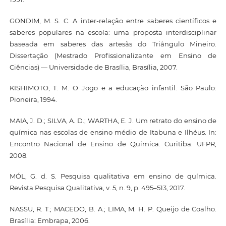
GONDIM, M. S. C. A inter-relação entre saberes científicos e
saberes populares na escola: uma proposta interdisciplinar
baseada em saberes das artesãs do Triângulo Mineiro.
Dissertação (Mestrado Profissionalizante em Ensino de
Ciências) — Universidade de Brasília, Brasília, 2007.
KISHIMOTO, T. M. O Jogo e a educação infantil. São Paulo:
Pioneira, 1994.
MAIA, J. D.; SILVA, A. D.; WARTHA, E. J. Um retrato do ensino de
química nas escolas de ensino médio de Itabuna e Ilhéus. In:
Encontro Nacional de Ensino de Química. Curitiba: UFPR,
2008.
MÓL, G. d. S. Pesquisa qualitativa em ensino de química.
Revista Pesquisa Qualitativa, v. 5, n. 9, p. 495–513, 2017.
NASSU, R. T.; MACEDO, B. A.; LIMA, M. H. P. Queijo de Coalho.
Brasília: Embrapa, 2006.