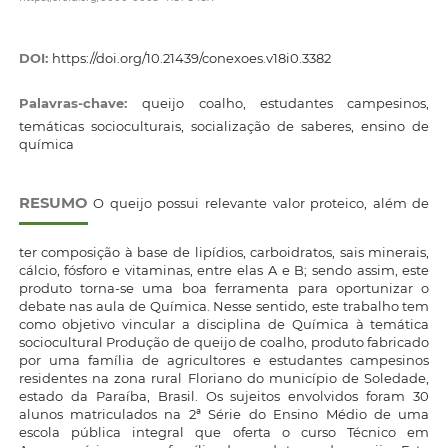
DOI:
https://doi.org/10.21439/conexoes.v18i0.3382
Palavras-chave:
queijo coalho, estudantes campesinos,
temáticas socioculturais, socialização de saberes, ensino de
química
RESUMO
O queijo possui relevante valor proteico, além de
ter composição à base de lipídios, carboidratos, sais minerais,
cálcio, fósforo e vitaminas, entre elas A e B; sendo assim, este
produto torna-se uma boa ferramenta para oportunizar o
debate nas aula de Química. Nesse sentido, este trabalho tem
como objetivo vincular a disciplina de Química à temática
sociocultural Produção de queijo de coalho, produto fabricado
por uma família de agricultores e estudantes campesinos
residentes na zona rural Floriano do município de Soledade,
estado da Paraíba, Brasil. Os sujeitos envolvidos foram 30
alunos matriculados na 2ª Série do Ensino Médio de uma
escola pública integral que oferta o curso Técnico em