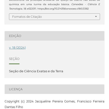
química em uma turma da educação básica.
Conexões - Ciência E
Tecnologia
,
18
, e022011. https://doi.org/10.21439/conexoes.v18i0.3382
Fomatos de Citação
EDIÇÃO
v. 18 (2024)
SEÇÃO
Seção de Ciência Exatas e da Terra
LICENÇA
Copyright (c) 2024 Jacqueline Pereira Gomes, Francisco Ferreira
Dantas Filho