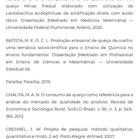
queijo Minas Frescal elaborado com utilização de
Lactobacillus acidophiluse de acidificação direta com ácido
lático. Dissertação (Mestrado em Medicina Veterinária) —
Universidade Federal Fluminense, Niterói, 2020.
BATISTA, M. E. O. C. L. Produção artesanal de queijo de coalho:
uma temática sociocientífica para o Ensino de Química no
ensino fundamental. Dissertação (Mestrado em Profissional
em Ensino de Ciências e Matemática) — Universidade
Estadual da
Paraíba, Paraíba, 2019.
CHALITA, M. A. N. O consumo de queijo como referência para a
análise do mercado de qualidade do produto. Revista de
Economia e Sociologia Rural, SciELO Brasil, v. 50, n. 3, p. 545–
562, 2012.
CRESWEL, J. W. Projeto de pesquisa: método qualitativo,
quantitativo e misto. 2. ed. Porto Alegre: Artmed, 2007.