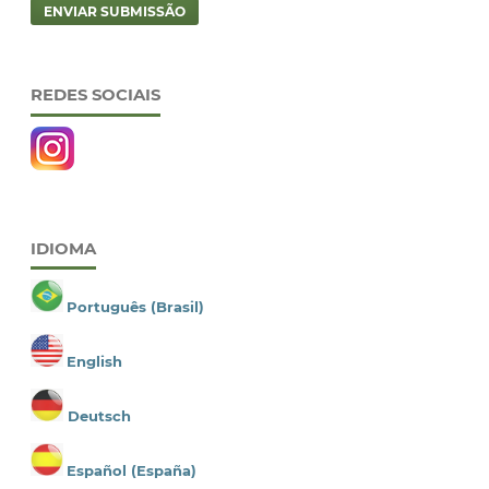
ENVIAR SUBMISSÃO
REDES SOCIAIS
IDIOMA
Português (Brasil)
English
Deutsch
Español (España)