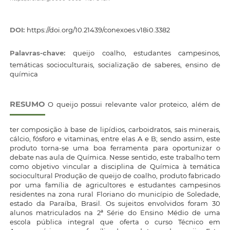
DOI:
https://doi.org/10.21439/conexoes.v18i0.3382
Palavras-chave:
queijo coalho, estudantes campesinos,
temáticas socioculturais, socialização de saberes, ensino de
química
RESUMO
O queijo possui relevante valor proteico, além de
ter composição à base de lipídios, carboidratos, sais minerais,
cálcio, fósforo e vitaminas, entre elas A e B; sendo assim, este
produto torna-se uma boa ferramenta para oportunizar o
debate nas aula de Química. Nesse sentido, este trabalho tem
como objetivo vincular a disciplina de Química à temática
sociocultural Produção de queijo de coalho, produto fabricado
por uma família de agricultores e estudantes campesinos
residentes na zona rural Floriano do município de Soledade,
estado da Paraíba, Brasil. Os sujeitos envolvidos foram 30
alunos matriculados na 2ª Série do Ensino Médio de uma
escola pública integral que oferta o curso Técnico em