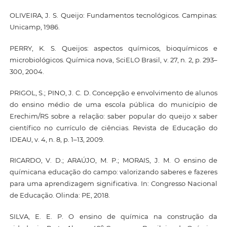
OLIVEIRA, J. S. Queijo: Fundamentos tecnológicos. Campinas:
Unicamp, 1986.
PERRY, K. S. Queijos: aspectos químicos, bioquímicos e
microbiológicos. Química nova, SciELO Brasil, v. 27, n. 2, p. 293–
300, 2004.
PRIGOL, S.; PINO, J. C. D. Concepção e envolvimento de alunos
do ensino médio de uma escola pública do município de
Erechim/RS sobre a relação: saber popular do queijo x saber
científico no currículo de ciências. Revista de Educação do
IDEAU, v. 4, n. 8, p. 1–13, 2009.
RICARDO, V. D.; ARAÚJO, M. P.; MORAIS, J. M. O ensino de
químicana educação do campo: valorizando saberes e fazeres
para uma aprendizagem significativa. In: Congresso Nacional
de Educação. Olinda: PE, 2018.
SILVA, E. E. P. O ensino de química na construção da