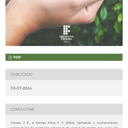
PDF
PUBLICADO
03-07-2024
COMO CITAR
Gomes, J. P., & Dantas Filho, F. F. (2024). Aplicando o conhecimento
sociocultural da produção artesanal de queijo de coalho nas aulas de