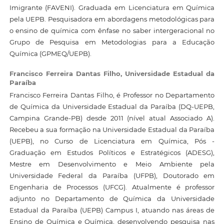
Imigrante (FAVENI). Graduada em Licenciatura em Química
pela UEPB. Pesquisadora em abordagens metodológicas para
o ensino de química com ênfase no saber intergeracional no
Grupo de Pesquisa em Metodologias para a Educação
Química (GPMEQ/UEPB).
Francisco Ferreira Dantas Filho,
Universidade Estadual da
Paraíba
Francisco Ferreira Dantas Filho, é Professor no Departamento
de Química da Universidade Estadual da Paraíba (DQ-UEPB,
Campina Grande-PB) desde 2011 (nível atual Associado A).
Recebeu a sua formação na Universidade Estadual da Paraíba
(UEPB), no Curso de Licenciatura em Química, Pós -
Graduação em Estudos Políticos e Estratégicos (ADESG),
Mestre em Desenvolvimento e Meio Ambiente pela
Universidade Federal da Paraíba (UFPB), Doutorado em
Engenharia de Processos (UFCG). Atualmente é professor
adjunto no Departamento de Química da Universidade
Estadual da Paraíba (UEPB) Campus I, atuando nas áreas de
Ensino de Química e Química, desenvolvendo pesquisa nas