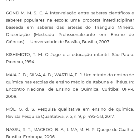
GONDIM, M. S. C. A inter-relação entre saberes científicos e
saberes populares na escola: uma proposta interdisciplinar
baseada em saberes das artesãs do Triângulo Mineiro.
Dissertação (Mestrado Profissionalizante em Ensino de
Ciências) — Universidade de Brasília, Brasília, 2007.
KISHIMOTO, T. M. O Jogo e a educação infantil. São Paulo:
Pioneira, 1994.
MAIA, J. D.; SILVA, A. D.; WARTHA, E. J. Um retrato do ensino de
química nas escolas de ensino médio de Itabuna e Ilhéus. In:
Encontro Nacional de Ensino de Química. Curitiba: UFPR,
2008.
MÓL, G. d. S. Pesquisa qualitativa em ensino de química.
Revista Pesquisa Qualitativa, v. 5, n. 9, p. 495–513, 2017.
NASSU, R. T.; MACEDO, B. A.; LIMA, M. H. P. Queijo de Coalho.
Brasília: Embrapa, 2006.