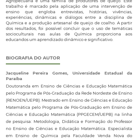
Agropecuária e uma família de produtores de queijo. Este
trabalho é marcado pela aplicação de uma intervenção de
ensino que engloba entrevistas, histórias, vivências,
experiências, dinâmicas e diálogos entre a disciplina de
Química e a produção artesanal de queijo de coalho. A partir
dos resultados, foi possível concluir que o uso de temáticas
socioculturais nas aulas de Química proporciona aos
educandos um aprendizado dinâmico e significativo.
BIOGRAFIA DO AUTOR
Jacqueline Pereira Gomes,
Universidade Estadual da
Paraíba
Doutoranda em Ensino de Ciências e Educação Matemática
pelo Programa de Pós-Graduação da Rede Nordeste de Ensino
(RENOEN/UEPB). Mestrado em Ensino de Ciências e Educação
Matemática pelo Programa de Pós-Graduação em Ensino de
Ciências e Educação Matemática (PPGECEM/UEPB) na linha
de pesquisa: Metodologia, Didática e Formação do Professor
no Ensino de Ciências e Educação Matemática. Especialista
em Ensino de Química pela Faculdade Venda Nova do