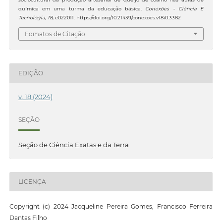
química em uma turma da educação básica.
Conexões - Ciência E
Tecnologia
,
18
, e022011. https://doi.org/10.21439/conexoes.v18i0.3382
Fomatos de Citação
EDIÇÃO
v. 18 (2024)
SEÇÃO
Seção de Ciência Exatas e da Terra
LICENÇA
Copyright (c) 2024 Jacqueline Pereira Gomes, Francisco Ferreira
Dantas Filho