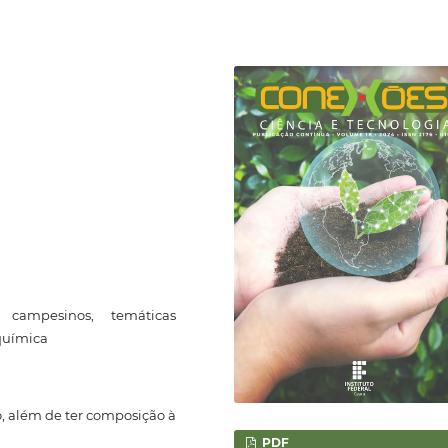
 campesinos, temáticas
 química
o, além de ter composição à
PDF