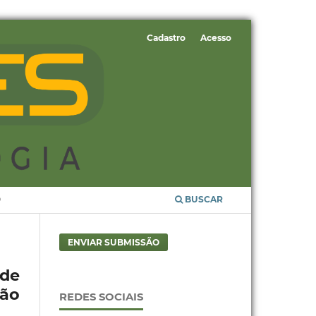
Cadastro
Acesso
O
BUSCAR
ENVIAR SUBMISSÃO
 de
ção
REDES SOCIAIS