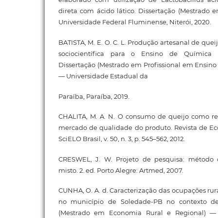
direta com ácido lático. Dissertação (Mestrado 
Universidade Federal Fluminense, Niterói, 2020.
BATISTA, M. E. O. C. L. Produção artesanal de que
sociocientífica para o Ensino de Química
Dissertação (Mestrado em Profissional em Ensino
— Universidade Estadual da
Paraíba, Paraíba, 2019.
CHALITA, M. A. N. O consumo de queijo como ref
mercado de qualidade do produto. Revista de Ec
SciELO Brasil, v. 50, n. 3, p. 545–562, 2012.
CRESWEL, J. W. Projeto de pesquisa: método qu
misto. 2. ed. Porto Alegre: Artmed, 2007.
CUNHA, O. A. d. Caracterização das ocupações rura
no município de Soledade-PB no contexto de
(Mestrado em Economia Rural e Regional) — 