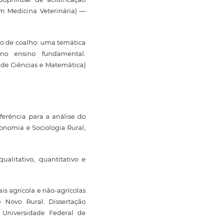
em Medicina Veterinária) —
ijo de coalho: uma temática
 no ensino fundamental.
 de Ciências e Matemática)
erência para a análise do
onomia e Sociologia Rural,
alitativo, quantitativo e
is agrícola e não-agrícolas
 Novo Rural. Dissertação
Universidade Federal de