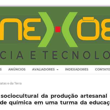
S
ANÚNCIOS
AVALIADORES
INDEXADORES
CONTAT
atas e da Terra
sociocultural da produção artesanal
s de química em uma turma da educa