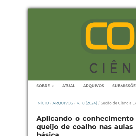
SOBRE
ATUAL
ARQUIVOS
SUBMISSÕE
INÍCIO
/
ARQUIVOS
/
V. 18 (2024)
/
Seção de Ciência Ex
Aplicando o conhecimento 
queijo de coalho nas aula
básica