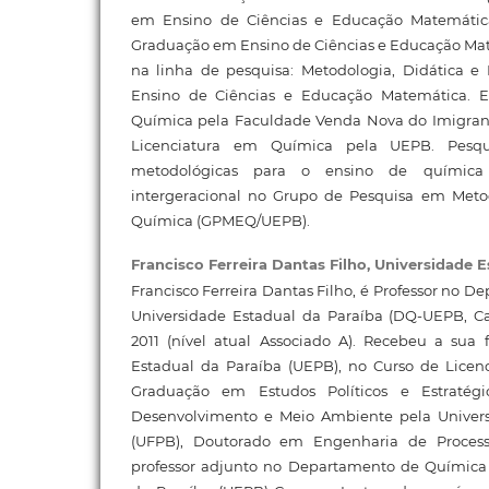
em Ensino de Ciências e Educação Matemátic
Graduação em Ensino de Ciências e Educação M
na linha de pesquisa: Metodologia, Didática e
Ensino de Ciências e Educação Matemática. E
Química pela Faculdade Venda Nova do Imigran
Licenciatura em Química pela UEPB. Pesq
metodológicas para o ensino de químic
intergeracional no Grupo de Pesquisa em Meto
Química (GPMEQ/UEPB).
Francisco Ferreira Dantas Filho,
Universidade E
Francisco Ferreira Dantas Filho, é Professor no 
Universidade Estadual da Paraíba (DQ-UEPB, 
2011 (nível atual Associado A). Recebeu a sua
Estadual da Paraíba (UEPB), no Curso de Licen
Graduação em Estudos Políticos e Estratég
Desenvolvimento e Meio Ambiente pela Univers
(UFPB), Doutorado em Engenharia de Process
professor adjunto no Departamento de Química