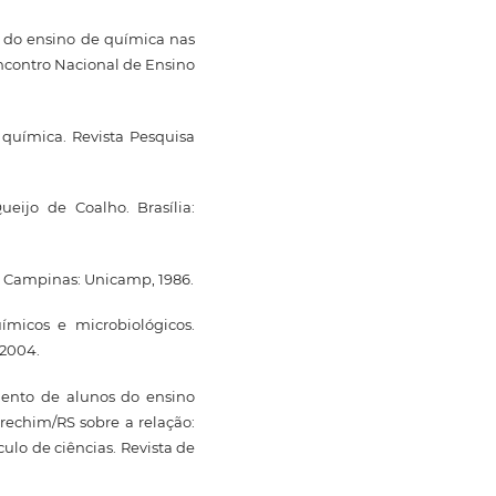
to do ensino de química nas
Encontro Nacional de Ensino
 química. Revista Pesquisa
eijo de Coalho. Brasília:
. Campinas: Unicamp, 1986.
ímicos e microbiológicos.
 2004.
mento de alunos do ensino
echim/RS sobre a relação:
culo de ciências. Revista de