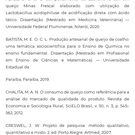
queijo Minas Frescal elaborado com utilização de
Lactobacillus acidophiluse de acidificação direta com ácido
lático. Dissertação (Mestrado em Medicina Veterinária) —
Universidade Federal Fluminense, Niterói, 2020.
BATISTA, M. E. O. C. L. Produção artesanal de queijo de coalho:
uma temática sociocientífica para o Ensino de Química no
ensino fundamental. Dissertação (Mestrado em Profissional
em Ensino de Ciências e Matemática) — Universidade
Estadual da
Paraíba, Paraíba, 2019.
CHALITA, M. A. N. O consumo de queijo como referência para a
análise do mercado de qualidade do produto. Revista de
Economia e Sociologia Rural, SciELO Brasil, v. 50, n. 3, p. 545–
562, 2012.
CRESWEL, J. W. Projeto de pesquisa: método qualitativo,
quantitativo e misto. 2. ed. Porto Alegre: Artmed, 2007.