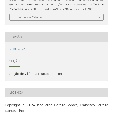
química em uma turma da educação básica.
Conexões - Ciência E
Tecnologia
,
18
, e022011. https://doi.org/10.21439/conexoes.v18i0.3382
Fomatos de Citação
EDIÇÃO
v. 18 (2024)
SEÇÃO
Seção de Ciência Exatas e da Terra
LICENÇA
Copyright (c) 2024 Jacqueline Pereira Gomes, Francisco Ferreira
Dantas Filho