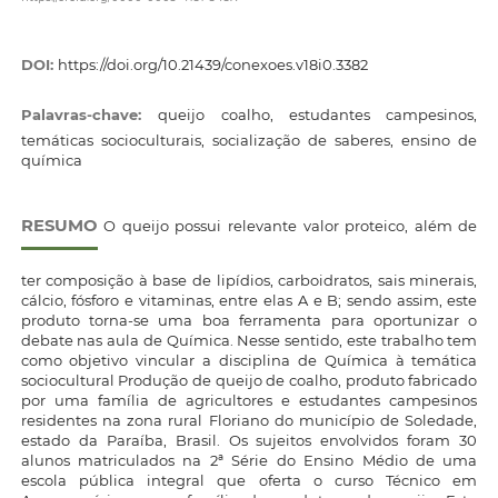
DOI:
https://doi.org/10.21439/conexoes.v18i0.3382
Palavras-chave:
queijo coalho, estudantes campesinos,
temáticas socioculturais, socialização de saberes, ensino de
química
RESUMO
O queijo possui relevante valor proteico, além de
ter composição à base de lipídios, carboidratos, sais minerais,
cálcio, fósforo e vitaminas, entre elas A e B; sendo assim, este
produto torna-se uma boa ferramenta para oportunizar o
debate nas aula de Química. Nesse sentido, este trabalho tem
como objetivo vincular a disciplina de Química à temática
sociocultural Produção de queijo de coalho, produto fabricado
por uma família de agricultores e estudantes campesinos
residentes na zona rural Floriano do município de Soledade,
estado da Paraíba, Brasil. Os sujeitos envolvidos foram 30
alunos matriculados na 2ª Série do Ensino Médio de uma
escola pública integral que oferta o curso Técnico em