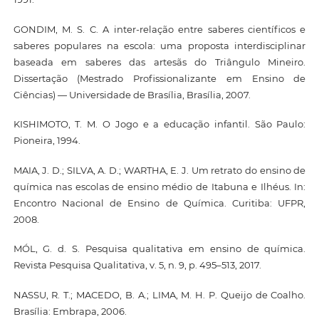
GONDIM, M. S. C. A inter-relação entre saberes científicos e
saberes populares na escola: uma proposta interdisciplinar
baseada em saberes das artesãs do Triângulo Mineiro.
Dissertação (Mestrado Profissionalizante em Ensino de
Ciências) — Universidade de Brasília, Brasília, 2007.
KISHIMOTO, T. M. O Jogo e a educação infantil. São Paulo:
Pioneira, 1994.
MAIA, J. D.; SILVA, A. D.; WARTHA, E. J. Um retrato do ensino de
química nas escolas de ensino médio de Itabuna e Ilhéus. In:
Encontro Nacional de Ensino de Química. Curitiba: UFPR,
2008.
MÓL, G. d. S. Pesquisa qualitativa em ensino de química.
Revista Pesquisa Qualitativa, v. 5, n. 9, p. 495–513, 2017.
NASSU, R. T.; MACEDO, B. A.; LIMA, M. H. P. Queijo de Coalho.
Brasília: Embrapa, 2006.