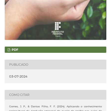
PDF
PUBLICADO
03-07-2024
COMO CITAR
Gomes, J. P., & Dantas Filho, F. F. (2024). Aplicando o conhecimento
sociocultural da produção artesanal de queijo de coalho nas aulas de