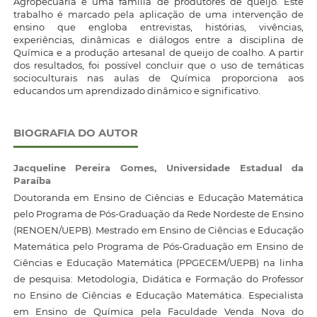
Agropecuária e uma família de produtores de queijo. Este
trabalho é marcado pela aplicação de uma intervenção de
ensino que engloba entrevistas, histórias, vivências,
experiências, dinâmicas e diálogos entre a disciplina de
Química e a produção artesanal de queijo de coalho. A partir
dos resultados, foi possível concluir que o uso de temáticas
socioculturais nas aulas de Química proporciona aos
educandos um aprendizado dinâmico e significativo.
BIOGRAFIA DO AUTOR
Jacqueline Pereira Gomes,
Universidade Estadual da
Paraíba
Doutoranda em Ensino de Ciências e Educação Matemática
pelo Programa de Pós-Graduação da Rede Nordeste de Ensino
(RENOEN/UEPB). Mestrado em Ensino de Ciências e Educação
Matemática pelo Programa de Pós-Graduação em Ensino de
Ciências e Educação Matemática (PPGECEM/UEPB) na linha
de pesquisa: Metodologia, Didática e Formação do Professor
no Ensino de Ciências e Educação Matemática. Especialista
em Ensino de Química pela Faculdade Venda Nova do