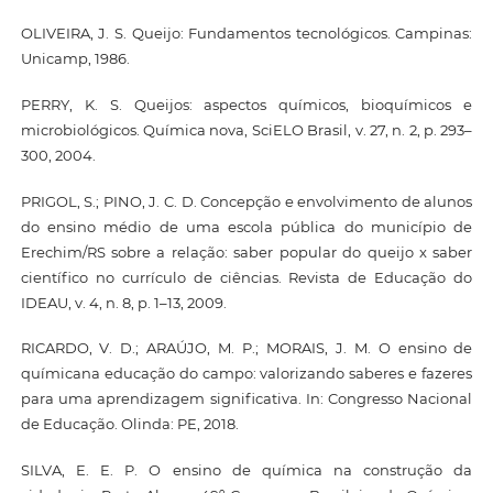
OLIVEIRA, J. S. Queijo: Fundamentos tecnológicos. Campinas:
Unicamp, 1986.
PERRY, K. S. Queijos: aspectos químicos, bioquímicos e
microbiológicos. Química nova, SciELO Brasil, v. 27, n. 2, p. 293–
300, 2004.
PRIGOL, S.; PINO, J. C. D. Concepção e envolvimento de alunos
do ensino médio de uma escola pública do município de
Erechim/RS sobre a relação: saber popular do queijo x saber
científico no currículo de ciências. Revista de Educação do
IDEAU, v. 4, n. 8, p. 1–13, 2009.
RICARDO, V. D.; ARAÚJO, M. P.; MORAIS, J. M. O ensino de
químicana educação do campo: valorizando saberes e fazeres
para uma aprendizagem significativa. In: Congresso Nacional
de Educação. Olinda: PE, 2018.
SILVA, E. E. P. O ensino de química na construção da