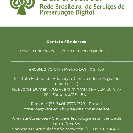
Contato / Endereço
Revista Conexões – Ciência e Tecnologia do IFCE
__________________________________________________________
e-ISSN: 2176-0144 Prefixo DOI: 10.21439
Instituto Federal de Educação, Ciência e Tecnologia do
Ceará (IFCE)
Rua Jorge Dumar, 1.703 – Jardim América – CEP: 60.410-
426 – Fortaleza/CE – Brasil
Telefone: (85) 3401-2332/2328 – E-mail:
conexoes@ifce.edu.br @revista.conexoesifce
A revista Conexões – Ciência e Tecnologia está licenciada
sob a
Creative
Commons
e Atribuição não comercial (CC BY-NC-SA 4.0).