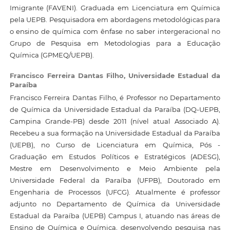
Imigrante (FAVENI). Graduada em Licenciatura em Química
pela UEPB. Pesquisadora em abordagens metodológicas para
o ensino de química com ênfase no saber intergeracional no
Grupo de Pesquisa em Metodologias para a Educação
Química (GPMEQ/UEPB).
Francisco Ferreira Dantas Filho,
Universidade Estadual da
Paraíba
Francisco Ferreira Dantas Filho, é Professor no Departamento
de Química da Universidade Estadual da Paraíba (DQ-UEPB,
Campina Grande-PB) desde 2011 (nível atual Associado A).
Recebeu a sua formação na Universidade Estadual da Paraíba
(UEPB), no Curso de Licenciatura em Química, Pós -
Graduação em Estudos Políticos e Estratégicos (ADESG),
Mestre em Desenvolvimento e Meio Ambiente pela
Universidade Federal da Paraíba (UFPB), Doutorado em
Engenharia de Processos (UFCG). Atualmente é professor
adjunto no Departamento de Química da Universidade
Estadual da Paraíba (UEPB) Campus I, atuando nas áreas de
Ensino de Química e Química, desenvolvendo pesquisa nas