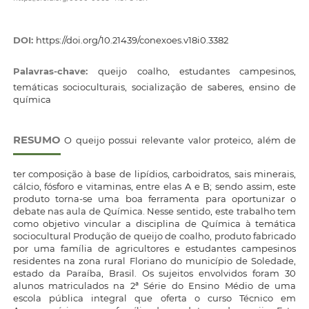
DOI:
https://doi.org/10.21439/conexoes.v18i0.3382
Palavras-chave:
queijo coalho, estudantes campesinos,
temáticas socioculturais, socialização de saberes, ensino de
química
RESUMO
O queijo possui relevante valor proteico, além de
ter composição à base de lipídios, carboidratos, sais minerais,
cálcio, fósforo e vitaminas, entre elas A e B; sendo assim, este
produto torna-se uma boa ferramenta para oportunizar o
debate nas aula de Química. Nesse sentido, este trabalho tem
como objetivo vincular a disciplina de Química à temática
sociocultural Produção de queijo de coalho, produto fabricado
por uma família de agricultores e estudantes campesinos
residentes na zona rural Floriano do município de Soledade,
estado da Paraíba, Brasil. Os sujeitos envolvidos foram 30
alunos matriculados na 2ª Série do Ensino Médio de uma
escola pública integral que oferta o curso Técnico em