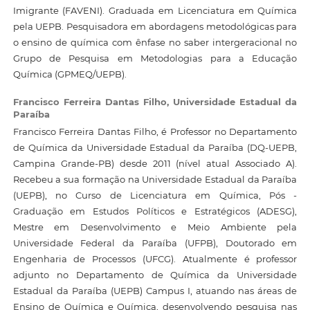
Imigrante (FAVENI). Graduada em Licenciatura em Química
pela UEPB. Pesquisadora em abordagens metodológicas para
o ensino de química com ênfase no saber intergeracional no
Grupo de Pesquisa em Metodologias para a Educação
Química (GPMEQ/UEPB).
Francisco Ferreira Dantas Filho,
Universidade Estadual da
Paraíba
Francisco Ferreira Dantas Filho, é Professor no Departamento
de Química da Universidade Estadual da Paraíba (DQ-UEPB,
Campina Grande-PB) desde 2011 (nível atual Associado A).
Recebeu a sua formação na Universidade Estadual da Paraíba
(UEPB), no Curso de Licenciatura em Química, Pós -
Graduação em Estudos Políticos e Estratégicos (ADESG),
Mestre em Desenvolvimento e Meio Ambiente pela
Universidade Federal da Paraíba (UFPB), Doutorado em
Engenharia de Processos (UFCG). Atualmente é professor
adjunto no Departamento de Química da Universidade
Estadual da Paraíba (UEPB) Campus I, atuando nas áreas de
Ensino de Química e Química, desenvolvendo pesquisa nas