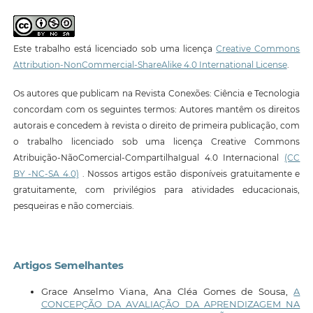
Este trabalho está licenciado sob uma licença
Creative Commons
Attribution-NonCommercial-ShareAlike 4.0 International License
.
Os autores que publicam na Revista Conexões: Ciência e Tecnologia
concordam com os seguintes termos: Autores mantêm os direitos
autorais e concedem à revista o direito de primeira publicação, com
o trabalho licenciado sob uma licença Creative Commons
Atribuição-NãoComercial-CompartilhaIgual 4.0 Internacional
(CC
BY -NC-SA 4.0)
. Nossos artigos estão disponíveis gratuitamente e
gratuitamente, com privilégios para atividades educacionais,
pesqueiras e não comerciais.
Artigos Semelhantes
Grace Anselmo Viana, Ana Cléa Gomes de Sousa,
A
CONCEPÇÃO DA AVALIAÇÃO DA APRENDIZAGEM NA