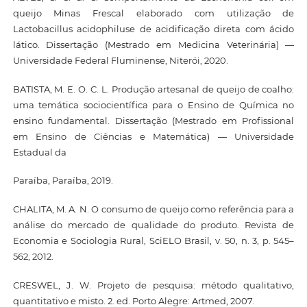
queijo Minas Frescal elaborado com utilização de
Lactobacillus acidophiluse de acidificação direta com ácido
lático. Dissertação (Mestrado em Medicina Veterinária) —
Universidade Federal Fluminense, Niterói, 2020.
BATISTA, M. E. O. C. L. Produção artesanal de queijo de coalho:
uma temática sociocientífica para o Ensino de Química no
ensino fundamental. Dissertação (Mestrado em Profissional
em Ensino de Ciências e Matemática) — Universidade
Estadual da
Paraíba, Paraíba, 2019.
CHALITA, M. A. N. O consumo de queijo como referência para a
análise do mercado de qualidade do produto. Revista de
Economia e Sociologia Rural, SciELO Brasil, v. 50, n. 3, p. 545–
562, 2012.
CRESWEL, J. W. Projeto de pesquisa: método qualitativo,
quantitativo e misto. 2. ed. Porto Alegre: Artmed, 2007.