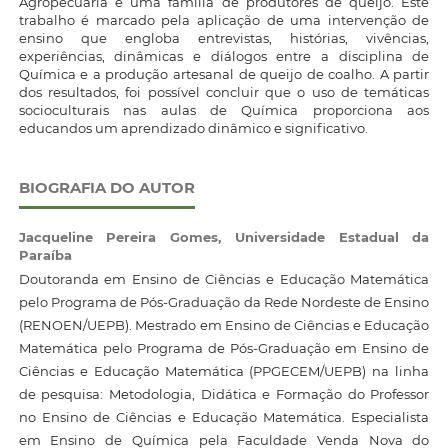
Agropecuária e uma família de produtores de queijo. Este
trabalho é marcado pela aplicação de uma intervenção de
ensino que engloba entrevistas, histórias, vivências,
experiências, dinâmicas e diálogos entre a disciplina de
Química e a produção artesanal de queijo de coalho. A partir
dos resultados, foi possível concluir que o uso de temáticas
socioculturais nas aulas de Química proporciona aos
educandos um aprendizado dinâmico e significativo.
BIOGRAFIA DO AUTOR
Jacqueline Pereira Gomes,
Universidade Estadual da
Paraíba
Doutoranda em Ensino de Ciências e Educação Matemática
pelo Programa de Pós-Graduação da Rede Nordeste de Ensino
(RENOEN/UEPB). Mestrado em Ensino de Ciências e Educação
Matemática pelo Programa de Pós-Graduação em Ensino de
Ciências e Educação Matemática (PPGECEM/UEPB) na linha
de pesquisa: Metodologia, Didática e Formação do Professor
no Ensino de Ciências e Educação Matemática. Especialista
em Ensino de Química pela Faculdade Venda Nova do