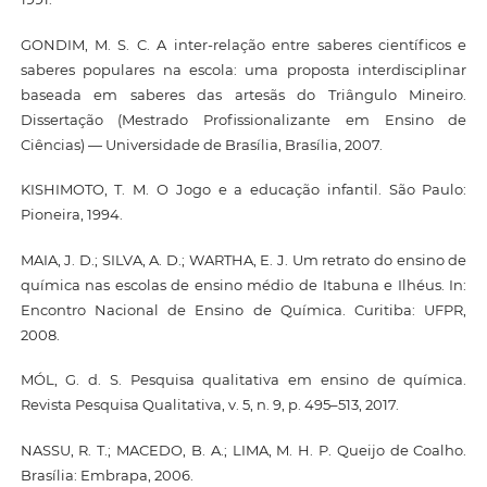
GONDIM, M. S. C. A inter-relação entre saberes científicos e
saberes populares na escola: uma proposta interdisciplinar
baseada em saberes das artesãs do Triângulo Mineiro.
Dissertação (Mestrado Profissionalizante em Ensino de
Ciências) — Universidade de Brasília, Brasília, 2007.
KISHIMOTO, T. M. O Jogo e a educação infantil. São Paulo:
Pioneira, 1994.
MAIA, J. D.; SILVA, A. D.; WARTHA, E. J. Um retrato do ensino de
química nas escolas de ensino médio de Itabuna e Ilhéus. In:
Encontro Nacional de Ensino de Química. Curitiba: UFPR,
2008.
MÓL, G. d. S. Pesquisa qualitativa em ensino de química.
Revista Pesquisa Qualitativa, v. 5, n. 9, p. 495–513, 2017.
NASSU, R. T.; MACEDO, B. A.; LIMA, M. H. P. Queijo de Coalho.
Brasília: Embrapa, 2006.