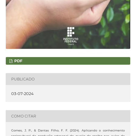
PDF
PUBLICADO
03-07-2024
COMO CITAR
Gomes, J. P., & Dantas Filho, F. F. (2024). Aplicando o conhecimento
sociocultural da produção artesanal de queijo de coalho nas aulas de