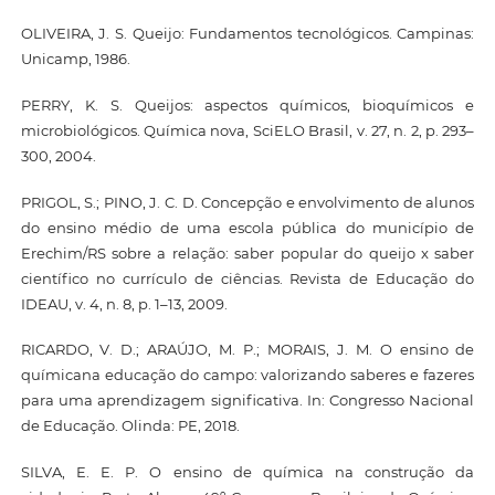
OLIVEIRA, J. S. Queijo: Fundamentos tecnológicos. Campinas:
Unicamp, 1986.
PERRY, K. S. Queijos: aspectos químicos, bioquímicos e
microbiológicos. Química nova, SciELO Brasil, v. 27, n. 2, p. 293–
300, 2004.
PRIGOL, S.; PINO, J. C. D. Concepção e envolvimento de alunos
do ensino médio de uma escola pública do município de
Erechim/RS sobre a relação: saber popular do queijo x saber
científico no currículo de ciências. Revista de Educação do
IDEAU, v. 4, n. 8, p. 1–13, 2009.
RICARDO, V. D.; ARAÚJO, M. P.; MORAIS, J. M. O ensino de
químicana educação do campo: valorizando saberes e fazeres
para uma aprendizagem significativa. In: Congresso Nacional
de Educação. Olinda: PE, 2018.
SILVA, E. E. P. O ensino de química na construção da