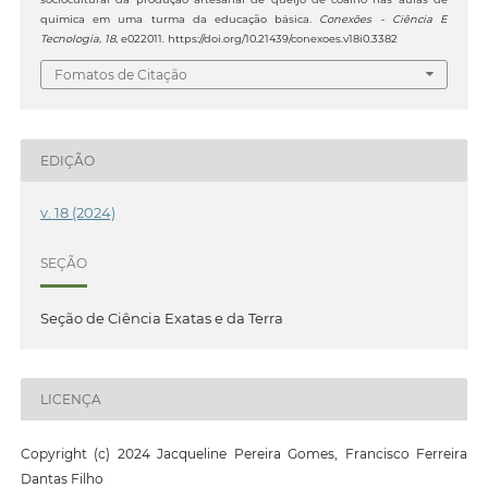
química em uma turma da educação básica.
Conexões - Ciência E
Tecnologia
,
18
, e022011. https://doi.org/10.21439/conexoes.v18i0.3382
Fomatos de Citação
EDIÇÃO
v. 18 (2024)
SEÇÃO
Seção de Ciência Exatas e da Terra
LICENÇA
Copyright (c) 2024 Jacqueline Pereira Gomes, Francisco Ferreira
Dantas Filho