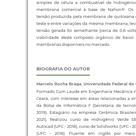
simples de célula a combustível de hidrogê
membrana comercial à base de Nafion®. Os 
tensão produzida pela membrana de quitosan
teste e entre variações da mesma membrana, lev
tensão gerada foi semelhante (cerca de 0,6 volts
viabilidade deste composto orgânico de baixo 
membranas disponíveis no mercado.
BIOGRAFIA DO AUTOR
Marcelo Rocha Braga,
Universidade Federal do
Formado Cum Laude em Engenharia Mecânica na
Ceará, com interesse em áreas relacionadas a ene
da Bolsa de Informática F (Secretaria de tecno
2019), Estagiário na empresa Cerâmica Brasil
2021), Realizou curso de Hidrogênio Verde SE
Autocad (UFC - 2016), curso de Solidworks (UFC - 2
(UFC - 2016). Fluente em inglês por meio