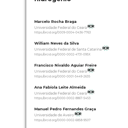
Marcelo Rocha Braga
Universidade Federal do Ceará
https://orcid.org/0009-0004-0436-7763
William Neves da Silva
Universidade Federal de Santa Catarina
https://orcid.org/0000-0002-4731-095X
Francisco Nivaldo Aguiar Freire
Universidade Federal do Ceará
https://orcid.org/0000-0001-5449-2635
Ana Fabíola Leite Almeida
Universidade Federal do Ceará
https://orcid.org/0000-0002-8867-5453
Manuel Pedro Fernandes Graça
Universidade de Aveiro
https://orcid.org/0000-0002-6858-9507