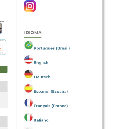
IDIOMA
Português (Brasil)
English
Deutsch
Español (España)
Français (France)
Italiano