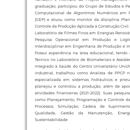
graduação, participou do Grupo de Estudos e 
Computacional de Algoritmos Numéricos em 
(GEP) e atuou como monitor da disciplina Pla
Controle da Produção Aplicada à Construção Civi
Laboratório de Filmes Finos em Energias Renová
Pesquisa Operacional em Produção e Logí
Interdisciplinar em Engenharia de Produção e I
Possui experiência na área educacional, tend
Técnico no Laboratório de Biomateriais e Assiste
Integrado à Saúde do Centro Universitário Unichr
industrial, trabalhou como Analista de PPCP n
especializada em sistemas hidráulicos e pneu
planejou e controlou a produção, além de apoia
atividades financeiras (2021-2022). Suas pesqu
como Planejamento, Programação e Controle da
Processos, Simulação, Cadeia de Suprimento
Qualidade, Gestão da Manutenção, Energ
Sustentabilidade