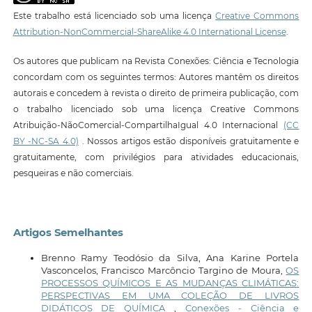
Este trabalho está licenciado sob uma licença
Creative Commons
Attribution-NonCommercial-ShareAlike 4.0 International License
.
Os autores que publicam na Revista Conexões: Ciência e Tecnologia
concordam com os seguintes termos: Autores mantêm os direitos
autorais e concedem à revista o direito de primeira publicação, com
o trabalho licenciado sob uma licença Creative Commons
Atribuição-NãoComercial-CompartilhaIgual 4.0 Internacional
(CC
BY -NC-SA 4.0)
. Nossos artigos estão disponíveis gratuitamente e
gratuitamente, com privilégios para atividades educacionais,
pesqueiras e não comerciais.
Artigos Semelhantes
Brenno Ramy Teodósio da Silva, Ana Karine Portela
Vasconcelos, Francisco Marcôncio Targino de Moura,
OS
PROCESSOS QUÍMICOS E AS MUDANÇAS CLIMÁTICAS:
PERSPECTIVAS EM UMA COLEÇÃO DE LIVROS
DIDÁTICOS DE QUÍMICA
,
Conexões - Ciência e