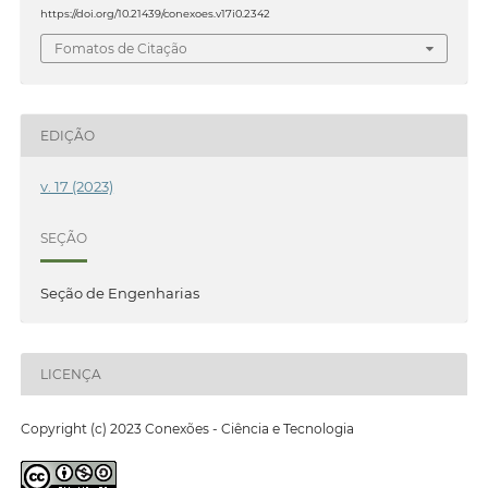
https://doi.org/10.21439/conexoes.v17i0.2342
Fomatos de Citação
EDIÇÃO
v. 17 (2023)
SEÇÃO
Seção de Engenharias
LICENÇA
Copyright (c) 2023 Conexões - Ciência e Tecnologia