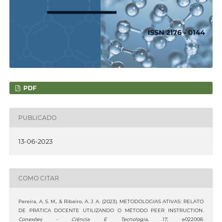
PDF
PUBLICADO
13-06-2023
COMO CITAR
Pereira, A. S. M., & Ribeiro, A. J. A. (2023). METODOLOGIAS ATIVAS: RELATO
DE PRÁTICA DOCENTE UTILIZANDO O MÉTODO PEER INSTRUCTION.
Conexões - Ciência E Tecnologia
,
17
, e022008.