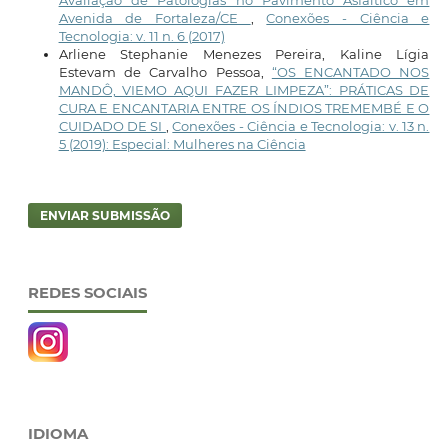
Avaliação de Patologias no Pavimento Asfáltico em
Avenida de Fortaleza/CE
,
Conexões - Ciência e
Tecnologia: v. 11 n. 6 (2017)
Arliene Stephanie Menezes Pereira, Kaline Lígia
Estevam de Carvalho Pessoa,
“OS ENCANTADO NOS
MANDÔ, VIEMO AQUI FAZER LIMPEZA”: PRÁTICAS DE
CURA E ENCANTARIA ENTRE OS ÍNDIOS TREMEMBÉ E O
CUIDADO DE SI
,
Conexões - Ciência e Tecnologia: v. 13 n.
5 (2019): Especial: Mulheres na Ciência
ENVIAR SUBMISSÃO
REDES SOCIAIS
IDIOMA