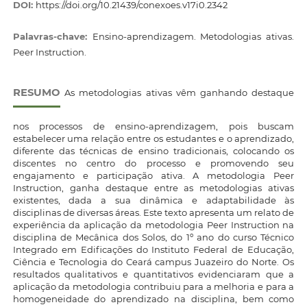
DOI:
https://doi.org/10.21439/conexoes.v17i0.2342
Palavras-chave:
Ensino-aprendizagem. Metodologias ativas.
Peer Instruction.
RESUMO
As metodologias ativas vêm ganhando destaque
nos processos de ensino-aprendizagem, pois buscam
estabelecer uma relação entre os estudantes e o aprendizado,
diferente das técnicas de ensino tradicionais, colocando os
discentes no centro do processo e promovendo seu
engajamento e participação ativa. A metodologia Peer
Instruction, ganha destaque entre as metodologias ativas
existentes, dada a sua dinâmica e adaptabilidade às
disciplinas de diversas áreas. Este texto apresenta um relato de
experiência da aplicação da metodologia Peer Instruction na
disciplina de Mecânica dos Solos, do 1º ano do curso Técnico
Integrado em Edificações do Instituto Federal de Educação,
Ciência e Tecnologia do Ceará campus Juazeiro do Norte. Os
resultados qualitativos e quantitativos evidenciaram que a
aplicação da metodologia contribuiu para a melhoria e para a
homogeneidade do aprendizado na disciplina, bem como