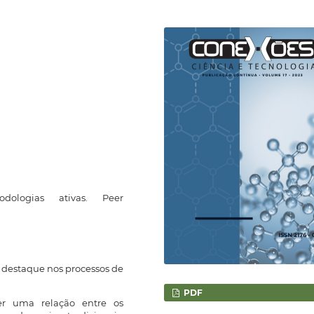
odologias ativas. Peer
destaque nos processos de
PDF
er uma relação entre os