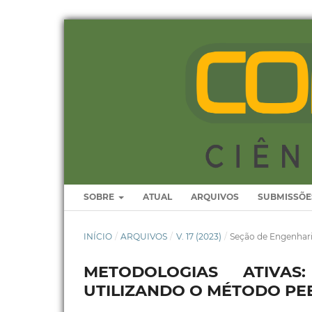
SOBRE
ATUAL
ARQUIVOS
SUBMISSÕE
INÍCIO
/
ARQUIVOS
/
V. 17 (2023)
/
Seção de Engenhar
METODOLOGIAS ATIVA
UTILIZANDO O MÉTODO PE