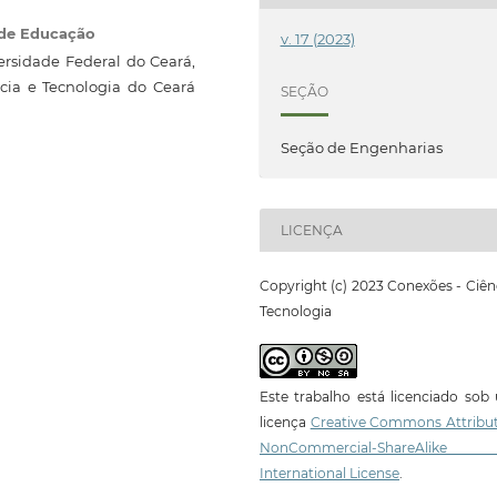
 de Educação
v. 17 (2023)
rsidade Federal do Ceará,
cia e Tecnologia do Ceará
SEÇÃO
Seção de Engenharias
LICENÇA
Copyright (c) 2023 Conexões - Ciên
Tecnologia
Este trabalho está licenciado so
licença
Creative Commons Attribut
NonCommercial-ShareAlike
International License
.