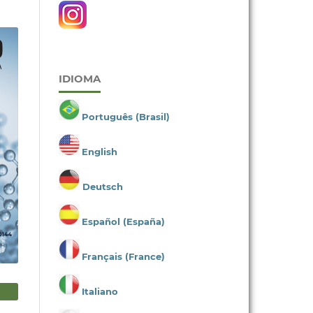
IDIOMA
Português (Brasil)
English
Deutsch
Español (España)
Français (France)
Italiano