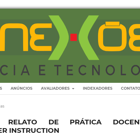
S
ANÚNCIOS
AVALIADORES
INDEXADORES
CONTAT
ias
S: RELATO DE PRÁTICA DOCEN
ER INSTRUCTION