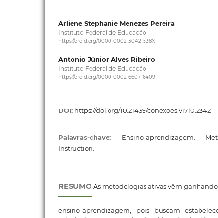
Arliene Stephanie Menezes Pereira
Instituto Federal de Educação
https://orcid.org/0000-0002-3042-538X
Antonio Júnior Alves Ribeiro
Instituto Federal de Educação
https://orcid.org/0000-0002-6607-6409
DOI:
https://doi.org/10.21439/conexoes.v17i0.2342
Palavras-chave:
Ensino-aprendizagem. Met
Instruction.
RESUMO
As metodologias ativas vêm ganhando 
ensino-aprendizagem, pois buscam estabelec