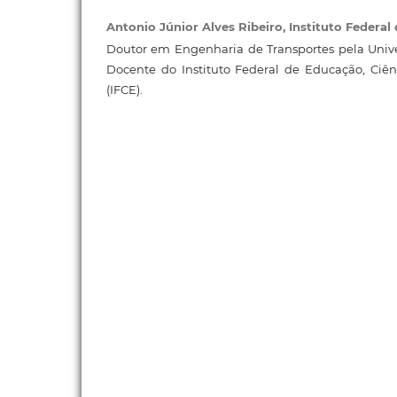
Antonio Júnior Alves Ribeiro,
Instituto Federal
Doutor em Engenharia de Transportes pela Unive
Docente do Instituto Federal de Educação, Ciên
(IFCE).