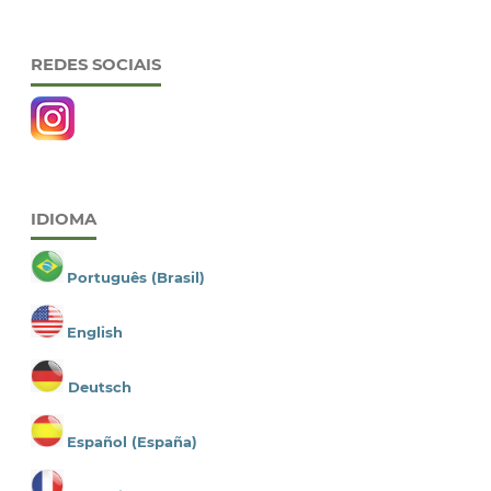
REDES SOCIAIS
IDIOMA
Português (Brasil)
English
Deutsch
Español (España)