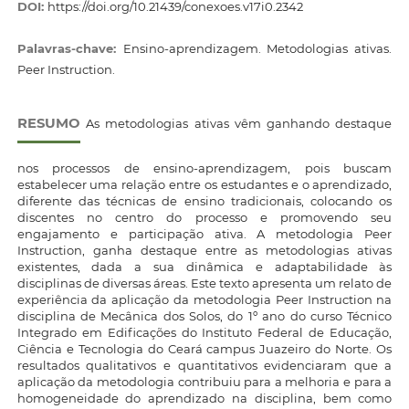
DOI:
https://doi.org/10.21439/conexoes.v17i0.2342
Palavras-chave:
Ensino-aprendizagem. Metodologias ativas.
Peer Instruction.
RESUMO
As metodologias ativas vêm ganhando destaque
nos processos de ensino-aprendizagem, pois buscam
estabelecer uma relação entre os estudantes e o aprendizado,
diferente das técnicas de ensino tradicionais, colocando os
discentes no centro do processo e promovendo seu
engajamento e participação ativa. A metodologia Peer
Instruction, ganha destaque entre as metodologias ativas
existentes, dada a sua dinâmica e adaptabilidade às
disciplinas de diversas áreas. Este texto apresenta um relato de
experiência da aplicação da metodologia Peer Instruction na
disciplina de Mecânica dos Solos, do 1º ano do curso Técnico
Integrado em Edificações do Instituto Federal de Educação,
Ciência e Tecnologia do Ceará campus Juazeiro do Norte. Os
resultados qualitativos e quantitativos evidenciaram que a
aplicação da metodologia contribuiu para a melhoria e para a
homogeneidade do aprendizado na disciplina, bem como