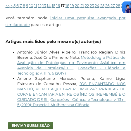
<<
<
5
6
7
8
9
10
11
12
13
14
15
16
17
18
19
20
21
22
23
24
25
26
27
28
29
>
Você também pode
iniciar uma pesquisa avançada por
similaridade
para este artigo.
Artigos mais lidos pelo mesmo(s) autor(es)
Antonio Júnior Alves Ribeiro, Francisco Regian Diniz
Bezerra, José Ciro Pinheiro Neto,
Metodologia Prática de
Avaliação de Patologias no Pavimento Asfáltico em
Avenida de Fortaleza/CE
,
Conexões - Ciência e
Tecnologia: v. 11 n. 6 (2017)
Arliene Stephanie Menezes Pereira, Kaline Lígia
Estevam de Carvalho Pessoa,
“OS ENCANTADO NOS
MANDÔ, VIEMO AQUI FAZER LIMPEZA”: PRÁTICAS DE
CURA E ENCANTARIA ENTRE OS ÍNDIOS TREMEMBÉ E O
CUIDADO DE SI
,
Conexões - Ciência e Tecnologia: v. 13 n.
5 (2019): Especial: Mulheres na Ciência
ENVIAR SUBMISSÃO