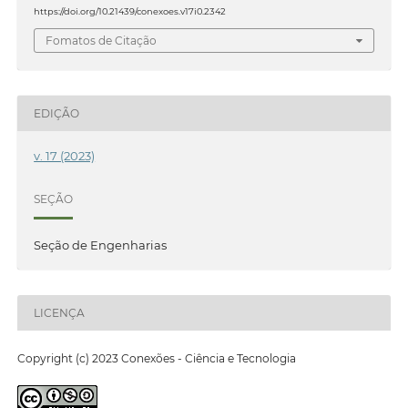
https://doi.org/10.21439/conexoes.v17i0.2342
Fomatos de Citação
EDIÇÃO
v. 17 (2023)
SEÇÃO
Seção de Engenharias
LICENÇA
Copyright (c) 2023 Conexões - Ciência e Tecnologia