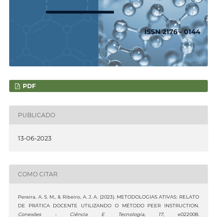
PDF
PUBLICADO
13-06-2023
COMO CITAR
Pereira, A. S. M., & Ribeiro, A. J. A. (2023). METODOLOGIAS ATIVAS: RELATO
DE PRÁTICA DOCENTE UTILIZANDO O MÉTODO PEER INSTRUCTION.
Conexões - Ciência E Tecnologia
,
17
, e022008.