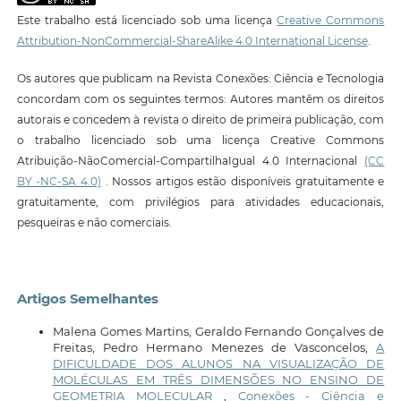
Este trabalho está licenciado sob uma licença
Creative Commons
Attribution-NonCommercial-ShareAlike 4.0 International License
.
Os autores que publicam na Revista Conexões: Ciência e Tecnologia
concordam com os seguintes termos: Autores mantêm os direitos
autorais e concedem à revista o direito de primeira publicação, com
o trabalho licenciado sob uma licença Creative Commons
Atribuição-NãoComercial-CompartilhaIgual 4.0 Internacional
(CC
BY -NC-SA 4.0)
. Nossos artigos estão disponíveis gratuitamente e
gratuitamente, com privilégios para atividades educacionais,
pesqueiras e não comerciais.
Artigos Semelhantes
Malena Gomes Martins, Geraldo Fernando Gonçalves de
Freitas, Pedro Hermano Menezes de Vasconcelos,
A
DIFICULDADE DOS ALUNOS NA VISUALIZAÇÃO DE
MOLÉCULAS EM TRÊS DIMENSÕES NO ENSINO DE
GEOMETRIA MOLECULAR
,
Conexões - Ciência e