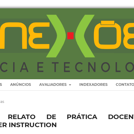
S
ANÚNCIOS
AVALIADORES
INDEXADORES
CONTAT
ias
S: RELATO DE PRÁTICA DOCEN
ER INSTRUCTION