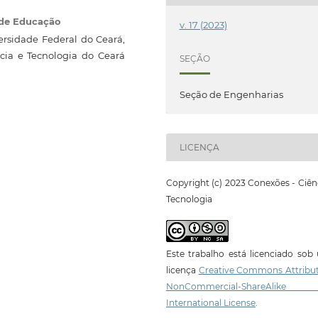
 de Educação
v. 17 (2023)
rsidade Federal do Ceará,
cia e Tecnologia do Ceará
SEÇÃO
Seção de Engenharias
LICENÇA
Copyright (c) 2023 Conexões - Ciên
Tecnologia
Este trabalho está licenciado so
licença
Creative Commons Attribut
NonCommercial-ShareAlike
International License
.