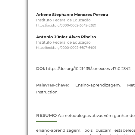
Arliene Stephanie Menezes Pereira
Instituto Federal de Educação
https://orcid.org/0000-0002-3042-538X
Antonio Júnior Alves Ribeiro
Instituto Federal de Educação
https://orcid.org/0000-0002-6607-6409
DOI:
https://doi.org/10.21439/conexoes.v17i0.2342
Palavras-chave:
Ensino-aprendizagem. Met
Instruction.
RESUMO
As metodologias ativas vêm ganhando 
ensino-aprendizagem, pois buscam estabelec