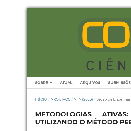
SOBRE
ATUAL
ARQUIVOS
SUBMISSÕE
INÍCIO
/
ARQUIVOS
/
V. 17 (2023)
/
Seção de Engenhar
METODOLOGIAS ATIVA
UTILIZANDO O MÉTODO PE