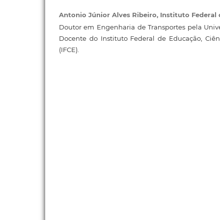
Antonio Júnior Alves Ribeiro,
Instituto Federal
Doutor em Engenharia de Transportes pela Unive
Docente do Instituto Federal de Educação, Ciên
(IFCE).