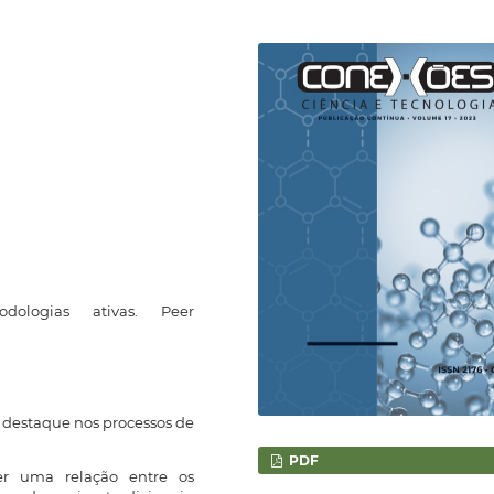
odologias ativas. Peer
destaque nos processos de
PDF
er uma relação entre os