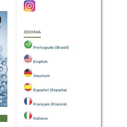
IDIOMA
Português (Brasil)
English
Deutsch
Español (España)
Français (France)
Italiano