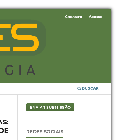
Cadastro
Acesso
O
BUSCAR
ENVIAR SUBMISSÃO
S:
DE
REDES SOCIAIS