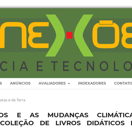
S
ANÚNCIOS
AVALIADORES
INDEXADORES
CONTAT
atas e da Terra
OS E AS MUDANÇAS CLIMÁTICA
COLEÇÃO DE LIVROS DIDÁTICOS 