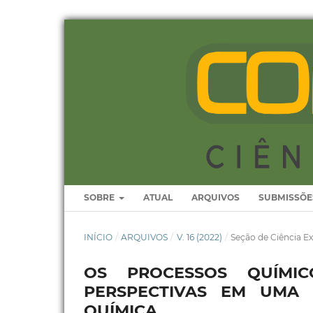
SOBRE
ATUAL
ARQUIVOS
SUBMISSÕE
INÍCIO
/
ARQUIVOS
/
V. 16 (2022)
/
Seção de Ciência Ex
OS PROCESSOS QUÍMIC
PERSPECTIVAS EM UMA 
QUÍMICA