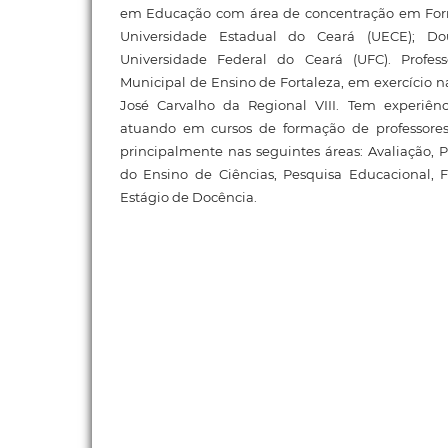
em Educação com área de concentração em Form
Universidade Estadual do Ceará (UECE); D
Universidade Federal do Ceará (UFC). Profe
Municipal de Ensino de Fortaleza, em exercício n
José Carvalho da Regional VIII. Tem experiên
atuando em cursos de formação de professores
principalmente nas seguintes áreas: Avaliação,
do Ensino de Ciências, Pesquisa Educacional, 
Estágio de Docência.