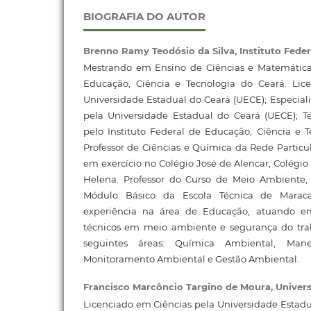
BIOGRAFIA DO AUTOR
Brenno Ramy Teodósio da Silva,
Instituto Fede
Mestrando em Ensino de Ciências e Matemática 
Educação, Ciência e Tecnologia do Ceará. Li
Universidade Estadual do Ceará (UECE); Especia
pela Universidade Estadual do Ceará (UECE); 
pelo Instituto Federal de Educação, Ciência e T
Professor de Ciências e Química da Rede Particul
em exercício no Colégio José de Alencar, Colégio 
Helena. Professor do Curso de Meio Ambiente,
Módulo Básico da Escola Técnica de Mara
experiência na área de Educação, atuando e
técnicos em meio ambiente e segurança do tra
seguintes áreas: Química Ambiental, Mane
Monitoramento Ambiental e Gestão Ambiental.
Francisco Marcôncio Targino de Moura,
Univers
Licenciado em Ciências pela Universidade Estadu