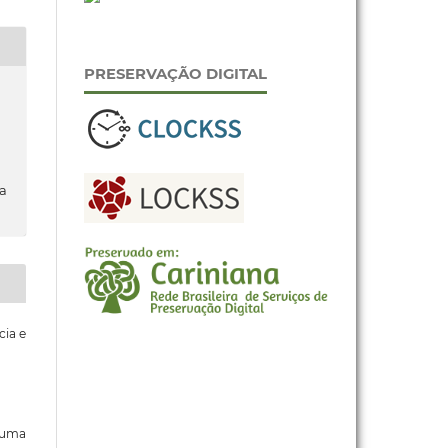
PRESERVAÇÃO DIGITAL
da
cia e
b uma