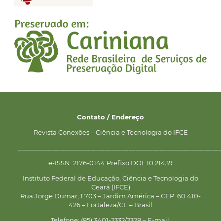
Contato / Endereço
Revista Conexões – Ciência e Tecnologia do IFCE
__________________________________________________________
e-ISSN: 2176-0144 Prefixo DOI: 10.21439
Instituto Federal de Educação, Ciência e Tecnologia do
Ceará (IFCE)
Rua Jorge Dumar, 1.703 – Jardim América – CEP: 60.410-
426 – Fortaleza/CE – Brasil
Telefone: (85) 3401-2332/2328 – E-mail: