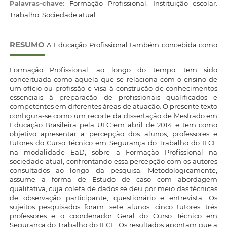
Palavras-chave:
Formação Profissional. Instituição escolar.
Trabalho. Sociedade atual.
RESUMO
A Educação Profissional também concebida como
Formação Profissional, ao longo do tempo, tem sido
conceituada como aquela que se relaciona com o ensino de
um ofício ou profissão e visa à construção de conhecimentos
essenciais à preparação de profissionais qualificados e
competentes em diferentes áreas de atuação. O presente texto
configura-se como um recorte da dissertação de Mestrado em
Educação Brasileira pela UFC em abril de 2014 e tem como
objetivo apresentar a percepção dos alunos, professores e
tutores do Curso Técnico em Segurança do Trabalho do IFCE
na modalidade EaD, sobre a Formação Profissional na
sociedade atual, confrontando essa percepção com os autores
consultados ao longo da pesquisa. Metodologicamente,
assume a forma de Estudo de caso com abordagem
qualitativa, cuja coleta de dados se deu por meio das técnicas
de observação participante, questionário e entrevista. Os
sujeitos pesquisados foram: sete alunos, cinco tutores, três
professores e o coordenador Geral do Curso Técnico em
Segurança do Trabalho do IFCE. Os resultados apontam que a