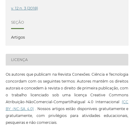
v. 12 n. 3 (2018)
SEÇÃO
Artigos
LICENÇA
Os autores que publicam na Revista Conexões: Ciência e Tecnologia
concordam com os seguintes termos: Autores mantêm os direitos
autorais e concedem à revista o direito de primeira publicação, com
o trabalho licenciado sob uma licença Creative Commons
Atribuição-NãoComercial-CompartilhaIgual 4.0 Internacional
(CC
BY -NC-SA 4.0)
. Nossos artigos estão disponíveis gratuitamente e
gratuitamente, com privilégios para atividades educacionais,
pesqueiras e não comerciais.