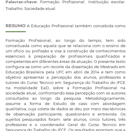
Palavras-chave:
Formação Profissional. Instituição escolar.
Trabalho. Sociedade atual.
RESUMO
A Educação Profissional também concebida como
Formação Profissional, ao longo do tempo, tem sido
conceituada como aquela que se relaciona com o ensino de
um ofício ou profissão e visa à construção de conhecimentos
essenciais à preparação de profissionais qualificados e
competentes em diferentes áreas de atuação. O presente texto
configura-se como um recorte da dissertação de Mestrado em
Educação Brasileira pela UFC em abril de 2014 e tem como
objetivo apresentar a percepção dos alunos, professores e
tutores do Curso Técnico em Segurança do Trabalho do IFCE
na modalidade EaD, sobre a Formação Profissional na
sociedade atual, confrontando essa percepção com os autores
consultados ao longo da pesquisa. Metodologicamente,
assume a forma de Estudo de caso com abordagem
qualitativa, cuja coleta de dados se deu por meio das técnicas
de observação participante, questionário e entrevista. Os
sujeitos pesquisados foram: sete alunos, cinco tutores, três
professores e o coordenador Geral do Curso Técnico em
Segurança do Trabalho do IFCE. Os resultados apontam que a