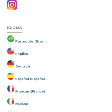
IDIOMA
Português (Brasil)
English
Deutsch
Español (España)
Français (France)
Italiano