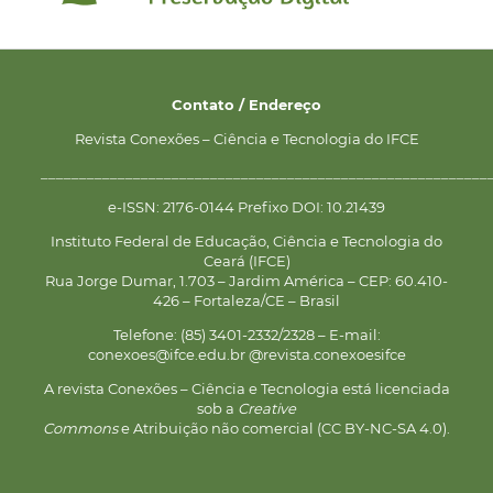
Contato / Endereço
Revista Conexões – Ciência e Tecnologia do IFCE
__________________________________________________________
e-ISSN: 2176-0144 Prefixo DOI: 10.21439
Instituto Federal de Educação, Ciência e Tecnologia do
Ceará (IFCE)
Rua Jorge Dumar, 1.703 – Jardim América – CEP: 60.410-
426 – Fortaleza/CE – Brasil
Telefone: (85) 3401-2332/2328 – E-mail:
conexoes@ifce.edu.br @revista.conexoesifce
A revista Conexões – Ciência e Tecnologia está licenciada
sob a
Creative
Commons
e Atribuição não comercial (CC BY-NC-SA 4.0).