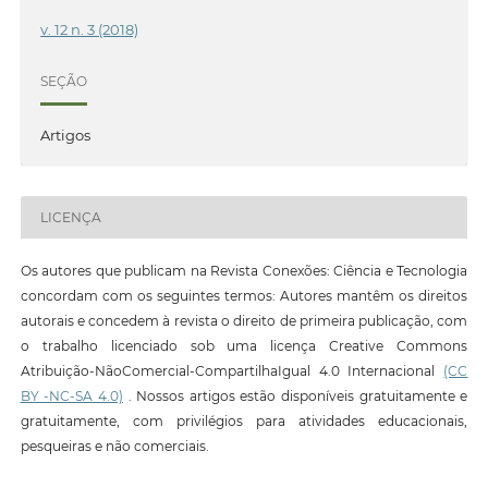
v. 12 n. 3 (2018)
SEÇÃO
Artigos
LICENÇA
Os autores que publicam na Revista Conexões: Ciência e Tecnologia
concordam com os seguintes termos: Autores mantêm os direitos
autorais e concedem à revista o direito de primeira publicação, com
o trabalho licenciado sob uma licença Creative Commons
Atribuição-NãoComercial-CompartilhaIgual 4.0 Internacional
(CC
BY -NC-SA 4.0)
. Nossos artigos estão disponíveis gratuitamente e
gratuitamente, com privilégios para atividades educacionais,
pesqueiras e não comerciais.