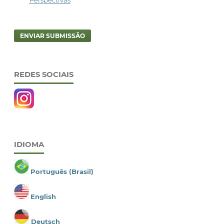
ENVIAR SUBMISSÃO
REDES SOCIAIS
IDIOMA
Português (Brasil)
English
Deutsch