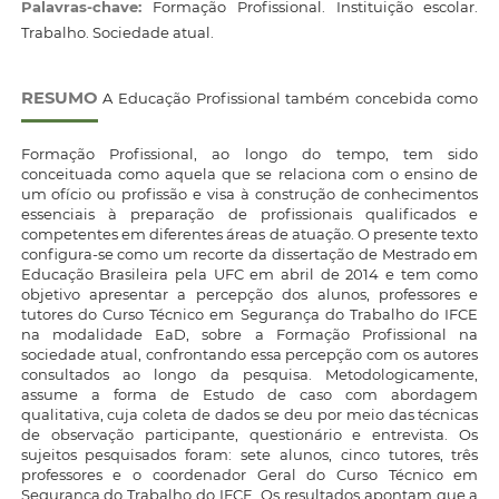
Palavras-chave:
Formação Profissional. Instituição escolar.
Trabalho. Sociedade atual.
RESUMO
A Educação Profissional também concebida como
Formação Profissional, ao longo do tempo, tem sido
conceituada como aquela que se relaciona com o ensino de
um ofício ou profissão e visa à construção de conhecimentos
essenciais à preparação de profissionais qualificados e
competentes em diferentes áreas de atuação. O presente texto
configura-se como um recorte da dissertação de Mestrado em
Educação Brasileira pela UFC em abril de 2014 e tem como
objetivo apresentar a percepção dos alunos, professores e
tutores do Curso Técnico em Segurança do Trabalho do IFCE
na modalidade EaD, sobre a Formação Profissional na
sociedade atual, confrontando essa percepção com os autores
consultados ao longo da pesquisa. Metodologicamente,
assume a forma de Estudo de caso com abordagem
qualitativa, cuja coleta de dados se deu por meio das técnicas
de observação participante, questionário e entrevista. Os
sujeitos pesquisados foram: sete alunos, cinco tutores, três
professores e o coordenador Geral do Curso Técnico em
Segurança do Trabalho do IFCE. Os resultados apontam que a