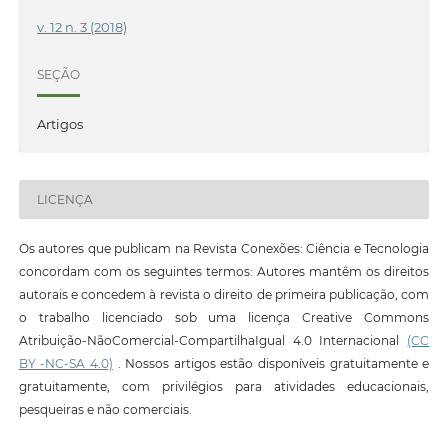
v. 12 n. 3 (2018)
SEÇÃO
Artigos
LICENÇA
Os autores que publicam na Revista Conexões: Ciência e Tecnologia
concordam com os seguintes termos: Autores mantêm os direitos
autorais e concedem à revista o direito de primeira publicação, com
o trabalho licenciado sob uma licença Creative Commons
Atribuição-NãoComercial-CompartilhaIgual 4.0 Internacional
(CC
BY -NC-SA 4.0)
. Nossos artigos estão disponíveis gratuitamente e
gratuitamente, com privilégios para atividades educacionais,
pesqueiras e não comerciais.