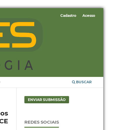
Cadastro
Acesso
O
BUSCAR
ENVIAR SUBMISSÃO
os
FCE
REDES SOCIAIS