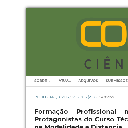
SOBRE
ATUAL
ARQUIVOS
SUBMISSÕE
INÍCIO
/
ARQUIVOS
/
V. 12 N. 3 (2018)
/
Artigos
Formação Profissional 
Protagonistas do Curso Té
na Modalidade a Distância