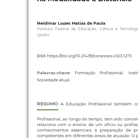
Neidimar Lopes Matias de Paula
Instituto Federal de Educação, Ciência e Tecnolo
Iguatu
DOI:
https://doi.org/10.21439/conexoes.v12i3.1273
Palavras-chave:
Formação Profissional. Insti
Sociedade atual.
RESUMO
A Educação Profissional também c
Profissional, ao longo do tempo, tem sido conc
relaciona com o ensino de um ofício ou profiss
conhecimentos essenciais à preparação de pro
competentes em diferentes áreas de atuação. O p