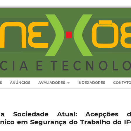
S
ANÚNCIOS
AVALIADORES
INDEXADORES
CONTAT
na Sociedade Atual: Acepções d
cnico em Segurança do Trabalho do I