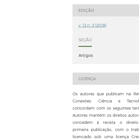
EDIÇÃO
v. 12 n. 3 (2018)
SEÇÃO
Artigos
LICENÇA
Os autores que publicam na Rev
Conexões: Ciência e Tecnol
concordam com os seguintes ter
Autores mantêm os direitos autor
concedem à revista o direit
primeira publicação, com o trab
licenciado sob uma licença Crea