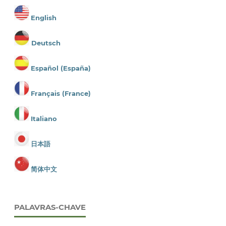
English
Deutsch
Español (España)
Français (France)
Italiano
日本語
简体中文
PALAVRAS-CHAVE