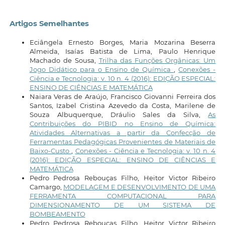
Artigos Semelhantes
Eciângela Ernesto Borges, Maria Mozarina Beserra
Almeida, Isaías Batista de Lima, Paulo Henrique
Machado de Sousa,
Trilha das Funções Orgânicas: Um
Jogo Didático para o Ensino de Química
,
Conexões -
Ciência e Tecnologia: v. 10 n. 4 (2016): EDIÇÃO ESPECIAL:
ENSINO DE CIÊNCIAS E MATEMÁTICA
Naiara Veras de Araújo, Francisco Giovanni Ferreira dos
Santos, Izabel Cristina Azevedo da Costa, Marilene de
Souza Albuquerque, Dráulio Sales da Silva,
As
Contribuições do PIBID no Ensino de Química:
Atividades Alternativas a partir da Confecção de
Ferramentas Pedagógicas Provenientes de Materiais de
Baixo-Custo
,
Conexões - Ciência e Tecnologia: v. 10 n. 4
(2016): EDIÇÃO ESPECIAL: ENSINO DE CIÊNCIAS E
MATEMÁTICA
Pedro Pedrosa Rebouças Filho, Heitor Victor Ribeiro
Camargo,
MODELAGEM E DESENVOLVIMENTO DE UMA
FERRAMENTA COMPUTACIONAL PARA
DIMENSIONAMENTO DE UM SISTEMA DE
BOMBEAMENTO
Pedro Pedrosa Rebouças Filho, Heitor Victor Ribeiro