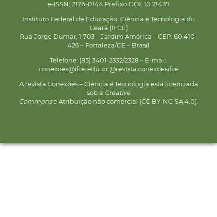
e-ISSN: 2176-0144 Prefixo DOI: 10.21439
Instituto Federal de Educação, Ciência e Tecnologia do
Ceará (IFCE)
Rua Jorge Dumar, 1.703 – Jardim América – CEP: 60.410-
426 – Fortaleza/CE – Brasil
Telefone: (85) 3401-2332/2328 – E-mail:
conexoes@ifce.edu.br @revista.conexoesifce
A revista Conexões – Ciência e Tecnologia está licenciada
sob a
Creative
Commons
e Atribuição não comercial (CC BY-NC-SA 4.0).