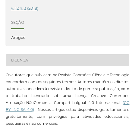
v. 12 n. 3 (2018)
SEÇÃO
Artigos
LICENÇA
Os autores que publicam na Revista Conexões: Ciência e Tecnologia
concordam com os seguintes termos: Autores mantêm os direitos
autorais e concedem à revista o direito de primeira publicação, com
o trabalho licenciado sob uma licença Creative Commons
Atribuição-NãoComercial-CompartilhaIgual 4.0 Internacional
(CC
BY -NC-SA 4.0)
. Nossos artigos estão disponíveis gratuitamente e
gratuitamente, com privilégios para atividades educacionais,
pesqueiras e não comerciais.