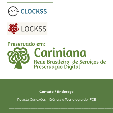
Contato / Endereço
Revista Conexões – Ciência e Tecnologia do IFCE
__________________________________________________________