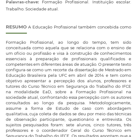
Palavras-chave:
Formação Profissional. Instituição escolar.
Trabalho. Sociedade atual.
RESUMO
A Educação Profissional também concebida como
Formação Profissional, ao longo do tempo, tem sido
conceituada como aquela que se relaciona com o ensino de
um ofício ou profissão e visa à construção de conhecimentos
essenciais à preparação de profissionais qualificados e
competentes em diferentes áreas de atuação. O presente texto
configura-se como um recorte da dissertação de Mestrado em
Educação Brasileira pela UFC em abril de 2014 e tem como
objetivo apresentar a percepção dos alunos, professores e
tutores do Curso Técnico em Segurança do Trabalho do IFCE
na modalidade EaD, sobre a Formação Profissional na
sociedade atual, confrontando essa percepção com os autores
consultados ao longo da pesquisa. Metodologicamente,
assume a forma de Estudo de caso com abordagem
qualitativa, cuja coleta de dados se deu por meio das técnicas
de observação participante, questionário e entrevista. Os
sujeitos pesquisados foram: sete alunos, cinco tutores, três
professores e o coordenador Geral do Curso Técnico em
Segurança do Trabalho do IFCE. Os resultados apontam que a