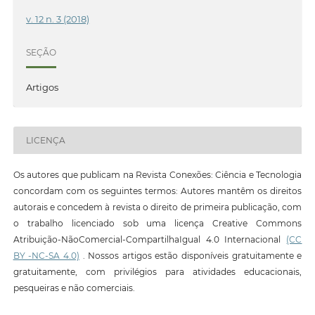
v. 12 n. 3 (2018)
SEÇÃO
Artigos
LICENÇA
Os autores que publicam na Revista Conexões: Ciência e Tecnologia
concordam com os seguintes termos: Autores mantêm os direitos
autorais e concedem à revista o direito de primeira publicação, com
o trabalho licenciado sob uma licença Creative Commons
Atribuição-NãoComercial-CompartilhaIgual 4.0 Internacional
(CC
BY -NC-SA 4.0)
. Nossos artigos estão disponíveis gratuitamente e
gratuitamente, com privilégios para atividades educacionais,
pesqueiras e não comerciais.