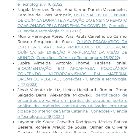
e Tecnologia: v. 16 (2022)
Nágila Menezes Rocha, Ana Karine Portela Vasconcelos,
Caroline de Goes Sampaio,
OS DESAFIOS DO ENSINO
DE QUÍMICA DURANTE A ADOÇÃO DO ENSINO REMOTO
OCASIONADO PELA PANDEMIA DA COVID-19
,
Conexões
- Ciência e Tecnologia: v. 16 (2022)
Murilo Henrique Abreu, Ana Paula Carvalho do Carmo,
Robson Simplicio de Sousa,
O USO PRAGMÁTICO DA
ESTÉTICA E ARTE NAS PRODUÇÕES DE EDUCAÇÃO
QUÍMICA: EM DIREÇÃO À AMPLIAÇÃO DA VISÃO DE
MUNDO
,
Conexões - Ciência e Tecnologia: v. 16 (2022)
Jupira Almeida, Antonio Thomé, Fabiana Tonial,
BIOCIMENTAÇÃO EM ARGAMASSA POZOLÂNICA
CONTENDO MICRORGANISMOS EM MATERIAL
ORGÂNICO VEGETAL
,
Conexões - Ciência e Tecnologia:
v. 17 (2023)
Jessé Valente de Liz, Heins Hackbarth Junior, Breno
Salgado Barra, Alexandre Mikowski,
Identificação de
encontros de varvito em pontes de pequeno porte e
análise dos métodos construtivos utilizados em uma
cidade do interior de Santa Catarina
,
Conexões - Ciência
e Tecnologia: v. 18 (2024)
Layonne de Sousa Carvalho Rodrigues, Jéssica Batista
Beserra, Roniele Araujo de Sousa, Osmar de Oliveira
Cardoso, Marize Melo dos Santos,
Conhecimento de