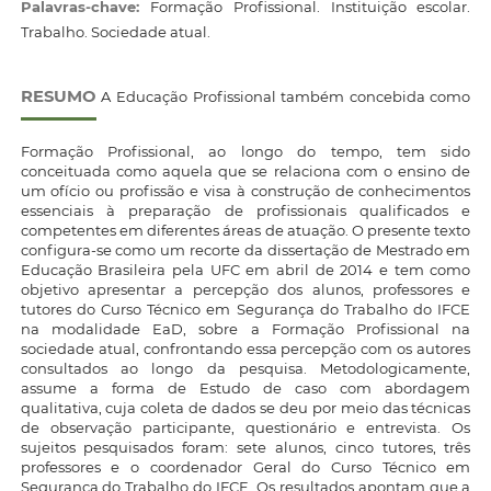
Palavras-chave:
Formação Profissional. Instituição escolar.
Trabalho. Sociedade atual.
RESUMO
A Educação Profissional também concebida como
Formação Profissional, ao longo do tempo, tem sido
conceituada como aquela que se relaciona com o ensino de
um ofício ou profissão e visa à construção de conhecimentos
essenciais à preparação de profissionais qualificados e
competentes em diferentes áreas de atuação. O presente texto
configura-se como um recorte da dissertação de Mestrado em
Educação Brasileira pela UFC em abril de 2014 e tem como
objetivo apresentar a percepção dos alunos, professores e
tutores do Curso Técnico em Segurança do Trabalho do IFCE
na modalidade EaD, sobre a Formação Profissional na
sociedade atual, confrontando essa percepção com os autores
consultados ao longo da pesquisa. Metodologicamente,
assume a forma de Estudo de caso com abordagem
qualitativa, cuja coleta de dados se deu por meio das técnicas
de observação participante, questionário e entrevista. Os
sujeitos pesquisados foram: sete alunos, cinco tutores, três
professores e o coordenador Geral do Curso Técnico em
Segurança do Trabalho do IFCE. Os resultados apontam que a