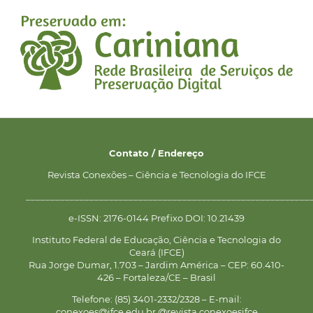
Contato / Endereço
Revista Conexões – Ciência e Tecnologia do IFCE
__________________________________________________________
e-ISSN: 2176-0144 Prefixo DOI: 10.21439
Instituto Federal de Educação, Ciência e Tecnologia do
Ceará (IFCE)
Rua Jorge Dumar, 1.703 – Jardim América – CEP: 60.410-
426 – Fortaleza/CE – Brasil
Telefone: (85) 3401-2332/2328 – E-mail:
conexoes@ifce.edu.br @revista.conexoesifce