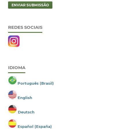
ENVIAR SUBMISSÃO
REDES SOCIAIS
IDIOMA
Português (Brasil)
English
Deutsch
Español (España)