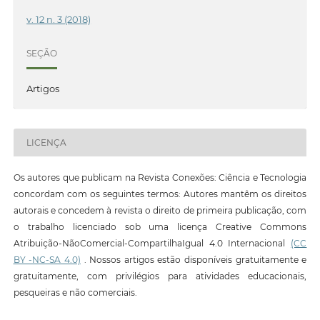
v. 12 n. 3 (2018)
SEÇÃO
Artigos
LICENÇA
Os autores que publicam na Revista Conexões: Ciência e Tecnologia
concordam com os seguintes termos: Autores mantêm os direitos
autorais e concedem à revista o direito de primeira publicação, com
o trabalho licenciado sob uma licença Creative Commons
Atribuição-NãoComercial-CompartilhaIgual 4.0 Internacional
(CC
BY -NC-SA 4.0)
. Nossos artigos estão disponíveis gratuitamente e
gratuitamente, com privilégios para atividades educacionais,
pesqueiras e não comerciais.