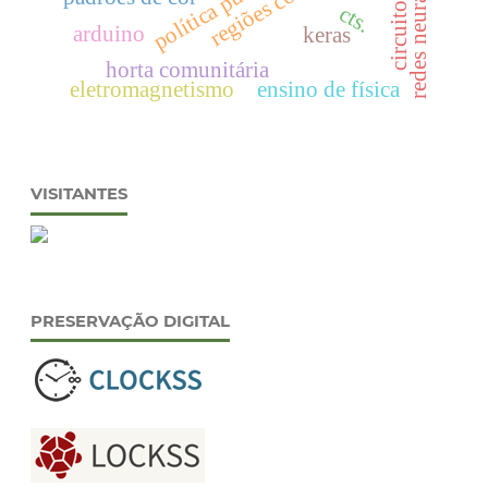
regiões costeiras
circuito rc
cts.
arduino
keras
horta comunitária
eletromagnetismo
ensino de física
VISITANTES
PRESERVAÇÃO DIGITAL