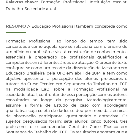
Palavras-chave:
Formação Profissional. Instituição escolar.
Trabalho. Sociedade atual.
RESUMO
A Educação Profissional também concebida como
Formação Profissional, ao longo do tempo, tem sido
conceituada como aquela que se relaciona com o ensino de
um ofício ou profissão e visa à construção de conhecimentos
essenciais à preparação de profissionais qualificados e
competentes em diferentes áreas de atuação. O presente texto
configura-se como um recorte da dissertação de Mestrado em
Educação Brasileira pela UFC em abril de 2014 e tem como
objetivo apresentar a percepção dos alunos, professores e
tutores do Curso Técnico em Segurança do Trabalho do IFCE
na modalidade EaD, sobre a Formação Profissional na
sociedade atual, confrontando essa percepção com os autores
consultados ao longo da pesquisa. Metodologicamente,
assume a forma de Estudo de caso com abordagem
qualitativa, cuja coleta de dados se deu por meio das técnicas
de observação participante, questionário e entrevista. Os
sujeitos pesquisados foram: sete alunos, cinco tutores, três
professores e o coordenador Geral do Curso Técnico em
Segurança do Trabalho do IFCE. Os resultados apontam que a