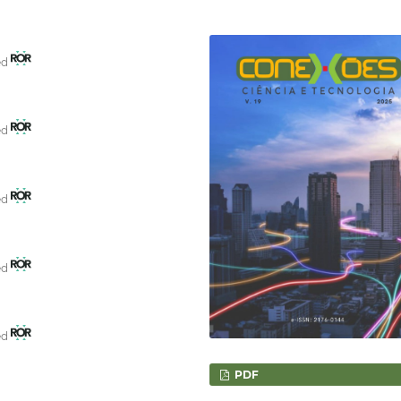
ed
ed
ed
ed
ed
PDF