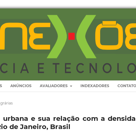
S
ANÚNCIOS
AVALIADORES
INDEXADORES
CONTAT
grárias
ta urbana e sua relação com a densid
o de Janeiro, Brasil