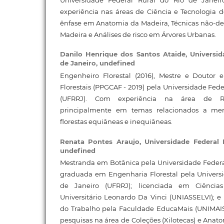
experiência nas áreas de Ciência e Tecnologia d
ênfase em Anatomia da Madeira, Técnicas não-des
Madeira e Análises de risco em Árvores Urbanas.
Danilo Henrique dos Santos Ataide,
Universid
de Janeiro, undefined
Engenheiro Florestal (2016), Mestre e Doutor
Florestais (PPGCAF - 2019) pela Universidade Fede
(UFRRJ). Com experiência na área de Rec
principalmente em temas relacionados a m
florestas equiâneas e inequiâneas.
Renata Pontes Araujo,
Universidade Federal 
undefined
Mestranda em Botânica pela Universidade Federal
graduada em Engenharia Florestal pela Universi
de Janeiro (UFRRJ); licenciada em Ciências
Universitário Leonardo Da Vinci (UNIASSELVI); 
do Trabalho pela Faculdade EducaMais (UNIMAIS
pesquisas na área de Coleções (Xilotecas) e Ana