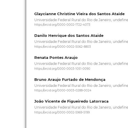
Glaycianne Christine Vieira dos Santos Ataide
Universidade Federal Rural do Rio de Janeiro, undefin
https://orcid.org/0000-0002-1722-4073
Danilo Henrique dos Santos Ataide
Universidade Federal Rural do Rio de Janeiro, undefin
https://orcid.org/0000-0002-5062-8803
Renata Pontes Araujo
Universidade Federal Rural do Rio de Janeiro, undefin
https://orcid.org/0000-0003-1051-0090
Bruno Araujo Furtado de Mendonça
Universidade Federal Rural do Rio de Janeiro, undefin
https://orcid.org/0000-0003-0288-0024
João Vicente de Figueiredo Latorraca
Universidade Federal Rural do Rio de Janeiro, undefin
https://orcid.org/0000-0002-5969-5199