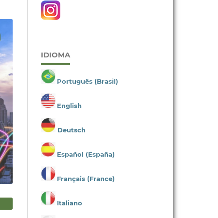
IDIOMA
Português (Brasil)
English
Deutsch
Español (España)
Français (France)
Italiano