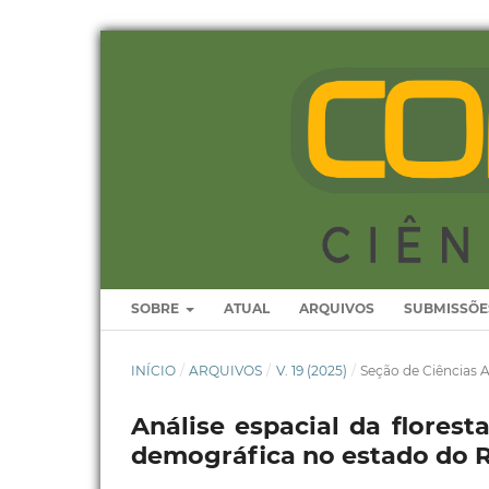
SOBRE
ATUAL
ARQUIVOS
SUBMISSÕE
INÍCIO
/
ARQUIVOS
/
V. 19 (2025)
/
Seção de Ciências A
Análise espacial da flores
demográfica no estado do Ri