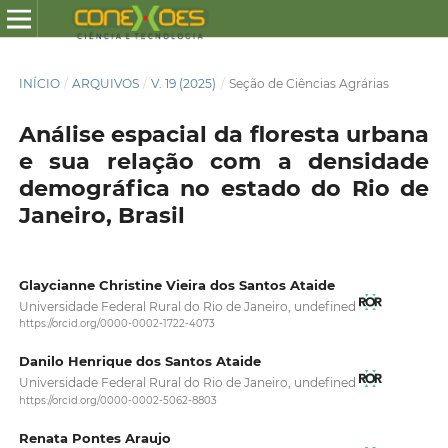
INÍCIO
/
ARQUIVOS
/
V. 19 (2025)
/
Seção de Ciências Agrárias
Análise espacial da floresta urbana
e sua relação com a densidade
demográfica no estado do Rio de
Janeiro, Brasil
Glaycianne Christine Vieira dos Santos Ataide
Universidade Federal Rural do Rio de Janeiro, undefined
https://orcid.org/0000-0002-1722-4073
Danilo Henrique dos Santos Ataide
Universidade Federal Rural do Rio de Janeiro, undefined
https://orcid.org/0000-0002-5062-8803
Renata Pontes Araujo