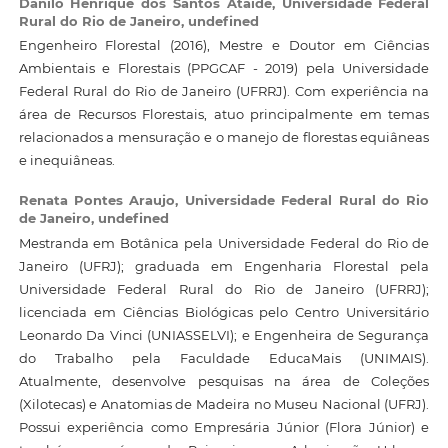
Danilo Henrique dos Santos Ataide,
Universidade Federal
Rural do Rio de Janeiro, undefined
Engenheiro Florestal (2016), Mestre e Doutor em Ciências
Ambientais e Florestais (PPGCAF - 2019) pela Universidade
Federal Rural do Rio de Janeiro (UFRRJ). Com experiência na
área de Recursos Florestais, atuo principalmente em temas
relacionados a mensuração e o manejo de florestas equiâneas
e inequiâneas.
Renata Pontes Araujo,
Universidade Federal Rural do Rio
de Janeiro, undefined
Mestranda em Botânica pela Universidade Federal do Rio de
Janeiro (UFRJ); graduada em Engenharia Florestal pela
Universidade Federal Rural do Rio de Janeiro (UFRRJ);
licenciada em Ciências Biológicas pelo Centro Universitário
Leonardo Da Vinci (UNIASSELVI); e Engenheira de Segurança
do Trabalho pela Faculdade EducaMais (UNIMAIS).
Atualmente, desenvolve pesquisas na área de Coleções
(Xilotecas) e Anatomias de Madeira no Museu Nacional (UFRJ).
Possui experiência como Empresária Júnior (Flora Júnior) e