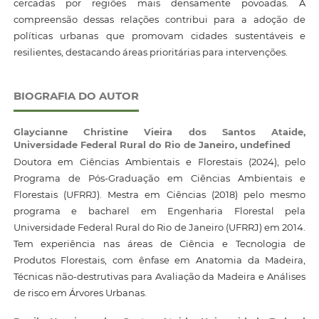
cercadas por regiões mais densamente povoadas. A
compreensão dessas relações contribui para a adoção de
políticas urbanas que promovam cidades sustentáveis e
resilientes, destacando áreas prioritárias para intervenções.
BIOGRAFIA DO AUTOR
Glaycianne Christine Vieira dos Santos Ataide,
Universidade Federal Rural do Rio de Janeiro, undefined
Doutora em Ciências Ambientais e Florestais (2024), pelo
Programa de Pós-Graduação em Ciências Ambientais e
Florestais (UFRRJ). Mestra em Ciências (2018) pelo mesmo
programa e bacharel em Engenharia Florestal pela
Universidade Federal Rural do Rio de Janeiro (UFRRJ) em 2014.
Tem experiência nas áreas de Ciência e Tecnologia de
Produtos Florestais, com ênfase em Anatomia da Madeira,
Técnicas não-destrutivas para Avaliação da Madeira e Análises
de risco em Árvores Urbanas.