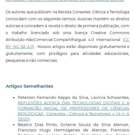
Os autores que publicam na Revista Conexões: Ciência e Tecnologia
concordam com os seguintes termos: Autores mantêm os direitos
autorais e concedem à revista o direito de primeira publicação, com
o trabalho licenciado sob uma licença Creative Commons
Atribuição-NãoComercial-CompartilhaIgual 4.0 Internacional
(CC
BY -NC-SA 4.0)
. Nossos artigos estão disponíveis gratuitamente e
gratuitamente, com privilégios para atividades educacionais,
pesqueiras e não comerciais.
Artigos Semelhantes
Peterson Fernando Kepps da Silva, Lavínia Schwantes,
REFLEXÕES ACERCA DAS TECNOLOGIAS DIGITAIS E A
FORMAÇÃO INICIAL DE PROFESSORES DE CIÊNCIAS
BIOLÓGICAS
,
Conexões - Ciência e Tecnologia: v. 14 n. 4
(2020)
Beatriz Dias Pinto, Girlaine Souza da Silva Alencar,
Francisco Hugo Hermógenes de Alencar, Francisco