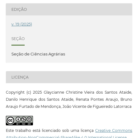
EDIÇÃO
v. 19 (2025)
SEÇÃO
Seção de Ciências Agrárias
LICENÇA
Copyright (c) 2025 Glaycianne Christine Vieira dos Santos Ataide,
Danilo Henrique dos Santos Ataide, Renata Pontes Araujo, Bruno
Araujo Furtado de Mendonça, João Vicente de Figueiredo Latorraca
Este trabalho está licenciado sob uma licença
Creative Commons
Attribution-NonCommercial-ShareAlike 4.0 International License
.