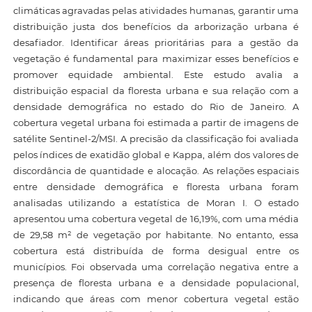
climáticas agravadas pelas atividades humanas, garantir uma
distribuição justa dos benefícios da arborização urbana é
desafiador. Identificar áreas prioritárias para a gestão da
vegetação é fundamental para maximizar esses benefícios e
promover equidade ambiental. Este estudo avalia a
distribuição espacial da floresta urbana e sua relação com a
densidade demográfica no estado do Rio de Janeiro. A
cobertura vegetal urbana foi estimada a partir de imagens de
satélite Sentinel-2/MSI. A precisão da classificação foi avaliada
pelos índices de exatidão global e Kappa, além dos valores de
discordância de quantidade e alocação. As relações espaciais
entre densidade demográfica e floresta urbana foram
analisadas utilizando a estatística de Moran I. O estado
apresentou uma cobertura vegetal de 16,19%, com uma média
de 29,58 m² de vegetação por habitante. No entanto, essa
cobertura está distribuída de forma desigual entre os
municípios. Foi observada uma correlação negativa entre a
presença de floresta urbana e a densidade populacional,
indicando que áreas com menor cobertura vegetal estão