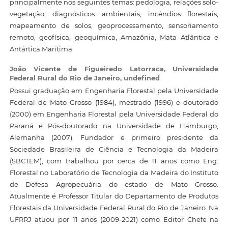
principalmente nos seguintes temas: pedologia, relações solo-
vegetação, diagnósticos ambientais, incêndios florestais,
mapeamento de solos, geoprocessamento, sensoriamento
remoto, geofísica, geoquímica, Amazônia, Mata Atlântica e
Antártica Marítima
João Vicente de Figueiredo Latorraca,
Universidade
Federal Rural do Rio de Janeiro, undefined
Possui graduação em Engenharia Florestal pela Universidade
Federal de Mato Grosso (1984), mestrado (1996) e doutorado
(2000) em Engenharia Florestal pela Universidade Federal do
Paraná e Pós-doutorado na Universidade de Hamburgo,
Alemanha (2007). Fundador e primeiro presidente da
Sociedade Brasileira de Ciência e Tecnologia da Madeira
(SBCTEM), com trabalhou por cerca de 11 anos como Eng.
Florestal no Laboratório de Tecnologia da Madeira do Instituto
de Defesa Agropecuária do estado de Mato Grosso.
Atualmente é Professor Titular do Departamento de Produtos
Florestais da Universidade Federal Rural do Rio de Janeiro. Na
UFRRJ atuou por 11 anos (2009-2021) como Editor Chefe na