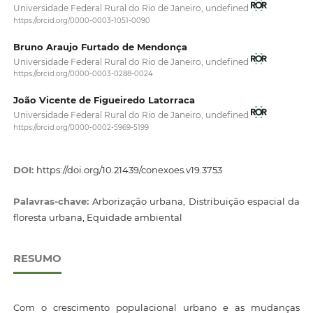
Universidade Federal Rural do Rio de Janeiro, undefined
https://orcid.org/0000-0003-1051-0090
Bruno Araujo Furtado de Mendonça
Universidade Federal Rural do Rio de Janeiro, undefined
https://orcid.org/0000-0003-0288-0024
João Vicente de Figueiredo Latorraca
Universidade Federal Rural do Rio de Janeiro, undefined
https://orcid.org/0000-0002-5969-5199
DOI:
https://doi.org/10.21439/conexoes.v19.3753
Palavras-chave:
Arborização urbana, Distribuição espacial da
floresta urbana, Equidade ambiental
RESUMO
Com o crescimento populacional urbano e as mudanças