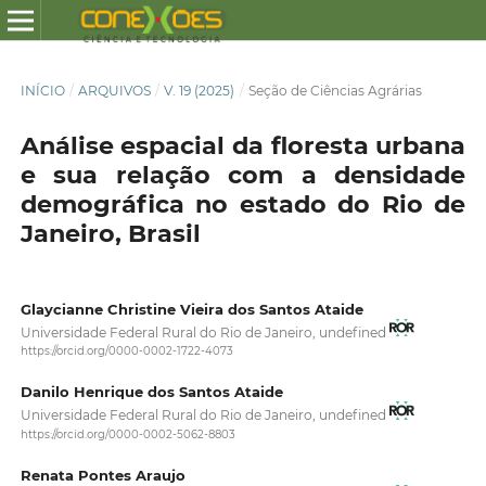
INÍCIO
/
ARQUIVOS
/
V. 19 (2025)
/
Seção de Ciências Agrárias
Análise espacial da floresta urbana
e sua relação com a densidade
demográfica no estado do Rio de
Janeiro, Brasil
Glaycianne Christine Vieira dos Santos Ataide
Universidade Federal Rural do Rio de Janeiro, undefined
https://orcid.org/0000-0002-1722-4073
Danilo Henrique dos Santos Ataide
Universidade Federal Rural do Rio de Janeiro, undefined
https://orcid.org/0000-0002-5062-8803
Renata Pontes Araujo