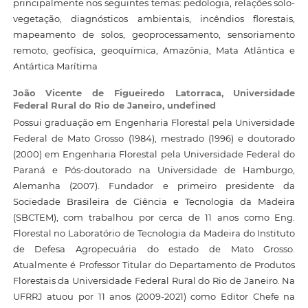
principalmente nos seguintes temas: pedologia, relações solo-
vegetação, diagnósticos ambientais, incêndios florestais,
mapeamento de solos, geoprocessamento, sensoriamento
remoto, geofísica, geoquímica, Amazônia, Mata Atlântica e
Antártica Marítima
João Vicente de Figueiredo Latorraca,
Universidade
Federal Rural do Rio de Janeiro, undefined
Possui graduação em Engenharia Florestal pela Universidade
Federal de Mato Grosso (1984), mestrado (1996) e doutorado
(2000) em Engenharia Florestal pela Universidade Federal do
Paraná e Pós-doutorado na Universidade de Hamburgo,
Alemanha (2007). Fundador e primeiro presidente da
Sociedade Brasileira de Ciência e Tecnologia da Madeira
(SBCTEM), com trabalhou por cerca de 11 anos como Eng.
Florestal no Laboratório de Tecnologia da Madeira do Instituto
de Defesa Agropecuária do estado de Mato Grosso.
Atualmente é Professor Titular do Departamento de Produtos
Florestais da Universidade Federal Rural do Rio de Janeiro. Na
UFRRJ atuou por 11 anos (2009-2021) como Editor Chefe na