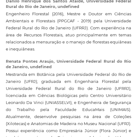
Danilo Henrique dos Santos Ataide,
Universidade Federal
Rural do Rio de Janeiro, undefined
Engenheiro Florestal (2016), Mestre e Doutor em Ciências
Ambientais e Florestais (PPGCAF - 2019) pela Universidade
Federal Rural do Rio de Janeiro (UFRRJ). Com experiência na
área de Recursos Florestais, atuo principalmente em temas
relacionados a mensuração e o manejo de florestas equiâneas
e inequiâneas.
Renata Pontes Araujo,
Universidade Federal Rural do Rio
de Janeiro, undefined
Mestranda em Botânica pela Universidade Federal do Rio de
Janeiro (UFRJ); graduada em Engenharia Florestal pela
Universidade Federal Rural do Rio de Janeiro (UFRRJ);
licenciada em Ciências Biológicas pelo Centro Universitário
Leonardo Da Vinci (UNIASSELVI); e Engenheira de Segurança
do Trabalho pela Faculdade EducaMais (UNIMAIS).
Atualmente, desenvolve pesquisas na área de Coleções
(Xilotecas) e Anatomias de Madeira no Museu Nacional (UFRJ).
Possui experiência como Empresária Júnior (Flora Júnior) e