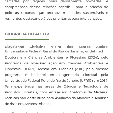
cercadas por regiões mais densamente povoadas. A
compreensão dessas relações contribui para a adoção de
políticas urbanas que promovam cidades sustentáveis e
resilientes, destacando áreas prioritárias para intervenções.
BIOGRAFIA DO AUTOR
Glaycianne Christine Vieira dos Santos Ataide,
Universidade Federal Rural do Rio de Janeiro, undefined
Doutora em Ciências Ambientais e Florestais (2024), pelo
Programa de Pós-Graduação em Ciências Ambientais e
Florestais (UFRRJ). Mestra em Ciências (2018) pelo mesmo
programa e bacharel em Engenharia Florestal pela
Universidade Federal Rural do Rio de Janeiro (UFRRJ) em 2014.
Tem experiência nas áreas de Ciência e Tecnologia de
Produtos Florestais, com ênfase em Anatomia da Madeira,
Técnicas não-destrutivas para Avaliação da Madeira e Análises
de risco em Árvores Urbanas.