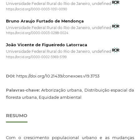
Universidade Federal Rural do Rio de Janeiro, undefined
https://orcid.org/0000-0003-1051-0090
Bruno Araujo Furtado de Mendonça
Universidade Federal Rural do Rio de Janeiro, undefined
https://orcid.org/0000-0003-0288-0024
João Vicente de Figueiredo Latorraca
Universidade Federal Rural do Rio de Janeiro, undefined
https://orcid.org/0000-0002-5969-5199
DOI:
https://doi.org/10.21439/conexoes.v19.3753
Palavras-chave:
Arborização urbana, Distribuição espacial da
floresta urbana, Equidade ambiental
RESUMO
Com o crescimento populacional urbano e as mudanças