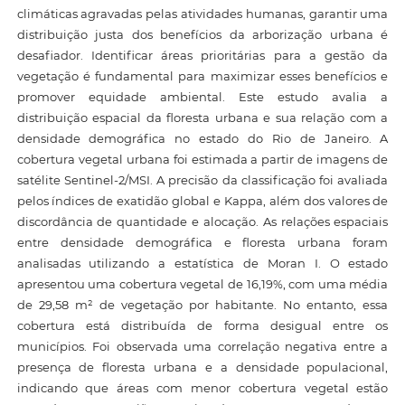
climáticas agravadas pelas atividades humanas, garantir uma
distribuição justa dos benefícios da arborização urbana é
desafiador. Identificar áreas prioritárias para a gestão da
vegetação é fundamental para maximizar esses benefícios e
promover equidade ambiental. Este estudo avalia a
distribuição espacial da floresta urbana e sua relação com a
densidade demográfica no estado do Rio de Janeiro. A
cobertura vegetal urbana foi estimada a partir de imagens de
satélite Sentinel-2/MSI. A precisão da classificação foi avaliada
pelos índices de exatidão global e Kappa, além dos valores de
discordância de quantidade e alocação. As relações espaciais
entre densidade demográfica e floresta urbana foram
analisadas utilizando a estatística de Moran I. O estado
apresentou uma cobertura vegetal de 16,19%, com uma média
de 29,58 m² de vegetação por habitante. No entanto, essa
cobertura está distribuída de forma desigual entre os
municípios. Foi observada uma correlação negativa entre a
presença de floresta urbana e a densidade populacional,
indicando que áreas com menor cobertura vegetal estão