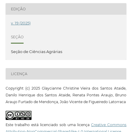
EDIÇÃO
v. 19 (2025)
SEÇÃO
Seção de Ciências Agrárias
LICENÇA
Copyright (c) 2025 Glaycianne Christine Vieira dos Santos Ataide,
Danilo Henrique dos Santos Ataide, Renata Pontes Araujo, Bruno
Araujo Furtado de Mendonça, João Vicente de Figueiredo Latorraca
Este trabalho está licenciado sob uma licença
Creative Commons
Attribution-NonCommercial-ShareAlike 4.0 International License
.