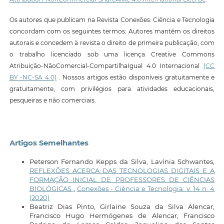
Os autores que publicam na Revista Conexões: Ciência e Tecnologia
concordam com os seguintes termos: Autores mantêm os direitos
autorais e concedem à revista o direito de primeira publicação, com
o trabalho licenciado sob uma licença Creative Commons
Atribuição-NãoComercial-CompartilhaIgual 4.0 Internacional
(CC
BY -NC-SA 4.0)
. Nossos artigos estão disponíveis gratuitamente e
gratuitamente, com privilégios para atividades educacionais,
pesqueiras e não comerciais.
Artigos Semelhantes
Peterson Fernando Kepps da Silva, Lavínia Schwantes,
REFLEXÕES ACERCA DAS TECNOLOGIAS DIGITAIS E A
FORMAÇÃO INICIAL DE PROFESSORES DE CIÊNCIAS
BIOLÓGICAS
,
Conexões - Ciência e Tecnologia: v. 14 n. 4
(2020)
Beatriz Dias Pinto, Girlaine Souza da Silva Alencar,
Francisco Hugo Hermógenes de Alencar, Francisco