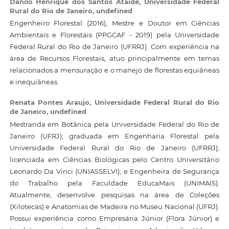
Danilo Henrique dos Santos Ataide,
Universidade Federal
Rural do Rio de Janeiro, undefined
Engenheiro Florestal (2016), Mestre e Doutor em Ciências
Ambientais e Florestais (PPGCAF - 2019) pela Universidade
Federal Rural do Rio de Janeiro (UFRRJ). Com experiência na
área de Recursos Florestais, atuo principalmente em temas
relacionados a mensuração e o manejo de florestas equiâneas
e inequiâneas.
Renata Pontes Araujo,
Universidade Federal Rural do Rio
de Janeiro, undefined
Mestranda em Botânica pela Universidade Federal do Rio de
Janeiro (UFRJ); graduada em Engenharia Florestal pela
Universidade Federal Rural do Rio de Janeiro (UFRRJ);
licenciada em Ciências Biológicas pelo Centro Universitário
Leonardo Da Vinci (UNIASSELVI); e Engenheira de Segurança
do Trabalho pela Faculdade EducaMais (UNIMAIS).
Atualmente, desenvolve pesquisas na área de Coleções
(Xilotecas) e Anatomias de Madeira no Museu Nacional (UFRJ).
Possui experiência como Empresária Júnior (Flora Júnior) e