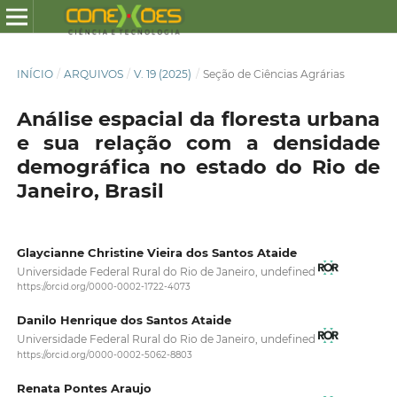
INÍCIO
/
ARQUIVOS
/
V. 19 (2025)
/
Seção de Ciências Agrárias
Análise espacial da floresta urbana
e sua relação com a densidade
demográfica no estado do Rio de
Janeiro, Brasil
Glaycianne Christine Vieira dos Santos Ataide
Universidade Federal Rural do Rio de Janeiro, undefined
https://orcid.org/0000-0002-1722-4073
Danilo Henrique dos Santos Ataide
Universidade Federal Rural do Rio de Janeiro, undefined
https://orcid.org/0000-0002-5062-8803
Renata Pontes Araujo