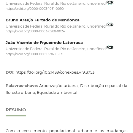
Universidade Federal Rural do Rio de Janeiro, undefined
https://orcid.org/0000-0003-1051-0090
Bruno Araujo Furtado de Mendonça
Universidade Federal Rural do Rio de Janeiro, undefined
https://orcid.org/0000-0003-0288-0024
João Vicente de Figueiredo Latorraca
Universidade Federal Rural do Rio de Janeiro, undefined
https://orcid.org/0000-0002-5969-5199
DOI:
https://doi.org/10.21439/conexoes.v19.3753
Palavras-chave:
Arborização urbana, Distribuição espacial da
floresta urbana, Equidade ambiental
RESUMO
Com o crescimento populacional urbano e as mudanças