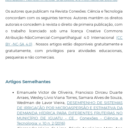
Os autores que publicam na Revista Conexões: Ciência e Tecnologia
concordam com os seguintes termos: Autores mantêm os direitos
autorais e concedem à revista o direito de primeira publicação, com
o trabalho licenciado sob uma licença Creative Commons
Atribuição-NãoComercial-CompartilhaIgual 4.0 Internacional
(CC
BY -NC-SA 4.0)
. Nossos artigos estão disponíveis gratuitamente e
gratuitamente, com privilégios para atividades educacionais,
pesqueiras e não comerciais.
Artigos Semelhantes
Emanuele Victor de Oliveira, Francisco Dirceu Duarte
Arraes, Wesley Lívio Viana Torres, Samara Alves de Souza,
Wedman de Lavor Vieira,
DESEMPENHO DE SISTEMAS
DE IRRIGAÇÃO POR MICROASPERSÃO E ESTIMATIVA DA
DEMANDA HÍDRICA PARA DIFERENTES FRUTEIRAS NO
MUNICÍPIO DE IGUATU - CE
,
Conexões - Ciência e
Tecnologia: v. 10 n. 2 (2016)