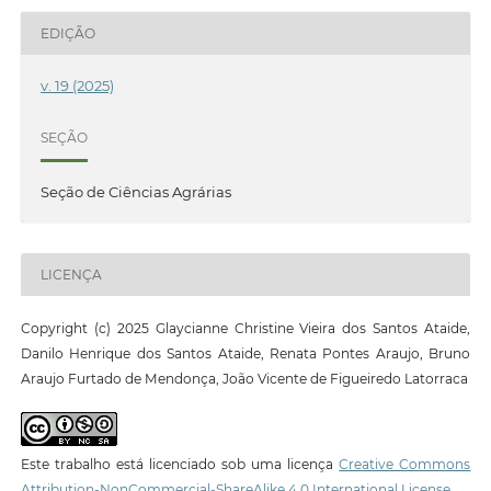
EDIÇÃO
v. 19 (2025)
SEÇÃO
Seção de Ciências Agrárias
LICENÇA
Copyright (c) 2025 Glaycianne Christine Vieira dos Santos Ataide,
Danilo Henrique dos Santos Ataide, Renata Pontes Araujo, Bruno
Araujo Furtado de Mendonça, João Vicente de Figueiredo Latorraca
Este trabalho está licenciado sob uma licença
Creative Commons
Attribution-NonCommercial-ShareAlike 4.0 International License
.