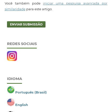
Você também pode
iniciar uma pesquisa avançada por
similaridade
para este artigo.
ENVIAR SUBMISSÃO
REDES SOCIAIS
IDIOMA
Português (Brasil)
English