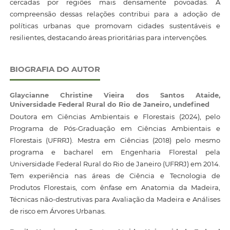
cercadas por regiões mais densamente povoadas. A
compreensão dessas relações contribui para a adoção de
políticas urbanas que promovam cidades sustentáveis e
resilientes, destacando áreas prioritárias para intervenções.
BIOGRAFIA DO AUTOR
Glaycianne Christine Vieira dos Santos Ataide,
Universidade Federal Rural do Rio de Janeiro, undefined
Doutora em Ciências Ambientais e Florestais (2024), pelo
Programa de Pós-Graduação em Ciências Ambientais e
Florestais (UFRRJ). Mestra em Ciências (2018) pelo mesmo
programa e bacharel em Engenharia Florestal pela
Universidade Federal Rural do Rio de Janeiro (UFRRJ) em 2014.
Tem experiência nas áreas de Ciência e Tecnologia de
Produtos Florestais, com ênfase em Anatomia da Madeira,
Técnicas não-destrutivas para Avaliação da Madeira e Análises
de risco em Árvores Urbanas.