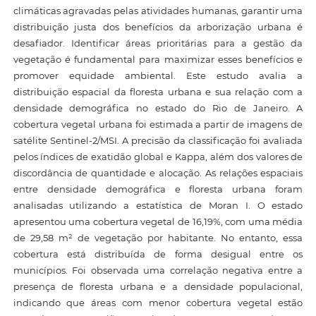
climáticas agravadas pelas atividades humanas, garantir uma
distribuição justa dos benefícios da arborização urbana é
desafiador. Identificar áreas prioritárias para a gestão da
vegetação é fundamental para maximizar esses benefícios e
promover equidade ambiental. Este estudo avalia a
distribuição espacial da floresta urbana e sua relação com a
densidade demográfica no estado do Rio de Janeiro. A
cobertura vegetal urbana foi estimada a partir de imagens de
satélite Sentinel-2/MSI. A precisão da classificação foi avaliada
pelos índices de exatidão global e Kappa, além dos valores de
discordância de quantidade e alocação. As relações espaciais
entre densidade demográfica e floresta urbana foram
analisadas utilizando a estatística de Moran I. O estado
apresentou uma cobertura vegetal de 16,19%, com uma média
de 29,58 m² de vegetação por habitante. No entanto, essa
cobertura está distribuída de forma desigual entre os
municípios. Foi observada uma correlação negativa entre a
presença de floresta urbana e a densidade populacional,
indicando que áreas com menor cobertura vegetal estão