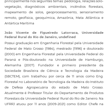
principalmente nos seguintes temas: pedologia, relações solo-
vegetação, diagnósticos ambientais, incêndios florestais,
mapeamento de solos, geoprocessamento, sensoriamento
remoto, geofísica, geoquímica, Amazônia, Mata Atlântica e
Antártica Marítima
João Vicente de Figueiredo Latorraca,
Universidade
Federal Rural do Rio de Janeiro, undefined
Possui graduação em Engenharia Florestal pela Universidade
Federal de Mato Grosso (1984), mestrado (1996) e doutorado
(2000) em Engenharia Florestal pela Universidade Federal do
Paraná e Pós-doutorado na Universidade de Hamburgo,
Alemanha (2007). Fundador e primeiro presidente da
Sociedade Brasileira de Ciência e Tecnologia da Madeira
(SBCTEM), com trabalhou por cerca de 11 anos como Eng.
Florestal no Laboratório de Tecnologia da Madeira do Instituto
de Defesa Agropecuária do estado de Mato Grosso.
Atualmente é Professor Titular do Departamento de Produtos
Florestais da Universidade Federal Rural do Rio de Janeiro. Na
UFRRJ atuou por 11 anos (2009-2021) como Editor Chefe na