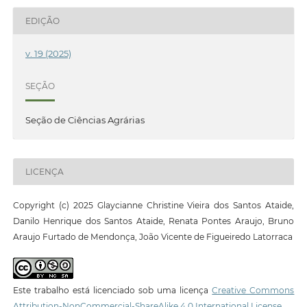
EDIÇÃO
v. 19 (2025)
SEÇÃO
Seção de Ciências Agrárias
LICENÇA
Copyright (c) 2025 Glaycianne Christine Vieira dos Santos Ataide,
Danilo Henrique dos Santos Ataide, Renata Pontes Araujo, Bruno
Araujo Furtado de Mendonça, João Vicente de Figueiredo Latorraca
Este trabalho está licenciado sob uma licença
Creative Commons
Attribution-NonCommercial-ShareAlike 4.0 International License
.