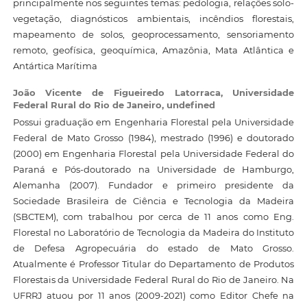
principalmente nos seguintes temas: pedologia, relações solo-
vegetação, diagnósticos ambientais, incêndios florestais,
mapeamento de solos, geoprocessamento, sensoriamento
remoto, geofísica, geoquímica, Amazônia, Mata Atlântica e
Antártica Marítima
João Vicente de Figueiredo Latorraca,
Universidade
Federal Rural do Rio de Janeiro, undefined
Possui graduação em Engenharia Florestal pela Universidade
Federal de Mato Grosso (1984), mestrado (1996) e doutorado
(2000) em Engenharia Florestal pela Universidade Federal do
Paraná e Pós-doutorado na Universidade de Hamburgo,
Alemanha (2007). Fundador e primeiro presidente da
Sociedade Brasileira de Ciência e Tecnologia da Madeira
(SBCTEM), com trabalhou por cerca de 11 anos como Eng.
Florestal no Laboratório de Tecnologia da Madeira do Instituto
de Defesa Agropecuária do estado de Mato Grosso.
Atualmente é Professor Titular do Departamento de Produtos
Florestais da Universidade Federal Rural do Rio de Janeiro. Na
UFRRJ atuou por 11 anos (2009-2021) como Editor Chefe na