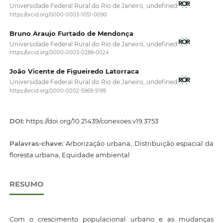
Universidade Federal Rural do Rio de Janeiro, undefined
https://orcid.org/0000-0003-1051-0090
Bruno Araujo Furtado de Mendonça
Universidade Federal Rural do Rio de Janeiro, undefined
https://orcid.org/0000-0003-0288-0024
João Vicente de Figueiredo Latorraca
Universidade Federal Rural do Rio de Janeiro, undefined
https://orcid.org/0000-0002-5969-5199
DOI:
https://doi.org/10.21439/conexoes.v19.3753
Palavras-chave:
Arborização urbana, Distribuição espacial da
floresta urbana, Equidade ambiental
RESUMO
Com o crescimento populacional urbano e as mudanças