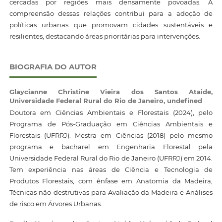
cercadas por regiões mais densamente povoadas. A
compreensão dessas relações contribui para a adoção de
políticas urbanas que promovam cidades sustentáveis e
resilientes, destacando áreas prioritárias para intervenções.
BIOGRAFIA DO AUTOR
Glaycianne Christine Vieira dos Santos Ataide,
Universidade Federal Rural do Rio de Janeiro, undefined
Doutora em Ciências Ambientais e Florestais (2024), pelo
Programa de Pós-Graduação em Ciências Ambientais e
Florestais (UFRRJ). Mestra em Ciências (2018) pelo mesmo
programa e bacharel em Engenharia Florestal pela
Universidade Federal Rural do Rio de Janeiro (UFRRJ) em 2014.
Tem experiência nas áreas de Ciência e Tecnologia de
Produtos Florestais, com ênfase em Anatomia da Madeira,
Técnicas não-destrutivas para Avaliação da Madeira e Análises
de risco em Árvores Urbanas.