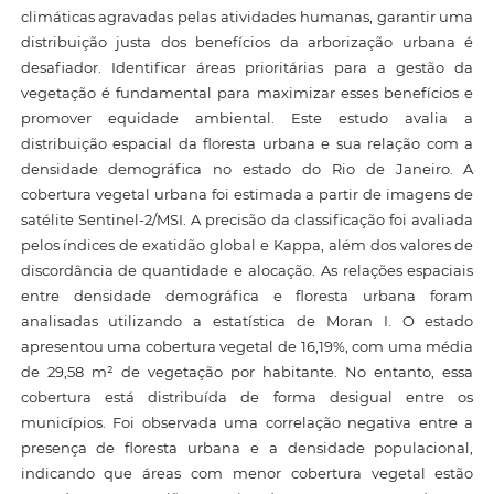
climáticas agravadas pelas atividades humanas, garantir uma
distribuição justa dos benefícios da arborização urbana é
desafiador. Identificar áreas prioritárias para a gestão da
vegetação é fundamental para maximizar esses benefícios e
promover equidade ambiental. Este estudo avalia a
distribuição espacial da floresta urbana e sua relação com a
densidade demográfica no estado do Rio de Janeiro. A
cobertura vegetal urbana foi estimada a partir de imagens de
satélite Sentinel-2/MSI. A precisão da classificação foi avaliada
pelos índices de exatidão global e Kappa, além dos valores de
discordância de quantidade e alocação. As relações espaciais
entre densidade demográfica e floresta urbana foram
analisadas utilizando a estatística de Moran I. O estado
apresentou uma cobertura vegetal de 16,19%, com uma média
de 29,58 m² de vegetação por habitante. No entanto, essa
cobertura está distribuída de forma desigual entre os
municípios. Foi observada uma correlação negativa entre a
presença de floresta urbana e a densidade populacional,
indicando que áreas com menor cobertura vegetal estão