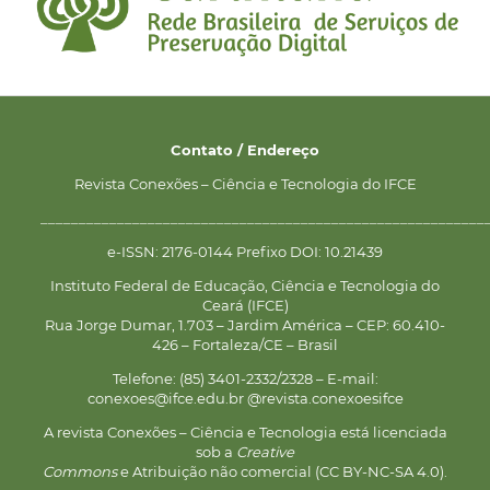
Contato / Endereço
Revista Conexões – Ciência e Tecnologia do IFCE
__________________________________________________________
e-ISSN: 2176-0144 Prefixo DOI: 10.21439
Instituto Federal de Educação, Ciência e Tecnologia do
Ceará (IFCE)
Rua Jorge Dumar, 1.703 – Jardim América – CEP: 60.410-
426 – Fortaleza/CE – Brasil
Telefone: (85) 3401-2332/2328 – E-mail:
conexoes@ifce.edu.br @revista.conexoesifce
A revista Conexões – Ciência e Tecnologia está licenciada
sob a
Creative
Commons
e Atribuição não comercial (CC BY-NC-SA 4.0).