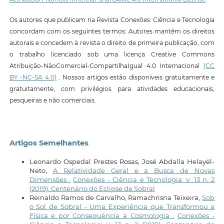
Os autores que publicam na Revista Conexões: Ciência e Tecnologia
concordam com os seguintes termos: Autores mantêm os direitos
autorais e concedem à revista o direito de primeira publicação, com
o trabalho licenciado sob uma licença Creative Commons
Atribuição-NãoComercial-CompartilhaIgual 4.0 Internacional
(CC
BY -NC-SA 4.0)
. Nossos artigos estão disponíveis gratuitamente e
gratuitamente, com privilégios para atividades educacionais,
pesqueiras e não comerciais.
Artigos Semelhantes
Leonardo Ospedal Prestes Rosas, José Abdalla Helayël-
Neto,
A Relatividade Geral e a Busca de Novas
Dimensões
,
Conexões - Ciência e Tecnologia: v. 13 n. 2
(2019): Centenário do Eclipse de Sobral
Reinaldo Ramos de Carvalho, Ramachrisna Teixeira,
Sob
o Sol de Sobral - Uma Experiência que Transformou a
Física e por Consequência a Cosmologia
,
Conexões -