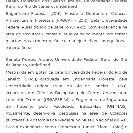
Danilo Henrique dos Santos Ataide,
Universidade Federal
Rural do Rio de Janeiro, undefined
Engenheiro Florestal (2016), Mestre e Doutor em Ciências
Ambientais e Florestais (PPGCAF - 2019) pela Universidade
Federal Rural do Rio de Janeiro (UFRRJ). Com experiência na
área de Recursos Florestais, atuo principalmente em temas
relacionados a mensuração e o manejo de florestas equiâneas
e inequiâneas.
Renata Pontes Araujo,
Universidade Federal Rural do Rio
de Janeiro, undefined
Mestranda em Botânica pela Universidade Federal do Rio de
Janeiro (UFRJ); graduada em Engenharia Florestal pela
Universidade Federal Rural do Rio de Janeiro (UFRRJ);
licenciada em Ciências Biológicas pelo Centro Universitário
Leonardo Da Vinci (UNIASSELVI); e Engenheira de Segurança
do Trabalho pela Faculdade EducaMais (UNIMAIS).
Atualmente, desenvolve pesquisas na área de Coleções
(Xilotecas) e Anatomias de Madeira no Museu Nacional (UFRJ).
Possui experiência como Empresária Júnior (Flora Júnior) e