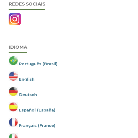
REDES SOCIAIS
IDIOMA
Português (Brasil)
English
Deutsch
Español (España)
Français (France)