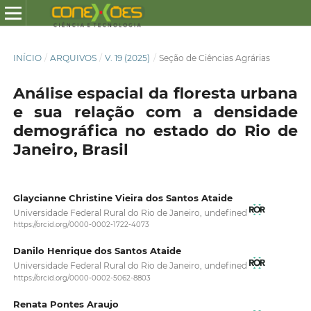
INÍCIO
/
ARQUIVOS
/
V. 19 (2025)
/
Seção de Ciências Agrárias
Análise espacial da floresta urbana
e sua relação com a densidade
demográfica no estado do Rio de
Janeiro, Brasil
Glaycianne Christine Vieira dos Santos Ataide
Universidade Federal Rural do Rio de Janeiro, undefined
https://orcid.org/0000-0002-1722-4073
Danilo Henrique dos Santos Ataide
Universidade Federal Rural do Rio de Janeiro, undefined
https://orcid.org/0000-0002-5062-8803
Renata Pontes Araujo