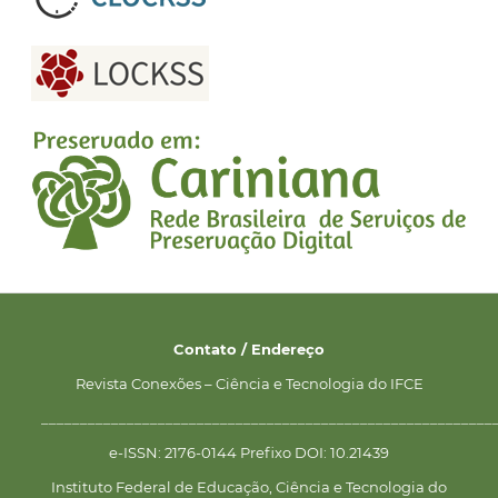
Contato / Endereço
Revista Conexões – Ciência e Tecnologia do IFCE
__________________________________________________________
e-ISSN: 2176-0144 Prefixo DOI: 10.21439
Instituto Federal de Educação, Ciência e Tecnologia do