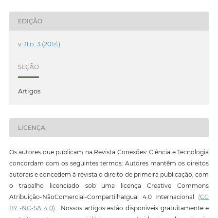
EDIÇÃO
v. 8 n. 3 (2014)
SEÇÃO
Artigos
LICENÇA
Os autores que publicam na Revista Conexões: Ciência e Tecnologia
concordam com os seguintes termos: Autores mantêm os direitos
autorais e concedem à revista o direito de primeira publicação, com
o trabalho licenciado sob uma licença Creative Commons
Atribuição-NãoComercial-CompartilhaIgual 4.0 Internacional
(CC
BY -NC-SA 4.0)
. Nossos artigos estão disponíveis gratuitamente e