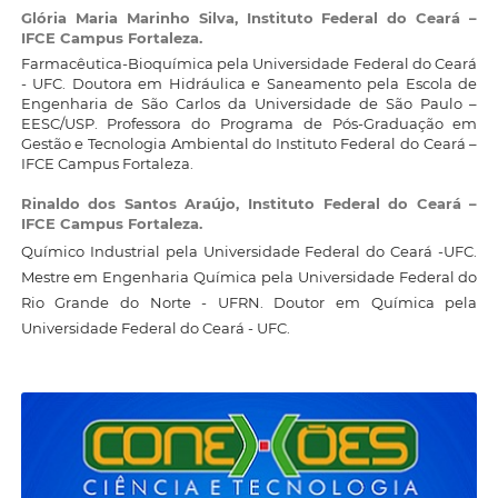
Glória Maria Marinho Silva,
Instituto Federal do Ceará –
IFCE Campus Fortaleza.
Farmacêutica-Bioquímica pela Universidade Federal do Ceará
- UFC. Doutora em Hidráulica e Saneamento pela Escola de
Engenharia de São Carlos da Universidade de São Paulo –
EESC/USP. Professora do Programa de Pós-Graduação em
Gestão e Tecnologia Ambiental do Instituto Federal do Ceará –
IFCE Campus Fortaleza.
Rinaldo dos Santos Araújo,
Instituto Federal do Ceará –
IFCE Campus Fortaleza.
Químico Industrial pela Universidade Federal do Ceará -UFC.
Mestre em Engenharia Química pela Universidade Federal do
Rio Grande do Norte - UFRN. Doutor em Química pela
Universidade Federal do Ceará - UFC.