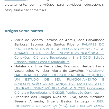
gratuitamente, com privilégios para atividades educacionais,
pesqueiras e não comerciais.
Artigos Semelhantes
Maria do Socorro Cardoso de Abreu, Iêda Carvalhedo
Barbosa, Sabrina dos Santos Ribeiro,
FALARES DO
PROFISSIONAL DA ARTE DE PESCA NO MUNICÍPIO DE
ACARAÚ: UMA VISÃO SOCIOTERMINOLÓGICA.
,
Conexões - Ciência e Tecnologia: v. 9 n. 3 (2015): Edição
Especial sobre Pesca e Aquicultura
Natalia da Silva Fernandes, Francisco Herbert Lima
Vasconcelos, Windson Viana de Carvalho,
PROGRAMA
NACIONAL DO LIVRO E DO MATERIAL DIDÁTICO (PNLD):
UM ESTUDO DE SEU FUNCIONAMENTO E
APRESENTAÇÃO DAS MUDANÇAS NOS MATERIAIS À LUZ
DO NOVO ENSINO MÉDIO A PARTIR DE 2021
,
Conexões -
Ciência e Tecnologia: v. 15 (2021): Publicação Contínua
Francisca das Chagas Alves da Silva, Maria Mozarina
Beserra Almeida, Silvany Bastos Santiago,
MUSEU
ITINERANTE DE QUÍMICA (MIQ): EXPERIÊNCIA COMO