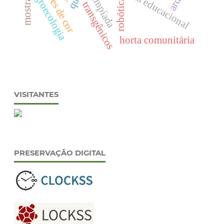
padrões de cor
olimpíada
agroecologia
robótica
transgênicos
horta comunitária
VISITANTES
PRESERVAÇÃO DIGITAL