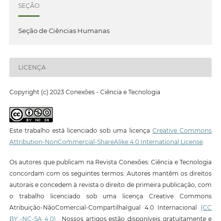
SEÇÃO
Seção de Ciências Humanas
LICENÇA
Copyright (c) 2023 Conexões - Ciência e Tecnologia
Este trabalho está licenciado sob uma licença
Creative Commons
Attribution-NonCommercial-ShareAlike 4.0 International License
.
Os autores que publicam na Revista Conexões: Ciência e Tecnologia
concordam com os seguintes termos: Autores mantêm os direitos
autorais e concedem à revista o direito de primeira publicação, com
o trabalho licenciado sob uma licença Creative Commons
Atribuição-NãoComercial-CompartilhaIgual 4.0 Internacional
(CC
BY -NC-SA 4.0)
. Nossos artigos estão disponíveis gratuitamente e