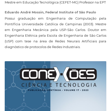
Mestre em Educação Tecnológica (CEFET-MG) Professor na EPT
Eduardo André Mossin,
Federal Institute of São Paulo
Possui graduação em Engenharia de Computação pela
Pontifícia Universidade Católica de Campinas (2003). Mestre
em Engenharia Mecânica pela USP-São Carlos. Doutor em
Engenharia Elétrica pela Escola de Engenharia de São Carlos
(USP) com tese na área de Redes Neurais Artificiais para
diagnóstico de protocolos de Redes Industriais.