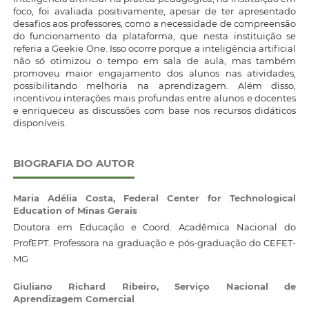
foco, foi avaliada positivamente, apesar de ter apresentado
desafios aos professores, como a necessidade de compreensão
do funcionamento da plataforma, que nesta instituição se
referia a Geekie One. Isso ocorre porque a inteligência artificial
não só otimizou o tempo em sala de aula, mas também
promoveu maior engajamento dos alunos nas atividades,
possibilitando melhoria na aprendizagem. Além disso,
incentivou interações mais profundas entre alunos e docentes
e enriqueceu as discussões com base nos recursos didáticos
disponíveis.
BIOGRAFIA DO AUTOR
Maria Adélia Costa,
Federal Center for Technological
Education of Minas Gerais
Doutora em Educação e Coord. Acadêmica Nacional do
ProfEPT. Professora na graduação e pós-graduação do CEFET-
MG
Giuliano Richard Ribeiro,
Serviço Nacional de
Aprendizagem Comercial