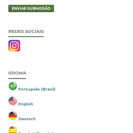
ENVIAR SUBMISSÃO
REDES SOCIAIS
IDIOMA
Português (Brasil)
English
Deutsch