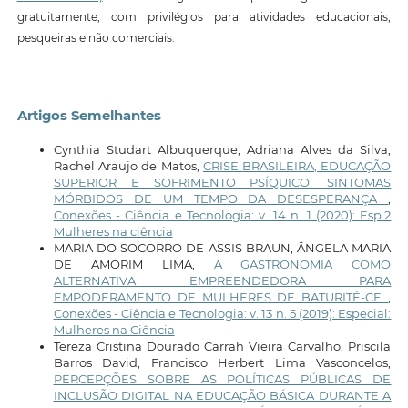
gratuitamente, com privilégios para atividades educacionais,
pesqueiras e não comerciais.
Artigos Semelhantes
Cynthia Studart Albuquerque, Adriana Alves da Silva,
Rachel Araujo de Matos,
CRISE BRASILEIRA, EDUCAÇÃO
SUPERIOR E SOFRIMENTO PSÍQUICO: SINTOMAS
MÓRBIDOS DE UM TEMPO DA DESESPERANÇA
,
Conexões - Ciência e Tecnologia: v. 14 n. 1 (2020): Esp.2
Mulheres na ciência
MARIA DO SOCORRO DE ASSIS BRAUN, ÂNGELA MARIA
DE AMORIM LIMA,
A GASTRONOMIA COMO
ALTERNATIVA EMPREENDEDORA PARA
EMPODERAMENTO DE MULHERES DE BATURITÉ-CE
,
Conexões - Ciência e Tecnologia: v. 13 n. 5 (2019): Especial:
Mulheres na Ciência
Tereza Cristina Dourado Carrah Vieira Carvalho, Priscila
Barros David, Francisco Herbert Lima Vasconcelos,
PERCEPÇÕES SOBRE AS POLÍTICAS PÚBLICAS DE
INCLUSÃO DIGITAL NA EDUCAÇÃO BÁSICA DURANTE A