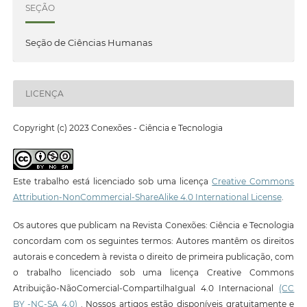
SEÇÃO
Seção de Ciências Humanas
LICENÇA
Copyright (c) 2023 Conexões - Ciência e Tecnologia
Este trabalho está licenciado sob uma licença
Creative Commons
Attribution-NonCommercial-ShareAlike 4.0 International License
.
Os autores que publicam na Revista Conexões: Ciência e Tecnologia
concordam com os seguintes termos: Autores mantêm os direitos
autorais e concedem à revista o direito de primeira publicação, com
o trabalho licenciado sob uma licença Creative Commons
Atribuição-NãoComercial-CompartilhaIgual 4.0 Internacional
(CC
BY -NC-SA 4.0)
. Nossos artigos estão disponíveis gratuitamente e