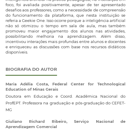
foco, foi avaliada positivamente, apesar de ter apresentado
desafios aos professores, como a necessidade de compreensão
do funcionamento da plataforma, que nesta instituição se
referia a Geekie One. Isso ocorre porque a inteligência artificial
não só otimizou o tempo em sala de aula, mas também
promoveu maior engajamento dos alunos nas atividades,
possibilitando melhoria na aprendizagem. Além disso,
incentivou interações mais profundas entre alunos e docentes
e enriqueceu as discussões com base nos recursos didáticos
disponíveis.
BIOGRAFIA DO AUTOR
Maria Adélia Costa,
Federal Center for Technological
Education of Minas Gerais
Doutora em Educação e Coord. Acadêmica Nacional do
ProfEPT. Professora na graduação e pós-graduação do CEFET-
MG
Giuliano Richard Ribeiro,
Serviço Nacional de
Aprendizagem Comercial