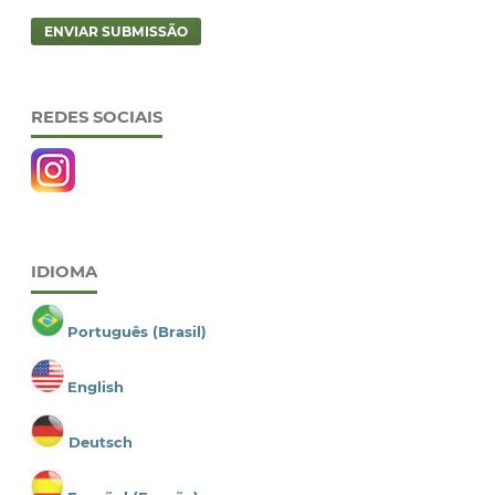
ENVIAR SUBMISSÃO
REDES SOCIAIS
IDIOMA
Português (Brasil)
English
Deutsch