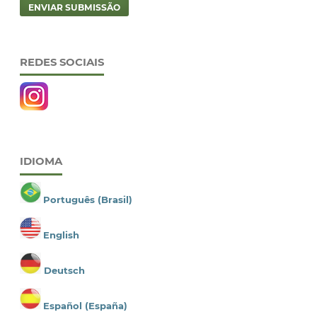
ENVIAR SUBMISSÃO
REDES SOCIAIS
IDIOMA
Português (Brasil)
English
Deutsch
Español (España)