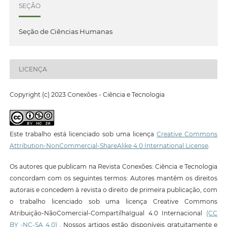
SEÇÃO
Seção de Ciências Humanas
LICENÇA
Copyright (c) 2023 Conexões - Ciência e Tecnologia
Este trabalho está licenciado sob uma licença
Creative Commons
Attribution-NonCommercial-ShareAlike 4.0 International License
.
Os autores que publicam na Revista Conexões: Ciência e Tecnologia
concordam com os seguintes termos: Autores mantêm os direitos
autorais e concedem à revista o direito de primeira publicação, com
o trabalho licenciado sob uma licença Creative Commons
Atribuição-NãoComercial-CompartilhaIgual 4.0 Internacional
(CC
BY -NC-SA 4.0)
. Nossos artigos estão disponíveis gratuitamente e