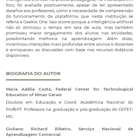
foco, foi avaliada positivamente, apesar de ter apresentado
desafios aos professores, como a necessidade de compreensão
do funcionamento da plataforma, que nesta instituição se
referia a Geekie One. Isso ocorre porque a inteligência artificial
não só otimizou o tempo em sala de aula, mas também
promoveu maior engajamento dos alunos nas atividades,
possibilitando melhoria na aprendizagem. Além disso,
incentivou interações mais profundas entre alunos e docentes
e enriqueceu as discussões com base nos recursos didáticos
disponíveis.
BIOGRAFIA DO AUTOR
Maria Adélia Costa,
Federal Center for Technological
Education of Minas Gerais
Doutora em Educação e Coord. Acadêmica Nacional do
ProfEPT. Professora na graduação e pós-graduação do CEFET-
MG
Giuliano Richard Ribeiro,
Serviço Nacional de
Aprendizagem Comercial