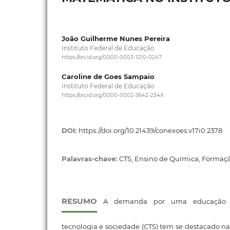
João Guilherme Nunes Pereira
Instituto Federal de Educação
https://orcid.org/0000-0003-1210-0247
Caroline de Goes Sampaio
Instituto Federal de Educação
https://orcid.org/0000-0002-3642-234X
DOI:
https://doi.org/10.21439/conexoes.v17i0.2378
Palavras-chave:
CTS, Ensino de Química, Formaç
RESUMO
A demanda por uma educação pe
tecnologia e sociedade (CTS) tem se destacado na