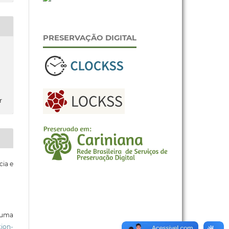
PRESERVAÇÃO DIGITAL
r
cia e
b uma
ion-