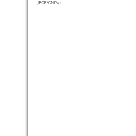
(IFCE/CNPq)