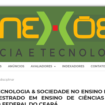
S
ANÚNCIOS
AVALIADORES
INDEXADORES
CONTAT
disciplinar
TECNOLOGIA & SOCIEDADE NO ENSINO
ESTRADO EM ENSINO DE CIÊNCIAS
O FEDERAL DO CEARÁ