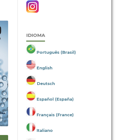
IDIOMA
Português (Brasil)
English
Deutsch
Español (España)
Français (France)
Italiano