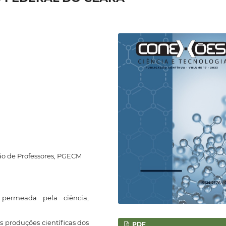
ão de Professores, PGECM
rmeada pela ciência,
s produções científicas dos
PDF