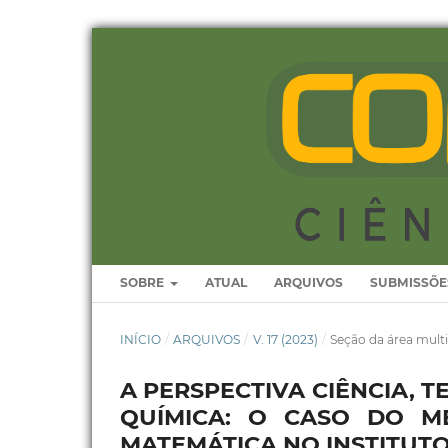
SOBRE
ATUAL
ARQUIVOS
SUBMISSÕE
INÍCIO
/
ARQUIVOS
/
V. 17 (2023)
/
Seção da área multi
A PERSPECTIVA CIÊNCIA, 
QUÍMICA: O CASO DO M
MATEMÁTICA NO INSTITUT