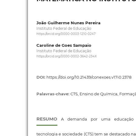
João Guilherme Nunes Pereira
Instituto Federal de Educação
https://orcid.org/0000-0003-1210-0247
Caroline de Goes Sampaio
Instituto Federal de Educação
https://orcid.org/0000-0002-3642-234X
DOI:
https://doi.org/10.21439/conexoes.v17i0.2378
Palavras-chave:
CTS, Ensino de Química, Formaç
RESUMO
A demanda por uma educação pe
tecnologia e sociedade (CTS) tem se destacado na