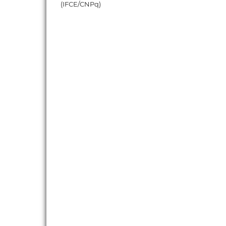
(IFCE/CNPq)