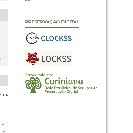
PRESERVAÇÃO DIGITAL
r
cia e
b uma
ion-