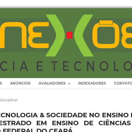
S
ANÚNCIOS
AVALIADORES
INDEXADORES
CONTAT
disciplinar
TECNOLOGIA & SOCIEDADE NO ENSINO
ESTRADO EM ENSINO DE CIÊNCIAS
O FEDERAL DO CEARÁ