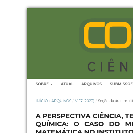
SOBRE
ATUAL
ARQUIVOS
SUBMISSÕE
INÍCIO
/
ARQUIVOS
/
V. 17 (2023)
/
Seção da área multi
A PERSPECTIVA CIÊNCIA, 
QUÍMICA: O CASO DO M
MATEMÁTICA NO INSTITUT