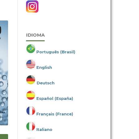
IDIOMA
Português (Brasil)
English
Deutsch
Español (España)
Français (France)
Italiano