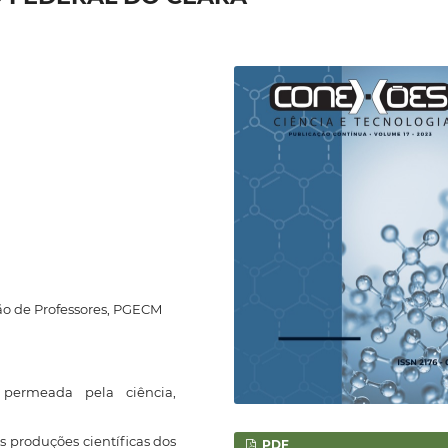
ão de Professores, PGECM
rmeada pela ciência,
s produções científicas dos
PDF