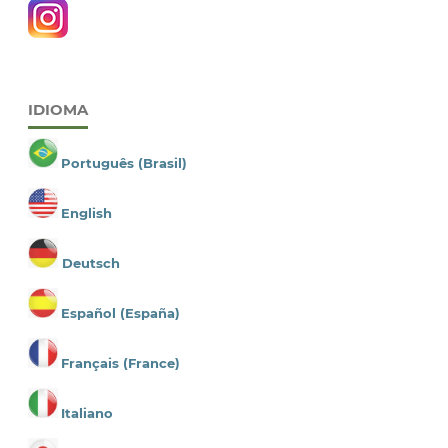
IDIOMA
Português (Brasil)
English
Deutsch
Español (España)
Français (France)
Italiano