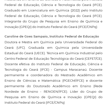
Federal de Educação, Ciência e Tecnologia do Ceará (IFCE).
Graduado em Licenciatura em Química (2022) pelo Instituto
Federal de Educação, Ciência e Tecnologia do Ceará (IFCE).
Integrante do Grupo de Pesquisa em Ensino de Química e
Inovação (GPEQI) do Instituto Federal do Ceará (IFCE/CNPq)
Caroline de Goes Sampaio,
Instituto Federal de Educação
Doutora e Mestra em Química pela Universidade Federal do
Ceará (UFC). Graduada em Química pela Universidade
Estadual do Ceará (UECE). Técnica em Química Industrial pelo
Centro Federal de Educação Tecnológica do Ceará (CEFET/CE).
Docente efetiva do Instituto Federal de Educação, Ciência e
Tecnologia do Ceará (IFCE) - Campus Maracanaú. Docente
permanente e coordenadora do Mestrado Acadêmico em
Ensino de Ciências e Matemática (PGECM/IFCE) e docente
permanente do Doutorado Acadêmico em Ensino (Rede
Nordeste de Ensino - RENOEN/IFCE). Líder do Grupo de
Pesquisa em Ensino de Química e Inovação (GPEQI) do
Instituto Federal do Ceará (IFCE/CNPq)