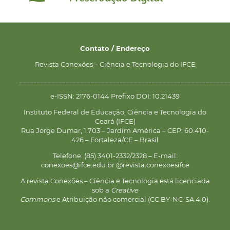
Contato / Endereço
Revista Conexões – Ciência e Tecnologia do IFCE
__________________________________________________________
e-ISSN: 2176-0144 Prefixo DOI: 10.21439
Instituto Federal de Educação, Ciência e Tecnologia do
Ceará (IFCE)
Rua Jorge Dumar, 1.703 – Jardim América – CEP: 60.410-
426 – Fortaleza/CE – Brasil
Telefone: (85) 3401-2332/2328 – E-mail:
conexoes@ifce.edu.br @revista.conexoesifce
A revista Conexões – Ciência e Tecnologia está licenciada
sob a
Creative
Commons
e Atribuição não comercial (CC BY-NC-SA 4.0).