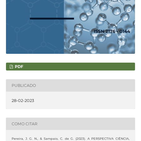
PDF
PUBLICADO
28-02-2023
COMO CITAR
Pereira, J. G. N., & Sampaio, C. de G. (2023). A PERSPECTIVA CIÊNCIA,