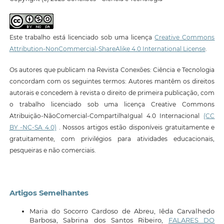
Este trabalho está licenciado sob uma licença
Creative Commons
Attribution-NonCommercial-ShareAlike 4.0 International License
.
Os autores que publicam na Revista Conexões: Ciência e Tecnologia
concordam com os seguintes termos: Autores mantêm os direitos
autorais e concedem à revista o direito de primeira publicação, com
o trabalho licenciado sob uma licença Creative Commons
Atribuição-NãoComercial-CompartilhaIgual 4.0 Internacional
(CC
BY -NC-SA 4.0)
. Nossos artigos estão disponíveis gratuitamente e
gratuitamente, com privilégios para atividades educacionais,
pesqueiras e não comerciais.
Artigos Semelhantes
Maria do Socorro Cardoso de Abreu, Iêda Carvalhedo
Barbosa, Sabrina dos Santos Ribeiro,
FALARES DO