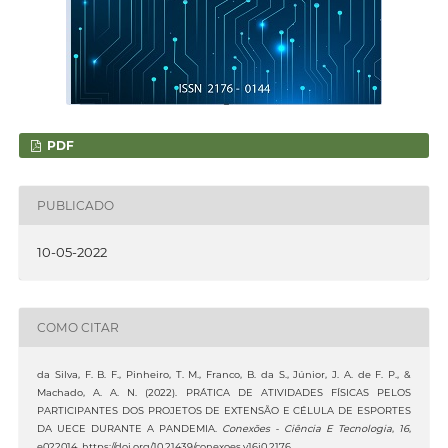
PDF
PUBLICADO
10-05-2022
COMO CITAR
da Silva, F. B. F., Pinheiro, T. M., Franco, B. da S., Júnior, J. A. de F. P., &
Machado, A. A. N. (2022). PRÁTICA DE ATIVIDADES FÍSICAS PELOS
PARTICIPANTES DOS PROJETOS DE EXTENSÃO E CÉLULA DE ESPORTES
DA UECE DURANTE A PANDEMIA.
Conexões - Ciência E Tecnologia
,
16
,
e022014. https://doi.org/10.21439/conexoes.v16i0.2176