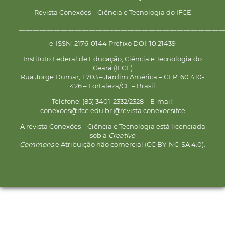
Revista Conexões – Ciência e Tecnologia do IFCE
__________________________________________________________
e-ISSN: 2176-0144 Prefixo DOI: 10.21439
Instituto Federal de Educação, Ciência e Tecnologia do
Ceará (IFCE)
Rua Jorge Dumar, 1.703 – Jardim América – CEP: 60.410-
426 – Fortaleza/CE – Brasil
Telefone: (85) 3401-2332/2328 – E-mail:
conexoes@ifce.edu.br @revista.conexoesifce
A revista Conexões – Ciência e Tecnologia está licenciada
sob a
Creative
Commons
e Atribuição não comercial (CC BY-NC-SA 4.0).