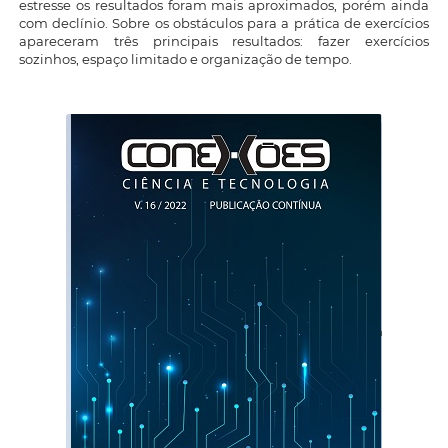
estresse os resultados foram mais aproximados, porém ainda
com declínio. Sobre os obstáculos para a prática de exercícios
apareceram três principais resultados: fazer exercícios
sozinhos, espaço limitado e organização de tempo.