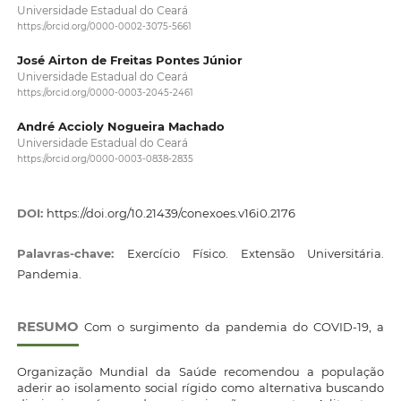
Universidade Estadual do Ceará
https://orcid.org/0000-0002-3075-5661
José Airton de Freitas Pontes Júnior
Universidade Estadual do Ceará
https://orcid.org/0000-0003-2045-2461
André Accioly Nogueira Machado
Universidade Estadual do Ceará
https://orcid.org/0000-0003-0838-2835
DOI:
https://doi.org/10.21439/conexoes.v16i0.2176
Palavras-chave:
Exercício Físico. Extensão Universitária.
Pandemia.
RESUMO
Com o surgimento da pandemia do COVID-19, a
Organização Mundial da Saúde recomendou a população
aderir ao isolamento social rígido como alternativa buscando