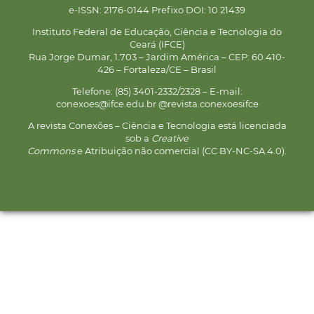
e-ISSN: 2176-0144 Prefixo DOI: 10.21439
Instituto Federal de Educação, Ciência e Tecnologia do
Ceará (IFCE)
Rua Jorge Dumar, 1.703 – Jardim América – CEP: 60.410-
426 – Fortaleza/CE – Brasil
Telefone: (85) 3401-2332/2328 – E-mail:
conexoes@ifce.edu.br @revista.conexoesifce
A revista Conexões – Ciência e Tecnologia está licenciada
sob a
Creative
Commons
e Atribuição não comercial (CC BY-NC-SA 4.0).