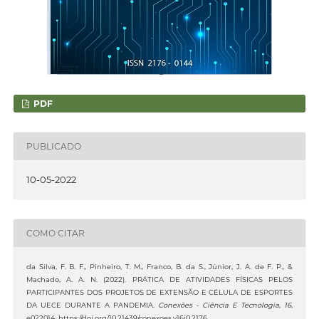
PDF
PUBLICADO
10-05-2022
COMO CITAR
da Silva, F. B. F., Pinheiro, T. M., Franco, B. da S., Júnior, J. A. de F. P., &
Machado, A. A. N. (2022). PRÁTICA DE ATIVIDADES FÍSICAS PELOS
PARTICIPANTES DOS PROJETOS DE EXTENSÃO E CÉLULA DE ESPORTES
DA UECE DURANTE A PANDEMIA.
Conexões - Ciência E Tecnologia
,
16
,
e022014. https://doi.org/10.21439/conexoes.v16i0.2176