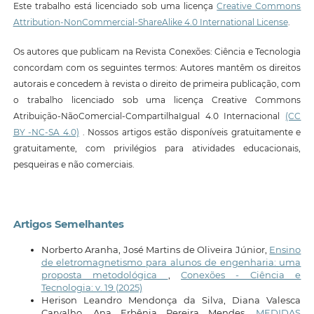
Este trabalho está licenciado sob uma licença
Creative Commons
Attribution-NonCommercial-ShareAlike 4.0 International License
.
Os autores que publicam na Revista Conexões: Ciência e Tecnologia
concordam com os seguintes termos: Autores mantêm os direitos
autorais e concedem à revista o direito de primeira publicação, com
o trabalho licenciado sob uma licença Creative Commons
Atribuição-NãoComercial-CompartilhaIgual 4.0 Internacional
(CC
BY -NC-SA 4.0)
. Nossos artigos estão disponíveis gratuitamente e
gratuitamente, com privilégios para atividades educacionais,
pesqueiras e não comerciais.
Artigos Semelhantes
Norberto Aranha, José Martins de Oliveira Júnior,
Ensino
de eletromagnetismo para alunos de engenharia: uma
proposta metodológica
,
Conexões - Ciência e
Tecnologia: v. 19 (2025)
Herison Leandro Mendonça da Silva, Diana Valesca
Carvalho, Ana Erbênia Pereira Mendes,
MEDIDAS