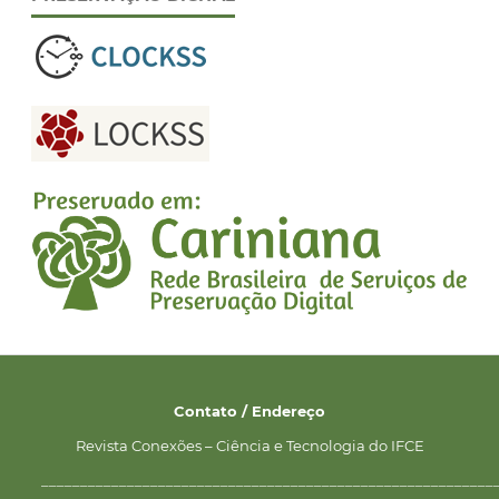
Contato / Endereço
Revista Conexões – Ciência e Tecnologia do IFCE
__________________________________________________________