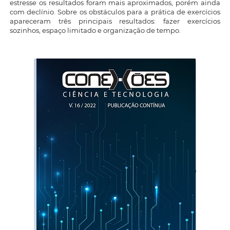
estresse os resultados foram mais aproximados, porém ainda
com declínio. Sobre os obstáculos para a prática de exercícios
apareceram três principais resultados: fazer exercícios
sozinhos, espaço limitado e organização de tempo.