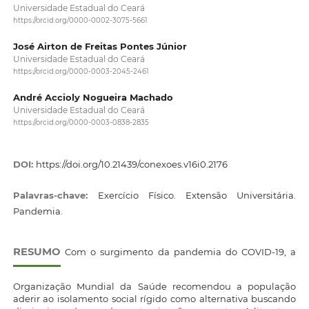
Universidade Estadual do Ceará
https://orcid.org/0000-0002-3075-5661
José Airton de Freitas Pontes Júnior
Universidade Estadual do Ceará
https://orcid.org/0000-0003-2045-2461
André Accioly Nogueira Machado
Universidade Estadual do Ceará
https://orcid.org/0000-0003-0838-2835
DOI:
https://doi.org/10.21439/conexoes.v16i0.2176
Palavras-chave:
Exercício Físico. Extensão Universitária.
Pandemia.
RESUMO
Com o surgimento da pandemia do COVID-19, a
Organização Mundial da Saúde recomendou a população
aderir ao isolamento social rígido como alternativa buscando