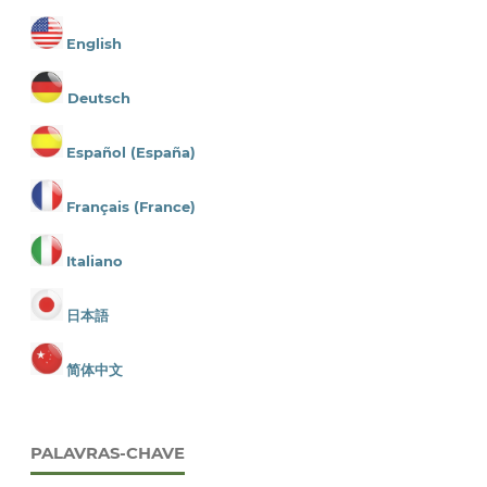
English
Deutsch
Español (España)
Français (France)
Italiano
日本語
简体中文
PALAVRAS-CHAVE