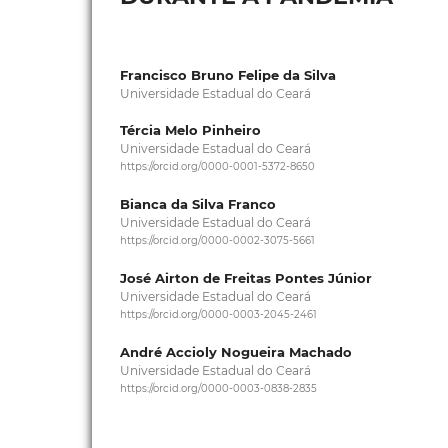
Francisco Bruno Felipe da Silva
Universidade Estadual do Ceará
Tércia Melo Pinheiro
Universidade Estadual do Ceará
https://orcid.org/0000-0001-5372-8650
Bianca da Silva Franco
Universidade Estadual do Ceará
https://orcid.org/0000-0002-3075-5661
José Airton de Freitas Pontes Júnior
Universidade Estadual do Ceará
https://orcid.org/0000-0003-2045-2461
André Accioly Nogueira Machado
Universidade Estadual do Ceará
https://orcid.org/0000-0003-0838-2835