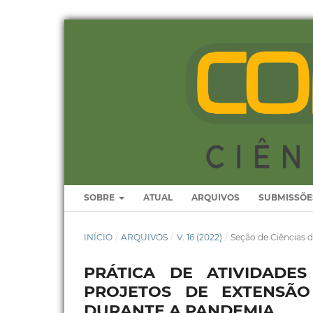
SOBRE
ATUAL
ARQUIVOS
SUBMISSÕE
INÍCIO
/
ARQUIVOS
/
V. 16 (2022)
/
Seção de Ciências 
PRÁTICA DE ATIVIDADES
PROJETOS DE EXTENSÃ
DURANTE A PANDEMIA