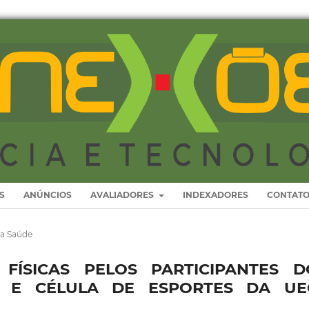
S
ANÚNCIOS
AVALIADORES
INDEXADORES
CONTAT
da Saúde
 FÍSICAS PELOS PARTICIPANTES D
O E CÉLULA DE ESPORTES DA UE