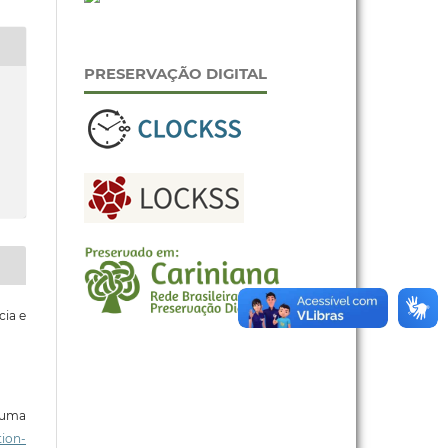
PRESERVAÇÃO DIGITAL
cia e
b uma
ion-