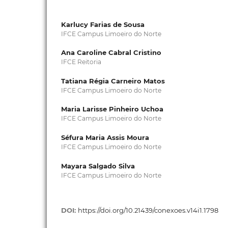
Karlucy Farias de Sousa
IFCE Campus Limoeiro do Norte
Ana Caroline Cabral Cristino
IFCE Reitoria
Tatiana Régia Carneiro Matos
IFCE Campus Limoeiro do Norte
Maria Larisse Pinheiro Uchoa
IFCE Campus Limoeiro do Norte
Séfura Maria Assis Moura
IFCE Campus Limoeiro do Norte
Mayara Salgado Silva
IFCE Campus Limoeiro do Norte
DOI:
https://doi.org/10.21439/conexoes.v14i1.1798