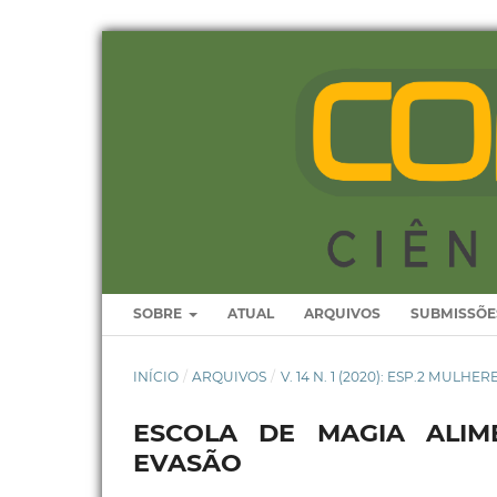
SOBRE
ATUAL
ARQUIVOS
SUBMISSÕE
INÍCIO
/
ARQUIVOS
/
V. 14 N. 1 (2020): ESP.2 MULHE
ESCOLA DE MAGIA ALI
EVASÃO