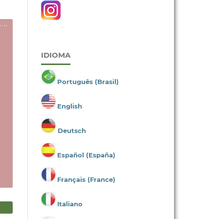
IDIOMA
Português (Brasil)
English
Deutsch
Español (España)
Français (France)
Italiano