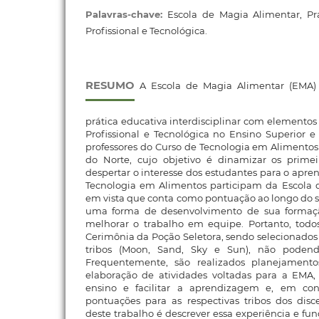
Palavras-chave:
Escola de Magia Alimentar, Pr
Profissional e Tecnológica.
RESUMO
A Escola de Magia Alimentar (EMA
prática educativa interdisciplinar com elementos
Profissional e Tecnológica no Ensino Superior 
professores do Curso de Tecnologia em Alimento
do Norte, cujo objetivo é dinamizar os prime
despertar o interesse dos estudantes para o apre
Tecnologia em Alimentos participam da Escola 
em vista que conta como pontuação ao longo do se
uma forma de desenvolvimento de sua formação
melhorar o trabalho em equipe. Portanto, todo
Cerimônia da Poção Seletora, sendo selecionado
tribos (Moon, Sand, Sky e Sun), não podend
Frequentemente, são realizados planejament
elaboração de atividades voltadas para a EMA,
ensino e facilitar a aprendizagem e, em cont
pontuações para as respectivas tribos dos disce
deste trabalho é descrever essa experiência e f