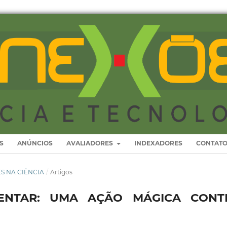
S
ANÚNCIOS
AVALIADORES
INDEXADORES
CONTAT
RES NA CIÊNCIA
/
Artigos
MENTAR: UMA AÇÃO MÁGICA CONT