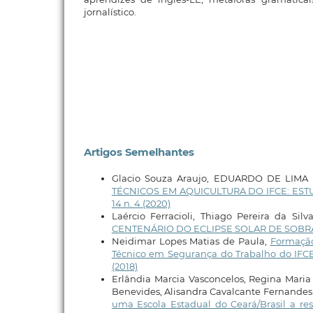
jornalístico.
Artigos Semelhantes
Glacio Souza Araujo, EDUARDO DE LIM
TÉCNICOS EM AQUICULTURA DO IFCE: ES
14 n. 4 (2020)
Laércio Ferracioli, Thiago Pereira da Silv
CENTENÁRIO DO ECLIPSE SOLAR DE SOB
Neidimar Lopes Matias de Paula,
Formação
Técnico em Segurança do Trabalho do IFC
(2018)
Erlândia Marcia Vasconcelos, Regina Maria
Benevides, Alisandra Cavalcante Fernandes 
uma Escola Estadual do Ceará/Brasil a r