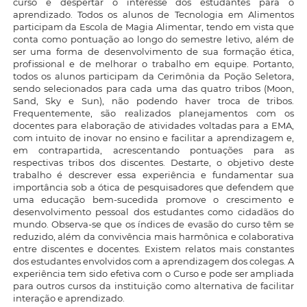
curso e despertar o interesse dos estudantes para o
aprendizado. Todos os alunos de Tecnologia em Alimentos
participam da Escola de Magia Alimentar, tendo em vista que
conta como pontuação ao longo do semestre letivo, além de
ser uma forma de desenvolvimento de sua formação ética,
profissional e de melhorar o trabalho em equipe. Portanto,
todos os alunos participam da Cerimônia da Poção Seletora,
sendo selecionados para cada uma das quatro tribos (Moon,
Sand, Sky e Sun), não podendo haver troca de tribos.
Frequentemente, são realizados planejamentos com os
docentes para elaboração de atividades voltadas para a EMA,
com intuito de inovar no ensino e facilitar a aprendizagem e,
em contrapartida, acrescentando pontuações para as
respectivas tribos dos discentes. Destarte, o objetivo deste
trabalho é descrever essa experiência e fundamentar sua
importância sob a ótica de pesquisadores que defendem que
uma educação bem-sucedida promove o crescimento e
desenvolvimento pessoal dos estudantes como cidadãos do
mundo. Observa-se que os índices de evasão do curso têm se
reduzido, além da convivência mais harmônica e colaborativa
entre discentes e docentes. Existem relatos mais constantes
dos estudantes envolvidos com a aprendizagem dos colegas. A
experiência tem sido efetiva com o Curso e pode ser ampliada
para outros cursos da instituição como alternativa de facilitar
interação e aprendizado.