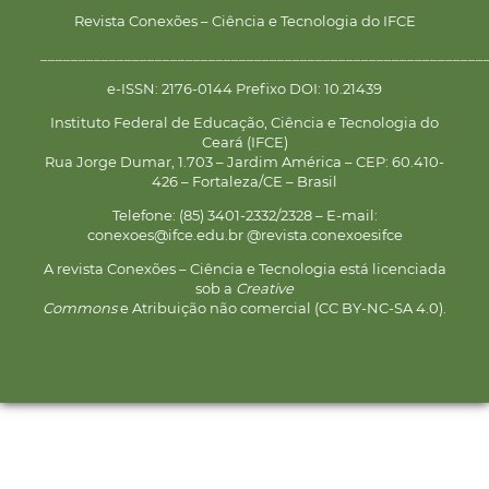
Revista Conexões – Ciência e Tecnologia do IFCE
__________________________________________________________
e-ISSN: 2176-0144 Prefixo DOI: 10.21439
Instituto Federal de Educação, Ciência e Tecnologia do
Ceará (IFCE)
Rua Jorge Dumar, 1.703 – Jardim América – CEP: 60.410-
426 – Fortaleza/CE – Brasil
Telefone: (85) 3401-2332/2328 – E-mail:
conexoes@ifce.edu.br @revista.conexoesifce
A revista Conexões – Ciência e Tecnologia está licenciada
sob a
Creative
Commons
e Atribuição não comercial (CC BY-NC-SA 4.0).