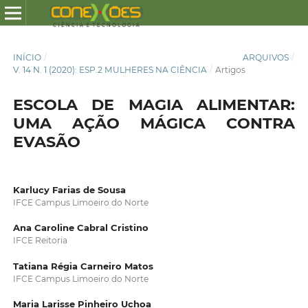
INÍCIO
/
ARQUIVOS
/
V. 14 N. 1 (2020): ESP.2 MULHERES NA CIÊNCIA
/
Artigos
ESCOLA DE MAGIA ALIMENTAR:
UMA AÇÃO MÁGICA CONTRA
EVASÃO
Karlucy Farias de Sousa
IFCE Campus Limoeiro do Norte
Ana Caroline Cabral Cristino
IFCE Reitoria
Tatiana Régia Carneiro Matos
IFCE Campus Limoeiro do Norte
Maria Larisse Pinheiro Uchoa