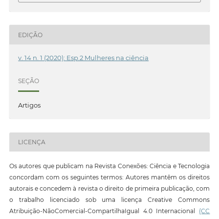
EDIÇÃO
v. 14 n. 1 (2020): Esp.2 Mulheres na ciência
SEÇÃO
Artigos
LICENÇA
Os autores que publicam na Revista Conexões: Ciência e Tecnologia
concordam com os seguintes termos: Autores mantêm os direitos
autorais e concedem à revista o direito de primeira publicação, com
o trabalho licenciado sob uma licença Creative Commons
Atribuição-NãoComercial-CompartilhaIgual 4.0 Internacional
(CC